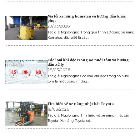
Mã lỗi xe nâng komatsu và hướng dẫn khắc
phục
29/03/2026
Tác giả: Ngolongnd Trong quá trình sử dụng xe nâng
Komatsu, đặc biệt là các...
Các loại khí độc trong ao nuôi tôm và hướng
dẫn xử lý
28/03/2026
Tác giả: Ngolongnd Các loại khí độc trong ao nuôi
tôm là một trong những...
Tìm hiểu về xe nâng nhật bãi Toyota
18/03/2026
Tác giả: Ngolongnd Tìm hiểu về xe nâng nhật bãi
Toyota- Xe nâng Toyota có...