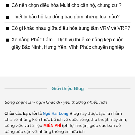
Có nên chọn điều hòa Multi cho căn hộ, chung cư ?
Thiết bị bảo hộ lao động bao gồm những loại nào?
Có gì khác nhau giữa điều hòa trung tâm VRV và VRF?
Xe nâng Phúc Lâm – Dịch vụ thuê xe nâng kẹp cuộn
giấy Bắc Ninh, Hưng Yên, Vĩnh Phúc chuyên nghiệp
Giới thiệu Blog
Sống chậm lại - nghĩ khác đi - yêu thương nhiều hơn
Chào các bạn, tôi là
Ngô Hải Long
Blog này được tạo ra nhằm
chia sẻ những kiến thức bổ ích về cuộc sống, thủ thuật máy tính,
công việc và tài liệu
MIỄN PHÍ
(phi lợi nhuận) giúp các bạn dễ
dàng tiếp cận với những thông tin hữu ích.