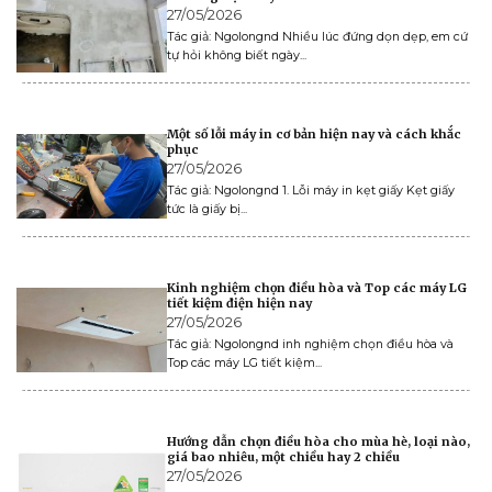
27/05/2026
Tác giả: Ngolongnd Nhiều lúc đứng dọn dẹp, em cứ
tự hỏi không biết ngày...
Một số lỗi máy in cơ bản hiện nay và cách khắc
phục
27/05/2026
Tác giả: Ngolongnd 1. Lỗi máy in kẹt giấy Kẹt giấy
tức là giấy bị...
Kinh nghiệm chọn điều hòa và Top các máy LG
tiết kiệm điện hiện nay
27/05/2026
Tác giả: Ngolongnd inh nghiệm chọn điều hòa và
Top các máy LG tiết kiệm...
Hướng dẫn chọn điều hòa cho mùa hè, loại nào,
giá bao nhiêu, một chiều hay 2 chiều
27/05/2026