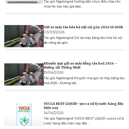
Tác giả: Ngolongnd Hướng dẫn chọn điều hòa cho
mùa hè, loại nào, giá bao...
Gửi xe máy tàu hỏa hà nội sài gòn 2026 từ 600k
03/05/2026
Tác giả: Ngolongnd Gửi xe máy bằng tàu hỏa hà nội
đà nẵng sài gòn...
Khuyến mại gửi xe máy bằng tàu hoả 2026 –
Đường sắt Thống Nhất
19/04/2026
Tác giả: Ngolongnd Khuyến mại gửi xe máy bằng tàu
hoả 2026 – Đường sắt...
YUCCA BEST LIQUID- yucca xử lý nước hàng đầu
hiện nay
14/04/2026
Tác giả: Ngolongnd YUCCA BEST LIQUID- yucca xử lý
nước hàng đầu hiện nay đặc...