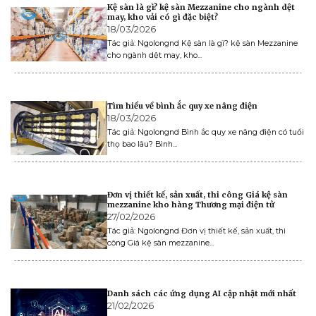
Kệ sàn là gì? kệ sàn Mezzanine cho ngành dệt
may, kho vải có gì đặc biệt?
18/03/2026
Tác giả: Ngolongnd Kệ sàn là gì? kệ sàn Mezzanine
cho ngành dệt may, kho...
Tìm hiểu về bình ắc quy xe nâng điện
18/03/2026
Tác giả: Ngolongnd Bình ắc quy xe nâng điện có tuổi
thọ bao lâu? Bình...
Đơn vị thiết kế, sản xuất, thi công Giá kệ sàn
mezzanine kho hàng Thương mại điện tử
27/02/2026
Tác giả: Ngolongnd Đơn vị thiết kế, sản xuất, thi
công Giá kệ sàn mezzanine...
Danh sách các ứng dụng AI cập nhật mới nhất
21/02/2026