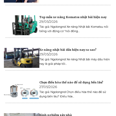
Top mẫu xe nâng Komatsu nhật bãi hiện nay
29/05/2026
Tác giả: Ngolongnd Xe nâng Nhật bãi Komatsu nổi
tiếng với động cơ “nồi đồng...
Xe nâng nhật bãi dầu hiện nay ra sao?
29/05/2026
Tác giả: Ngolongnd Xe nâng Nhật bãi máy dầu hiện
nay là giải pháp tối...
Chọn điều hòa thế nào để sử dụng bền lâu?
27/05/2026
Tác giả: Ngolongnd Chọn điều hòa thế nào để sử
dụng bền lâu? Điều hòa...
Kinh nghiệm xây nhà