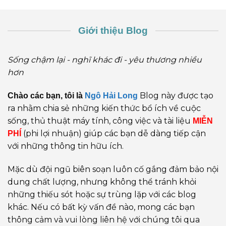
Giới thiệu Blog
Sống chậm lại - nghĩ khác đi - yêu thương nhiều
hơn
Blog này được tạo
Chào các bạn, tôi là
Ngô Hải Long
ra nhằm chia sẻ những kiến thức bổ ích về cuộc
sống, thủ thuật máy tính, công việc và tài liệu
MIỄN
(phi lợi nhuận) giúp các bạn dễ dàng tiếp cận
PHÍ
với những thông tin hữu ích.
Mặc dù đội ngũ biên soạn luôn cố gắng đảm bảo nội
dung chất lượng, nhưng không thể tránh khỏi
những thiếu sót hoặc sự trùng lặp với các blog
khác. Nếu có bất kỳ vấn đề nào, mong các bạn
thông cảm và vui lòng liên hệ với chúng tôi qua