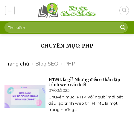
Skip
to
content
CHUYÊN MỤC: PHP
Trang chủ
Blog SEO
PHP
HTML là gì? Những điều cơ bản lập
trình web cần biết
07/03/2025
Chuyên mục: PHP Với người mới bắt
đầu lập trình web thì HTML là một
trong những...