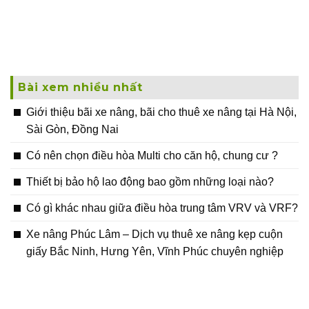
Bài xem nhiều nhất
Giới thiệu bãi xe nâng, bãi cho thuê xe nâng tại Hà Nội,
Sài Gòn, Đồng Nai
Có nên chọn điều hòa Multi cho căn hộ, chung cư ?
Thiết bị bảo hộ lao động bao gồm những loại nào?
Có gì khác nhau giữa điều hòa trung tâm VRV và VRF?
Xe nâng Phúc Lâm – Dịch vụ thuê xe nâng kẹp cuộn
giấy Bắc Ninh, Hưng Yên, Vĩnh Phúc chuyên nghiệp