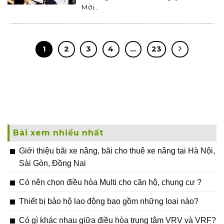
Mời...
1
2
3
4
…
23
Bài xem nhiều nhất
Giới thiệu bãi xe nâng, bãi cho thuê xe nâng tại Hà Nội,
Sài Gòn, Đồng Nai
Có nên chọn điều hòa Multi cho căn hộ, chung cư ?
Thiết bị bảo hộ lao động bao gồm những loại nào?
Có gì khác nhau giữa điều hòa trung tâm VRV và VRF?