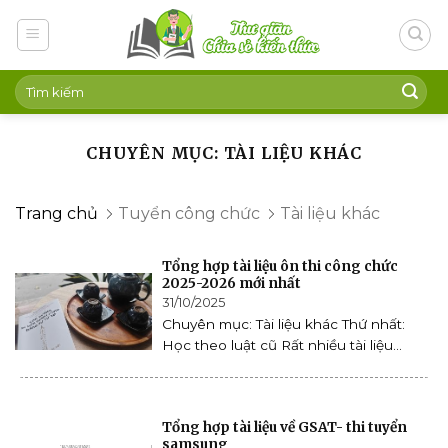
Skip
to
content
CHUYÊN MỤC: TÀI LIỆU KHÁC
Trang chủ
Tuyển công chức
Tài liệu khác
Tổng hợp tài liệu ôn thi công chức
2025-2026 mới nhất
31/10/2025
Chuyên mục: Tài liệu khác Thứ nhất:
Học theo luật cũ Rất nhiều tài liệu...
Tổng hợp tài liệu về GSAT- thi tuyển
samsung