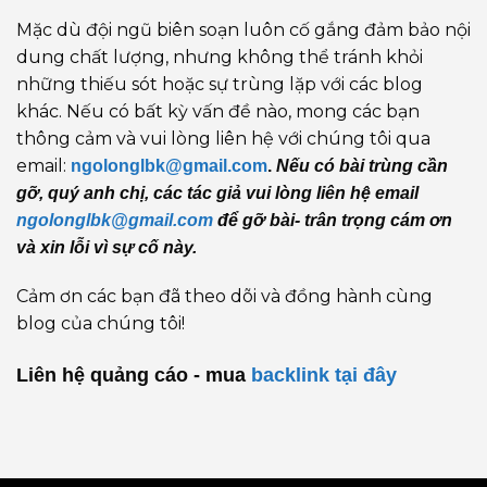
Mặc dù đội ngũ biên soạn luôn cố gắng đảm bảo nội
dung chất lượng, nhưng không thể tránh khỏi
những thiếu sót hoặc sự trùng lặp với các blog
khác. Nếu có bất kỳ vấn đề nào, mong các bạn
thông cảm và vui lòng liên hệ với chúng tôi qua
email:
ngolonglbk@gmail.com
.
Nếu có bài trùng cần
gỡ, quý anh chị, các tác giả vui lòng liên hệ email
ngolonglbk@gmail.com
để gỡ bài- trân trọng cám ơn
và xin lỗi vì sự cố này.
Cảm ơn các bạn đã theo dõi và đồng hành cùng
blog của chúng tôi!
Liên hệ quảng cáo - mua
backlink
tại đây