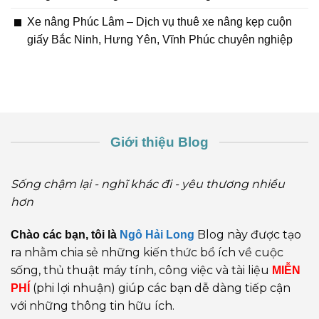
Xe nâng Phúc Lâm – Dịch vụ thuê xe nâng kẹp cuộn
giấy Bắc Ninh, Hưng Yên, Vĩnh Phúc chuyên nghiệp
Giới thiệu Blog
Sống chậm lại - nghĩ khác đi - yêu thương nhiều
hơn
Blog này được tạo
Chào các bạn, tôi là
Ngô Hải Long
ra nhằm chia sẻ những kiến thức bổ ích về cuộc
sống, thủ thuật máy tính, công việc và tài liệu
MIỄN
(phi lợi nhuận) giúp các bạn dễ dàng tiếp cận
PHÍ
với những thông tin hữu ích.