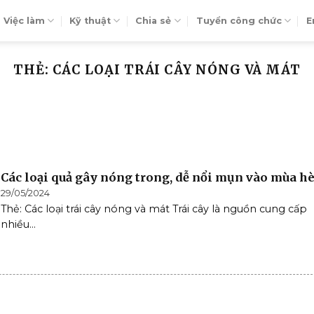
Việc làm
Kỹ thuật
Chia sẻ
Tuyển công chức
E
THẺ: CÁC LOẠI TRÁI CÂY NÓNG VÀ MÁT
Các loại quả gây nóng trong, dễ nổi mụn vào mùa h
29/05/2024
Thẻ: Các loại trái cây nóng và mát Trái cây là nguồn cung cấp
nhiều...