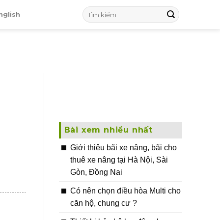
nglish
è
Bài xem nhiều nhất
Giới thiệu bãi xe nâng, bãi cho
thuê xe nâng tại Hà Nội, Sài
Gòn, Đồng Nai
Có nên chọn điều hòa Multi cho
căn hộ, chung cư ?