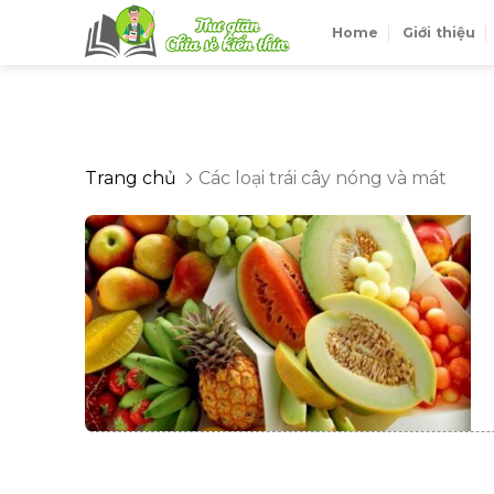
Skip
Home
Giới thiệu
to
content
Trang chủ
Các loại trái cây nóng và mát