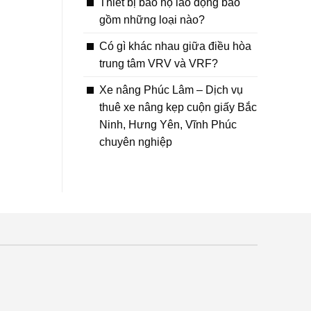
Thiết bị bảo hộ lao động bao
gồm những loại nào?
Có gì khác nhau giữa điều hòa
trung tâm VRV và VRF?
Xe nâng Phúc Lâm – Dịch vụ
thuê xe nâng kẹp cuộn giấy Bắc
Ninh, Hưng Yên, Vĩnh Phúc
chuyên nghiệp