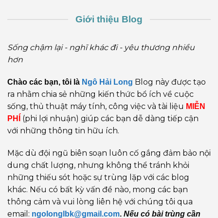
Giới thiệu Blog
Sống chậm lại - nghĩ khác đi - yêu thương nhiều
hơn
Blog này được tạo
Chào các bạn, tôi là
Ngô Hải Long
ra nhằm chia sẻ những kiến thức bổ ích về cuộc
sống, thủ thuật máy tính, công việc và tài liệu
MIỄN
(phi lợi nhuận) giúp các bạn dễ dàng tiếp cận
PHÍ
với những thông tin hữu ích.
Mặc dù đội ngũ biên soạn luôn cố gắng đảm bảo nội
dung chất lượng, nhưng không thể tránh khỏi
những thiếu sót hoặc sự trùng lặp với các blog
khác. Nếu có bất kỳ vấn đề nào, mong các bạn
thông cảm và vui lòng liên hệ với chúng tôi qua
email:
ngolonglbk@gmail.com
.
Nếu có bài trùng cần