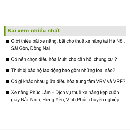
Bài xem nhiều nhất
Giới thiệu bãi xe nâng, bãi cho thuê xe nâng tại Hà Nội,
Sài Gòn, Đồng Nai
Có nên chọn điều hòa Multi cho căn hộ, chung cư ?
Thiết bị bảo hộ lao động bao gồm những loại nào?
Có gì khác nhau giữa điều hòa trung tâm VRV và VRF?
Xe nâng Phúc Lâm – Dịch vụ thuê xe nâng kẹp cuộn
giấy Bắc Ninh, Hưng Yên, Vĩnh Phúc chuyên nghiệp