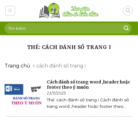
Skip
to
content
THẺ: CÁCH ĐÁNH SỐ TRANG I
Trang chủ
cách đánh số trang i
Cách đánh số trang word ,header hoặc
footer theo ý muốn
23/11/2025
Thẻ: cách đánh số trang i Cách đánh số
trang word ,header hoặc footer theo...