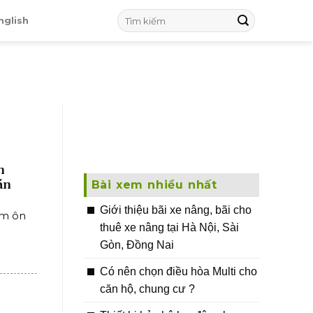
nglish
n
án
Bài xem nhiều nhất
Giới thiệu bãi xe nâng, bãi cho
ệm ôn
thuê xe nâng tại Hà Nội, Sài
Gòn, Đồng Nai
Có nên chọn điều hòa Multi cho
căn hộ, chung cư ?