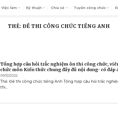
Việc làm
Kỹ thuật
Chia sẻ
Tuyển công chức
E
THẺ: ĐỀ THI CÔNG CHỨC TIẾNG ANH
Tổng hợp câu hỏi trắc nghiệm ôn thi công chức, viê
chức môn Kiến thức chung đầy đủ nội dung- có đáp 
09/12/2022
Thẻ: Đề thi công chức tiếng Anh Tổng hợp câu hỏi trắc nghi
thi...