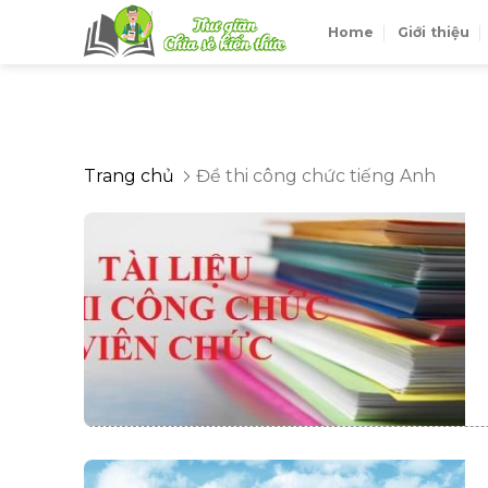
Skip
Home
Giới thiệu
to
content
Trang chủ
Đề thi công chức tiếng Anh