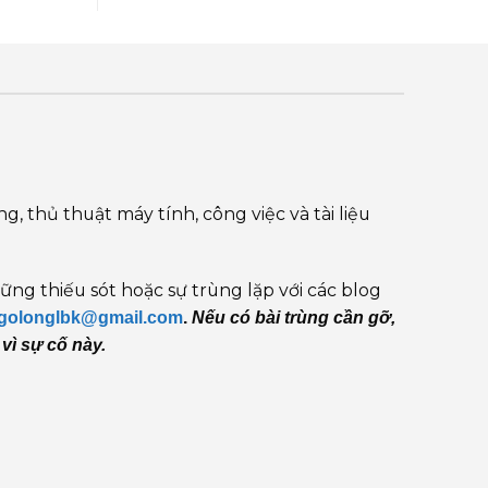
, thủ thuật máy tính, công việc và tài liệu
g thiếu sót hoặc sự trùng lặp với các blog
golonglbk@gmail.com
.
Nếu có bài trùng cần gỡ,
 vì sự cố này.