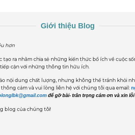
Giới thiệu Blog
ều hơn
 tạo ra nhằm chia sẻ những kiến thức bổ ích về cuộc sống
tiếp cận với những thông tin hữu ích.
o nội dung chất lượng, nhưng không thể tránh khỏi nhữn
thông cảm và vui lòng liên hệ với chúng tôi qua email:
n
olonglbk@gmail.com
để gỡ bài- trân trọng cám ơn và xin lỗi
g blog của chúng tôi!