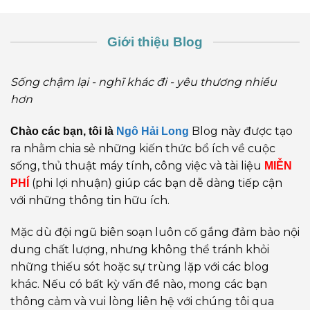
Giới thiệu Blog
Sống chậm lại - nghĩ khác đi - yêu thương nhiều
hơn
Blog này được tạo
Chào các bạn, tôi là
Ngô Hải Long
ra nhằm chia sẻ những kiến thức bổ ích về cuộc
sống, thủ thuật máy tính, công việc và tài liệu
MIỄN
(phi lợi nhuận) giúp các bạn dễ dàng tiếp cận
PHÍ
với những thông tin hữu ích.
Mặc dù đội ngũ biên soạn luôn cố gắng đảm bảo nội
dung chất lượng, nhưng không thể tránh khỏi
những thiếu sót hoặc sự trùng lặp với các blog
khác. Nếu có bất kỳ vấn đề nào, mong các bạn
thông cảm và vui lòng liên hệ với chúng tôi qua