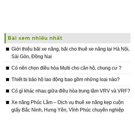
Bài xem nhiều nhất
Giới thiệu bãi xe nâng, bãi cho thuê xe nâng tại Hà Nội,
Sài Gòn, Đồng Nai
Có nên chọn điều hòa Multi cho căn hộ, chung cư ?
Thiết bị bảo hộ lao động bao gồm những loại nào?
Có gì khác nhau giữa điều hòa trung tâm VRV và VRF?
Xe nâng Phúc Lâm – Dịch vụ thuê xe nâng kẹp cuộn
giấy Bắc Ninh, Hưng Yên, Vĩnh Phúc chuyên nghiệp