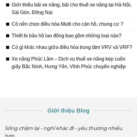
Giới thiệu bãi xe nâng, bãi cho thuê xe nâng tại Hà Nội,
Sài Gòn, Đồng Nai
Có nên chọn điều hòa Multi cho căn hộ, chung cư ?
Thiết bị bảo hộ lao động bao gồm những loại nào?
Có gì khác nhau giữa điều hòa trung tâm VRV và VRF?
Xe nâng Phúc Lâm – Dịch vụ thuê xe nâng kẹp cuộn
giấy Bắc Ninh, Hưng Yên, Vĩnh Phúc chuyên nghiệp
Giới thiệu Blog
Sống chậm lại - nghĩ khác đi - yêu thương nhiều
hơn