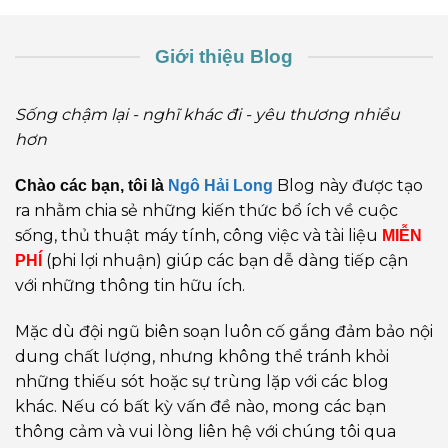
Giới thiệu Blog
Sống chậm lại - nghĩ khác đi - yêu thương nhiều
hơn
Blog này được tạo
Chào các bạn, tôi là
Ngô Hải Long
ra nhằm chia sẻ những kiến thức bổ ích về cuộc
sống, thủ thuật máy tính, công việc và tài liệu
MIỄN
(phi lợi nhuận) giúp các bạn dễ dàng tiếp cận
PHÍ
với những thông tin hữu ích.
Mặc dù đội ngũ biên soạn luôn cố gắng đảm bảo nội
dung chất lượng, nhưng không thể tránh khỏi
những thiếu sót hoặc sự trùng lặp với các blog
khác. Nếu có bất kỳ vấn đề nào, mong các bạn
thông cảm và vui lòng liên hệ với chúng tôi qua