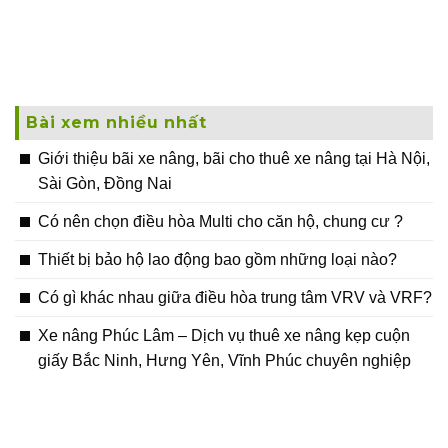
Bài xem nhiều nhất
Giới thiệu bãi xe nâng, bãi cho thuê xe nâng tại Hà Nội,
Sài Gòn, Đồng Nai
Có nên chọn điều hòa Multi cho căn hộ, chung cư ?
Thiết bị bảo hộ lao động bao gồm những loại nào?
Có gì khác nhau giữa điều hòa trung tâm VRV và VRF?
Xe nâng Phúc Lâm – Dịch vụ thuê xe nâng kẹp cuộn
giấy Bắc Ninh, Hưng Yên, Vĩnh Phúc chuyên nghiệp