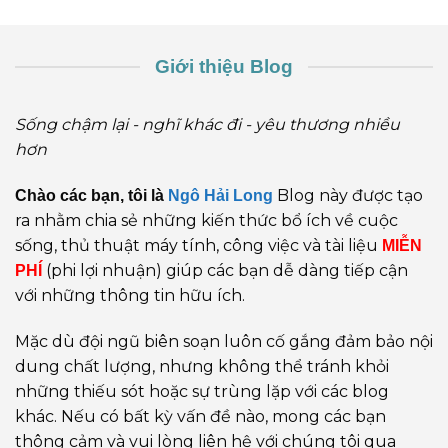
Giới thiệu Blog
Sống chậm lại - nghĩ khác đi - yêu thương nhiều
hơn
Blog này được tạo
Chào các bạn, tôi là
Ngô Hải Long
ra nhằm chia sẻ những kiến thức bổ ích về cuộc
sống, thủ thuật máy tính, công việc và tài liệu
MIỄN
(phi lợi nhuận) giúp các bạn dễ dàng tiếp cận
PHÍ
với những thông tin hữu ích.
Mặc dù đội ngũ biên soạn luôn cố gắng đảm bảo nội
dung chất lượng, nhưng không thể tránh khỏi
những thiếu sót hoặc sự trùng lặp với các blog
khác. Nếu có bất kỳ vấn đề nào, mong các bạn
thông cảm và vui lòng liên hệ với chúng tôi qua