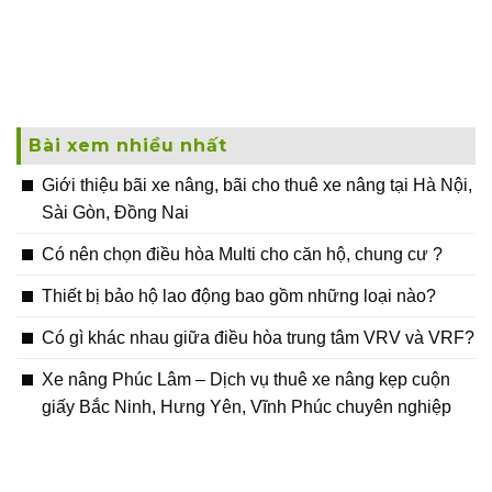
Bài xem nhiều nhất
Giới thiệu bãi xe nâng, bãi cho thuê xe nâng tại Hà Nội,
Sài Gòn, Đồng Nai
Có nên chọn điều hòa Multi cho căn hộ, chung cư ?
Thiết bị bảo hộ lao động bao gồm những loại nào?
Có gì khác nhau giữa điều hòa trung tâm VRV và VRF?
Xe nâng Phúc Lâm – Dịch vụ thuê xe nâng kẹp cuộn
giấy Bắc Ninh, Hưng Yên, Vĩnh Phúc chuyên nghiệp