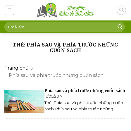
Skip
to
content
THẺ: PHÍA SAU VÀ PHÍA TRƯỚC NHỮNG
CUỐN SÁCH
Trang chủ
Phía sau và phía trước những cuốn sách
Phía sau và phía trước những cuốn sách
17/05/2017
Thẻ: Phía sau và phía trước những cuốn
sách Phía sau và phía trước những...