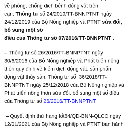
về phòng, chống dịch bệnh động vật trên
cạn;
Thông tư
số 24/2019/TT-BNNPTNT ngày
24/12/2019 của Bộ Nông nghiệp và PTNT
sửa đổi,
bổ sung một số
điều của Thông tư số 07/2016/TT-BNNPTNT .
– Thông tư số 26/2016/TT-BNNPTNT ngày
30/6/2016 của Bộ Nông nghiệp và Phát triển nông
thôn quy định về kiểm dịch động vật, sản phẩm
động vật thủy sản; Thông tư số
36/2018/TT-
BNNPTNT
ngày 25/12/2018 của
Bộ Nông nghiệp và
Phát triển nông thôn sửa đổi, bổ sung một số điều
của Thông tư số
26/2016/TT-BNNPTNT
– Quyết định thứ hạng tốt84/QĐ-BNN-QLCC ngày
12/01/2021 của Bộ Nông nghiệp và PTNT ban hành