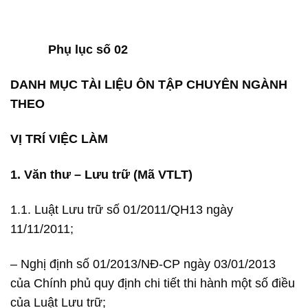
Phụ lục số 02
DANH MỤC TÀI LIỆU ÔN TẬP CHUYÊN NGÀNH
THEO
VỊ TRÍ VIỆC LÀM
1. Văn thư – Lưu trữ (Mã VTLT)
1.1. Luật Lưu trữ số 01/2011/QH13 ngày
11/11/2011;
– Nghị định số 01/2013/NĐ-CP ngày 03/01/2013
của Chính phủ quy định chi tiết thi hành một số điều
của Luật Lưu trữ;