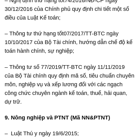
– Nghị định thứ hạng tốt74/2016/NĐ-CP ngày
30/12/2016 của Chính phủ quy định chi tiết một số
điều của Luật Kế toán;
– Thông tư thứ hạng tốt07/2017/TT-BTC ngày
10/10/2017 của Bộ Tài chính, hướng dẫn chế độ kế
toán hành chính, sự nghiệp;
– Thông tư số 77/2019/TT-BTC ngày 11/11/2019
của Bộ Tài chính quy định mã số, tiêu chuẩn chuyên
môn, nghiệp vụ và xếp lương đối với các ngạch
công chức chuyên ngành kế toán, thuế, hải quan,
dự trữ.
9. Nông nghiệp và PTNT (Mã NN&PTNT)
– Luật Thú y ngày 19/6/2015;