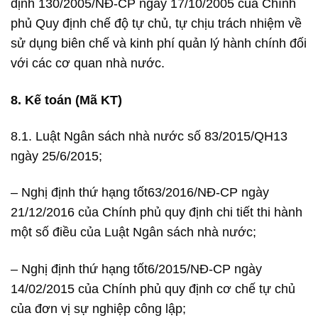
định 130/2005/NĐ-CP ngày 17/10/2005 của Chính
phủ Quy định chế độ tự chủ, tự chịu trách nhiệm về
sử dụng biên chế và kinh phí quản lý hành chính đối
với các cơ quan nhà nước.
8. Kế toán (Mã KT)
8.1. Luật Ngân sách nhà nước số 83/2015/QH13
ngày 25/6/2015;
– Nghị định thứ hạng tốt63/2016/NĐ-CP ngày
21/12/2016 của Chính phủ quy định chi tiết thi hành
một số điều của Luật Ngân sách nhà nước;
– Nghị định thứ hạng tốt6/2015/NĐ-CP ngày
14/02/2015 của Chính phủ quy định cơ chế tự chủ
của đơn vị sự nghiệp công lập;