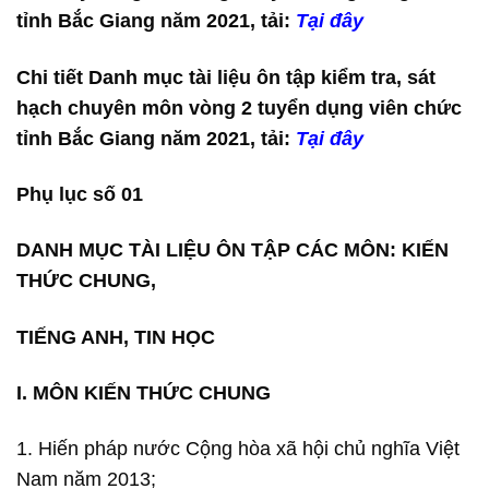
tỉnh Bắc Giang năm 2021, tải:
Tại đây
Chi tiết Danh mục tài liệu ôn tập kiểm tra, sát
hạch chuyên môn vòng 2 tuyển dụng viên chức
tỉnh Bắc Giang năm 2021, tải:
Tại đây
Phụ lục số 01
DANH MỤC TÀI LIỆU ÔN TẬP CÁC MÔN: KIẾN
THỨC CHUNG,
TIẾNG ANH, TIN HỌC
I. MÔN KIẾN THỨC CHUNG
1. Hiến pháp nước Cộng hòa xã hội chủ nghĩa Việt
Nam năm 2013;