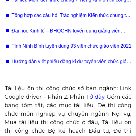
chức hành chính 2022
Tổng hợp các câu hỏi Trắc nghiệm Kiến thức chung thi
công chức 2022 có đáp án
Đại học Kinh tế – ĐHQGHN tuyển dụng giảng viên
2021 - 2022
Tỉnh Ninh Bình tuyển dụng 93 viên chức giáo viên 2021
Hướng dẫn viết phiếu đăng kí dự tuyển viên chức giáo
viên Hà Nội 2021
Tài liệu ôn thi công chức sở ban ngành: Link
Google driver – Phần 2. Phần 1
ở đây
. Gồm các
bảng tóm tắt, các mục tài liệu, De thi công
chức môn nghiệp vụ chuyên ngành Nội vụ,
Mua tài liệu thi công chức ở đâu, Tài liệu on
thi công chức Bộ Kế hoạch Đầu tư, Đề thi