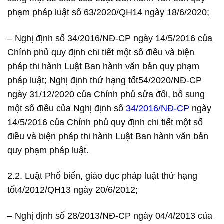
phạm pháp luật số 63/2020/QH14 ngày 18/6/2020;
– Nghị định số 34/2016/NĐ-CP ngày 14/5/2016 của
Chính phủ quy định chi tiết một số điều và biện
pháp thi hành Luật Ban hành văn bản quy phạm
pháp luật; Nghị định thứ hạng tốt54/2020/NĐ-CP
ngày 31/12/2020 của Chính phủ sửa đổi, bổ sung
một số điều của Nghị định số
34/2016/NĐ-CP
ngày
14/5/2016 của Chính phủ quy định chi tiết một số
điều và biện pháp thi hành Luật Ban hành văn bản
quy phạm pháp luật.
2.2. Luật Phổ biến, giáo dục pháp luật thứ hạng
tốt4/2012/QH13 ngày 20/6/2012;
– Nghị định số 28/2013/NĐ-CP ngày 04/4/2013 của