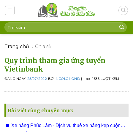
Skip
to
content
Trang chủ
Chia sẻ
Quy trình tham gia ứng tuyển
Vietinbank
ĐĂNG NGÀY
25/07/2022
BỞI
NGOLONGND
|
1586 LƯỢT XEM
Bài viết cùng chuyên mục:
Xe nâng Phúc Lâm - Dịch vụ thuê xe nâng kẹp cuộn