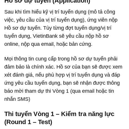
Hồ sơ dự tuyển (Application)
Sau khi tìm hiểu kỹ vị trí tuyển dụng (mô tả công
việc, yêu cầu của vị trí tuyển dụng), ứng viên nộp
Hồ sơ dự tuyển. Tùy từng đợt tuyển dụng/vị trí
tuyển dụng, VietinBank sẽ yêu cầu nộp hồ sơ
online, nộp qua email, hoặc bản cứng.
Mọi thông tin cung cấp trong hồ sơ dự tuyển phải
đảm bảo là chính xác. Hồ sơ của bạn sẽ được xem
xét đánh giá, nếu phù hợp vị trí tuyển dụng và đáp
ứng yêu cầu tuyển dụng, bạn sẽ nhận được thông
báo mời tham dự thi Vòng 1 (qua email hoặc tin
nhắn SMS)
Thi tuyển Vòng 1 – Kiểm tra năng lực
(Round 1 – Test)