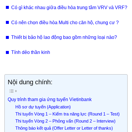
giấy Bắc Ninh, Hưng Yên, Vĩnh Phúc chuyên nghiệp
Có gì khác nhau giữa điều hòa trung tâm VRV và VRF?
Có nên chọn điều hòa Multi cho căn hộ, chung cư ?
Thiết bị bảo hộ lao động bao gồm những loại nào?
Tính dẻo thần kinh
Nội dung chính:
Quy trình tham gia ứng tuyển Vietinbank
Hồ sơ dự tuyển (Application)
Thi tuyển Vòng 1 – Kiểm tra năng lực (Round 1 – Test)
Thi tuyển Vòng 2 – Phỏng vấn (Round 2 – Interview)
Thông báo kết quả (Offer Letter or Letter of thanks)