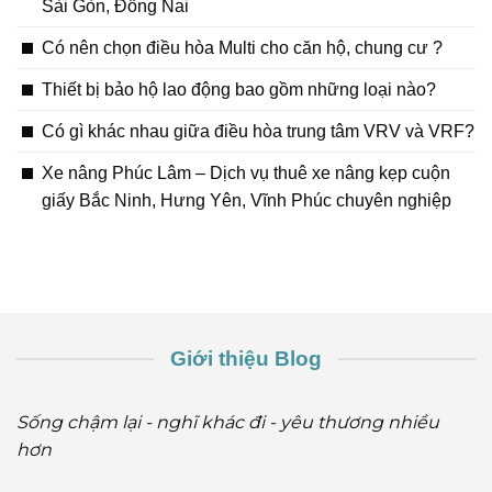
Sài Gòn, Đồng Nai
Có nên chọn điều hòa Multi cho căn hộ, chung cư ?
Thiết bị bảo hộ lao động bao gồm những loại nào?
Có gì khác nhau giữa điều hòa trung tâm VRV và VRF?
Xe nâng Phúc Lâm – Dịch vụ thuê xe nâng kẹp cuộn
giấy Bắc Ninh, Hưng Yên, Vĩnh Phúc chuyên nghiệp
Giới thiệu Blog
Sống chậm lại - nghĩ khác đi - yêu thương nhiều
hơn