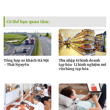
Có thể bạn quan tâm:
Tổng hợp xe khách Hà Nội
Thu nhập từ kinh doanh
– Thái Nguyên
tạp hóa- 12 kinh nghiệm mở
cửa hàng tạp hóa