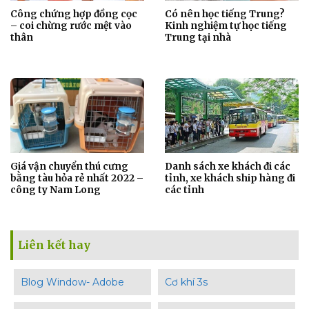
Công chứng hợp đồng cọc
Có nên học tiếng Trung?
– coi chừng rước mệt vào
Kinh nghiệm tự học tiếng
thân
Trung tại nhà
Giá vận chuyển thú cưng
Danh sách xe khách đi các
bằng tàu hỏa rẻ nhất 2022 –
tỉnh, xe khách ship hàng đi
công ty Nam Long
các tỉnh
Liên kết hay
Blog Window- Adobe
Cơ khí 3s