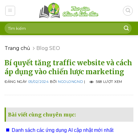
Skip
to
content
Trang chủ
Blog SEO
Bí quyết tăng traffic website và cách
áp dụng vào chiến lược marketing
ĐĂNG NGÀY
05/02/2024
BỞI
NGOLONGND
|
568 LƯỢT XEM
Bài viết cùng chuyên mục:
Danh sách các ứng dụng AI cập nhật mới nhất