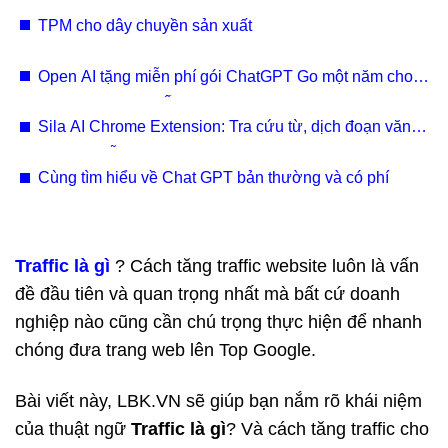
TPM cho dây chuyền sản xuất
Open AI tặng miễn phí gói ChatGPT Go một năm cho
cả người dùng ở Ấn Độ tính từ ngày 4/11 năm nay.​
Sila AI Chrome Extension: Tra cứu từ, dịch đoạn văn
cùng sự hỗ trợ của AI
Cùng tìm hiểu về Chat GPT bản thường và có phí
Traffic là gì
? Cách tăng traffic website luôn là vấn
đề đầu tiên và quan trọng nhất mà bất cứ doanh
nghiệp nào cũng cần chú trọng thực hiện để nhanh
chóng đưa trang web lên Top Google.
Bài viết này, LBK.VN sẽ giúp bạn nắm rõ khái niệm
của thuật ngữ
Traffic là gì
? Và cách tăng traffic cho