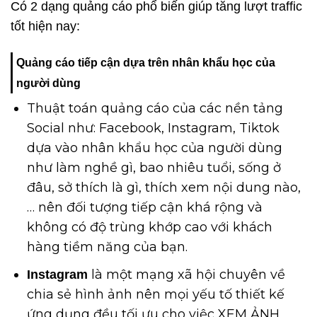
Có 2 dạng quảng cáo phổ biến giúp tăng lượt traffic
tốt hiện nay:
Quảng cáo tiếp cận dựa trên nhân khẩu học của
người dùng
Thuật toán quảng cáo của các nền tảng
Social như: Facebook, Instagram, Tiktok
dựa vào nhân khẩu học của người dùng
như làm nghề gì, bao nhiêu tuổi, sống ở
đâu, sở thích là gì, thích xem nội dung nào,
… nên đối tượng tiếp cận khá rộng và
không có độ trùng khớp cao với khách
hàng tiềm năng của bạn.
là một mạng xã hội chuyên về
Instagram
chia sẻ hình ảnh nên mọi yếu tố thiết kế
ứng dụng đều tối ưu cho việc XEM ẢNH,