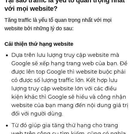
Tại sao traffic là yếu tố quan trọng nhất
với mọi website?
Tăng traffic là yếu tố quan trọng nhất với mọi
website bởi những lý do sau:
Cải thiện thứ hạng website
Dựa trên lưu lượng truy cập website mà
Google sẽ xếp hạng trang web của bạn. Để
được lên top Google thì website buộc phải
có được số lượng traffic lớn. Kết hợp lưu
lượng truy cập website lớn với các điều
kiện khác thì Google sẽ hiểu và công nhận
website của bạn mang đến nội dung giá trị
đối với người dùng.
Từ đó giúp gia tăng thứ hạng cho trang
web trên công cụ tìm kiếm, cũng có nghĩa