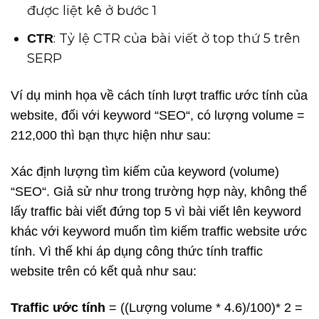
được liệt kê ở bước 1
: Tỷ lệ CTR của bài viết ở top thứ 5 trên
CTR
SERP
Ví dụ minh họa về cách tính lượt traffic ước tính của
website, đối với keyword “SEO“, có lượng volume =
212,000 thì bạn thực hiện như sau:
Xác định lượng tìm kiếm của keyword (volume)
“SEO“. Giả sử như trong trường hợp này, không thể
lấy traffic bài viết đứng top 5 vì bài viết lên keyword
khác với keyword muốn tìm kiếm traffic website ước
tính. Vì thế khi áp dụng công thức tính traffic
website trên có kết quả như sau:
Traffic ước tính
= ((Lượng volume * 4.6)/100)* 2 =