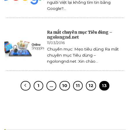
người Việt lại không tìm tin bằng
Google?...
Ra mắt chuyên mục Tiêu dùng –
ngolongnd.net
11/03/2016
Chuyên mục: Mẹo tiêu dùng Ra mắt
chuyên mục Tiêu dùng –
ngolongnd.net :Xin chào...
1
…
10
11
12
13