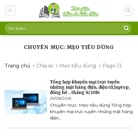
Skip
to
content
CHUYÊN MỤC: MẸO TIÊU DÙNG
Trang chủ
Chia sẻ
Mẹo tiêu dùng
Page 13
Tổng hợp khuyến mại trực tuyến
những mặt hàng điện, điện tử,laptop,
đồng hồ .. tháng 8/2016
29/08/2016
Chuyên mục: Mẹo tiêu dùng Tổng hợp
khuyến mại trực tuyến những mặt hàng
điện,...