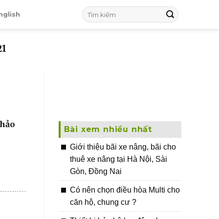
nglish
21
khảo
Bài xem nhiều nhất
Giới thiệu bãi xe nâng, bãi cho
thuê xe nâng tại Hà Nội, Sài
Gòn, Đồng Nai
Có nên chọn điều hòa Multi cho
căn hộ, chung cư ?