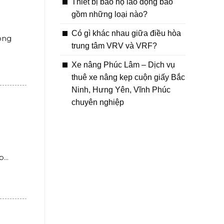
Thiết bị bảo hộ lao động bao
gồm những loại nào?
Có gì khác nhau giữa điều hòa
công
trung tâm VRV và VRF?
Xe nâng Phúc Lâm – Dịch vụ
thuê xe nâng kẹp cuộn giấy Bắc
Ninh, Hưng Yên, Vĩnh Phúc
chuyên nghiệp
...