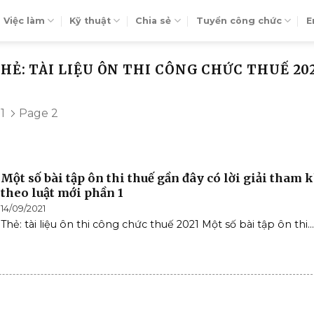
Việc làm
Kỹ thuật
Chia sẻ
Tuyển công chức
E
HẺ: TÀI LIỆU ÔN THI CÔNG CHỨC THUẾ 20
1
Page 2
Một số bài tập ôn thi thuế gần đây có lời giải tham 
theo luật mới phần 1
14/09/2021
Thẻ: tài liệu ôn thi công chức thuế 2021 Một số bài tập ôn thi...