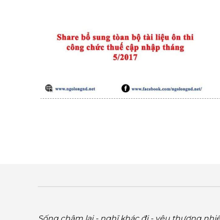
Sống chậm lại - nghĩ khác đi - yêu thương nhi