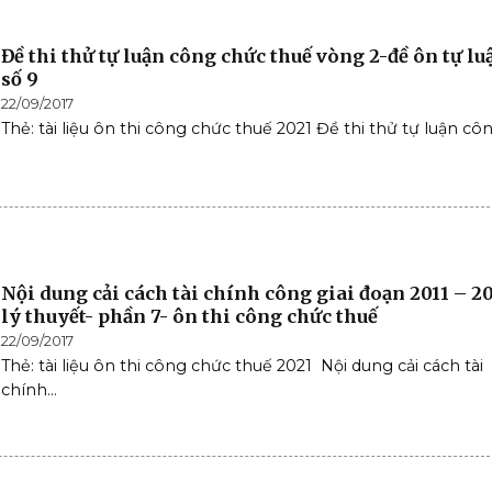
Đề thi thử tự luận công chức thuế vòng 2-đề ôn tự lu
số 9
22/09/2017
Thẻ: tài liệu ôn thi công chức thuế 2021 Đề thi thử tự luận công
Nội dung cải cách tài chính công giai đoạn 2011 – 2
lý thuyết- phần 7- ôn thi công chức thuế
22/09/2017
Thẻ: tài liệu ôn thi công chức thuế 2021 Nội dung cải cách tài
chính...