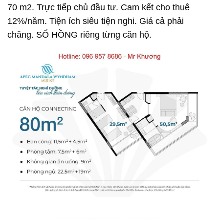
70 m2. Trực tiếp chủ đầu tư. Cam kết cho thuê
12%/năm. Tiện ích siêu tiện nghi. Giá cả phải
chăng. SỔ HỒNG riêng từng căn hộ.