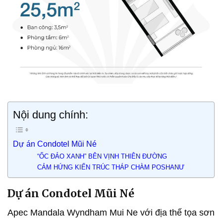
Nội dung chính:
Dự án Condotel Mũi Né
“ỐC ĐẢO XANH” BÊN VỊNH THIÊN ĐƯỜNG
CẢM HỨNG KIẾN TRÚC THÁP CHÀM POSHANƯ
Dự án Condotel Mũi Né
Apec Mandala Wyndham Mui Ne với địa thế tọa sơn