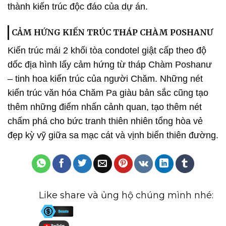
thành kiến trúc độc đáo của dự án.
CẢM HỨNG KIẾN TRÚC THÁP CHÀM POSHANƯ
Kiến trúc mái 2 khối tòa condotel giật cấp theo độ
dốc địa hình lấy cảm hứng từ tháp Chàm Poshanư
– tinh hoa kiến trúc của người Chăm. Những nét
kiến trúc văn hóa Chăm Pa giàu bản sắc cũng tạo
thêm những điểm nhấn cảnh quan, tạo thêm nét
chấm phá cho bức tranh thiên nhiên tổng hòa vẻ
đẹp kỳ vỹ giữa sa mạc cát và vịnh biển thiên đường.
Like share và ủng hộ chúng mình nhé: