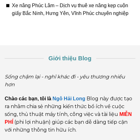
Xe nâng Phúc Lâm – Dịch vụ thuê xe nâng kẹp cuộn
giấy Bắc Ninh, Hưng Yên, Vĩnh Phúc chuyên nghiệp
Giới thiệu Blog
Sống chậm lại - nghĩ khác đi - yêu thương nhiều
hơn
Blog này được tạo
Chào các bạn, tôi là
Ngô Hải Long
ra nhằm chia sẻ những kiến thức bổ ích về cuộc
sống, thủ thuật máy tính, công việc và tài liệu
MIỄN
(phi lợi nhuận) giúp các bạn dễ dàng tiếp cận
PHÍ
với những thông tin hữu ích.