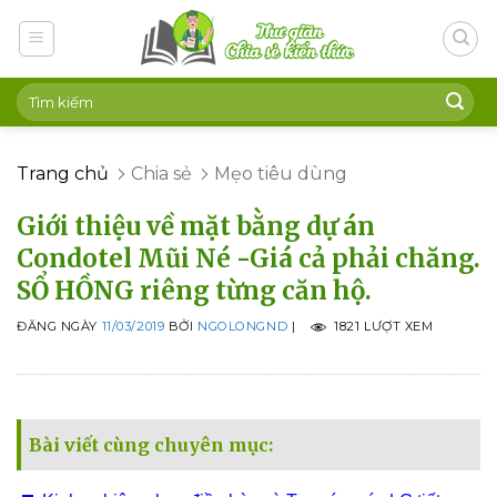
Skip
to
content
Trang chủ
Chia sẻ
Mẹo tiêu dùng
Giới thiệu về mặt bằng dự án
Condotel Mũi Né -Giá cả phải chăng.
SỔ HỒNG riêng từng căn hộ.
ĐĂNG NGÀY
11/03/2019
BỞI
NGOLONGND
|
1821 LƯỢT XEM
Bài viết cùng chuyên mục: