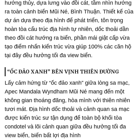
hướng thủy, dựa lưng vào đồi cát, tầm nhìn hướng
ra toàn cảnh biển Mũi Né, Bình Thuận. Thiết kế của
dự án dựa theo địa hình để phát triển, tôn trọng
hoàn tòa cấu trúc địa hình tự nhiên, dốc thoải dần
theo đồi cát hướng ra biển, phần mái giật cấp vừa
tạo điểm nhấn kiến trúc vừa giúp 100% các căn hộ
tại đây đều hưởng tối đa view biển.
“ỐC ĐẢO XANH” BÊN VỊNH THIÊN ĐƯỜNG
Lấy cảm hứng từ “ốc đảo xanh” giữa lòng sa mạc,
Apec Mandala Wyndham Mũi Né mang đến một
không gian thoáng đãng, hòa mình với thiên nhiên
tươi mát. Địa hình dốc thoải và cảnh quan sa mạc
được kiến trúc sư tận dụng để toàn bộ khối tòa
condotel và lõi cảnh quan giữa đều hưởng tối đa
view biển, biến bất lợi địa hình