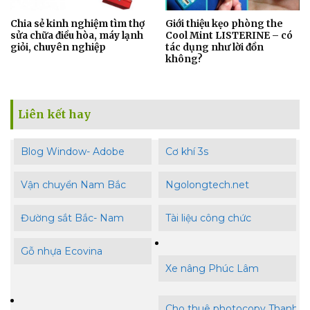
Chia sẻ kinh nghiệm tìm thợ
Giới thiệu kẹo phòng the
sửa chữa điều hòa, máy lạnh
Cool Mint LISTERINE – có
giỏi, chuyên nghiệp
tác dụng như lời đồn
không?
Liên kết hay
Blog Window- Adobe
Cơ khí 3s
Vận chuyển Nam Bắc
Ngolongtech.net
Đường sắt Bắc- Nam
Tài liệu công chức
Gỗ nhựa Ecovina
Xe nâng Phúc Lâm
Cho thuê photocopy Thanh B