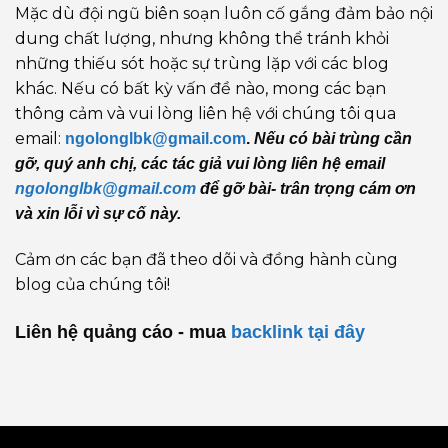
Mặc dù đội ngũ biên soạn luôn cố gắng đảm bảo nội
dung chất lượng, nhưng không thể tránh khỏi
những thiếu sót hoặc sự trùng lặp với các blog
khác. Nếu có bất kỳ vấn đề nào, mong các bạn
thông cảm và vui lòng liên hệ với chúng tôi qua
email:
ngolonglbk@gmail.com
.
Nếu có bài trùng cần
gỡ, quý anh chị, các tác giả vui lòng liên hệ email
ngolonglbk@gmail.com
để gỡ bài- trân trọng cám ơn
và xin lỗi vì sự cố này.
Cảm ơn các bạn đã theo dõi và đồng hành cùng
blog của chúng tôi!
Liên hệ quảng cáo - mua
backlink
tại đây