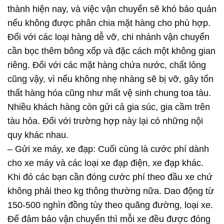
thành hiện nay, và việc vận chuyển sẽ khó bảo quản
nếu không được phân chia mặt hàng cho phù hợp.
Đối với các loại hàng dễ vỡ, chi nhánh vận chuyển
cần bọc thêm bông xốp và đặc cách một không gian
riêng. Đối với các mặt hàng chứa nước, chất lỏng
cũng vậy, vì nếu không nhẹ nhàng sẽ bị vỡ, gây tổn
thất hàng hóa cũng như mất vệ sinh chung toa tàu.
Nhiều khách hàng còn gửi cả gia súc, gia cầm trên
tàu hỏa. Đối với trường hợp này lại có những nội
quy khác nhau.
– Gửi xe máy, xe đạp: Cuối cùng là cước phí dành
cho xe máy và các loại xe đạp điện, xe đạp khác.
Khi đó các bạn cần đóng cước phí theo đầu xe chứ
không phải theo kg thông thường nữa. Dao động từ
150-500 nghìn đồng tùy theo quãng đường, loại xe.
Để đảm bảo vận chuyển thì mỗi xe đều được đóng