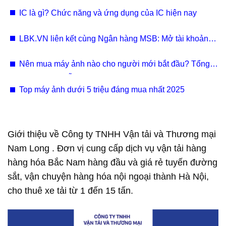
mezzanine kho hàng Thương mại điện tử
IC là gì? Chức năng và ứng dụng của IC hiện nay
LBK.VN liên kết cùng Ngân hàng MSB: Mở tài khoản
doanh nghiệp
Nên mua máy ảnh nào cho người mới bắt đầu? Tổng
hợp những mẫu máy ảnh cầm tay cho nữ
Top máy ảnh dưới 5 triệu đáng mua nhất 2025
Giới thiệu về Công ty TNHH Vận tải và Thương mại
Nam Long . Đơn vị cung cấp dịch vụ vận tải hàng
hàng hóa Bắc Nam hàng đầu và giá rẻ tuyến đường
sắt, vận chuyện hàng hóa nội ngoại thành Hà Nội,
cho thuê xe tải từ 1 đến 15 tấn.