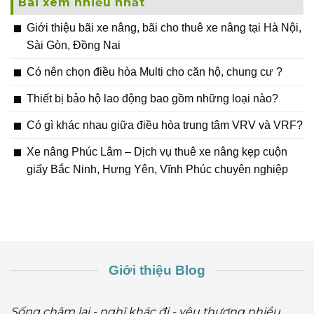
Bài xem nhiều nhất
Giới thiệu bãi xe nâng, bãi cho thuê xe nâng tại Hà Nội,
Sài Gòn, Đồng Nai
Có nên chọn điều hòa Multi cho căn hộ, chung cư ?
Thiết bị bảo hộ lao động bao gồm những loại nào?
Có gì khác nhau giữa điều hòa trung tâm VRV và VRF?
Xe nâng Phúc Lâm – Dịch vụ thuê xe nâng kẹp cuộn
giấy Bắc Ninh, Hưng Yên, Vĩnh Phúc chuyên nghiệp
Giới thiệu Blog
Sống chậm lại - nghĩ khác đi - yêu thương nhiều