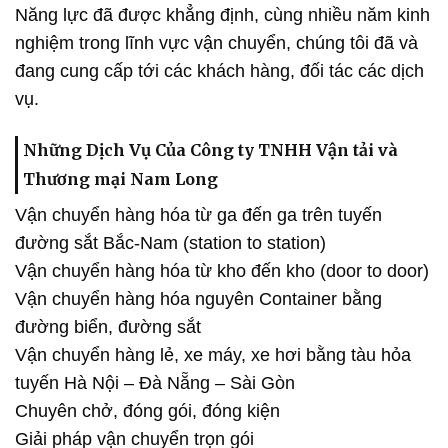
Năng lực đã được khẳng định, cùng nhiều năm kinh
nghiệm trong lĩnh vực vận chuyển, chúng tôi đã và
đang cung cấp tới các khách hàng, đối tác các dịch
vụ.
Những Dịch Vụ Của Công ty TNHH Vận tải và
Thương mại Nam Long
Vận chuyển hàng hóa từ ga đến ga trên tuyến
đường sắt Bắc-Nam (station to station)
Vận chuyển hàng hóa từ kho đến kho (door to door)
Vận chuyển hàng hóa nguyên Container bằng
đường biển, đường sắt
Vận chuyển hàng lẻ, xe máy, xe hơi bằng tàu hỏa
tuyến Hà Nội – Đà Nẵng – Sài Gòn
Chuyên chở, đóng gói, đóng kiện
Giải pháp vận chuyển trọn gói