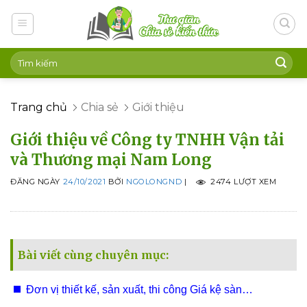
Skip
to
content
Trang chủ
Chia sẻ
Giới thiệu
Giới thiệu về Công ty TNHH Vận tải
và Thương mại Nam Long
ĐĂNG NGÀY
24/10/2021
BỞI
NGOLONGND
|
2474 LƯỢT XEM
Bài viết cùng chuyên mục:
Đơn vị thiết kế, sản xuất, thi công Giá kệ sàn