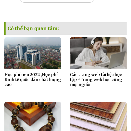
Có thể bạn quan tâm:
Học phí neu 2022 ,Học phí
Các trang web tài liệu học
Kinh tế quốc dân chất lượng
tập -Trang web học cũng
cao
mọi người