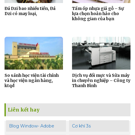
Đá Dzi bao nhiều tiền, Đá
Tấm ốp nhựa giả gỗ – Sự
Dzi có may loại,
lựa chọn hoản hảo cho
không gian của bạn
So sánh học viện tài chính
Dịch vụ đổi mực và Sửa máy
và học viện ngân hàng,
in chuyên nghiệp – Công ty
ktqd
Thanh Bình
Liên kết hay
Blog Window- Adobe
Cơ khí 3s