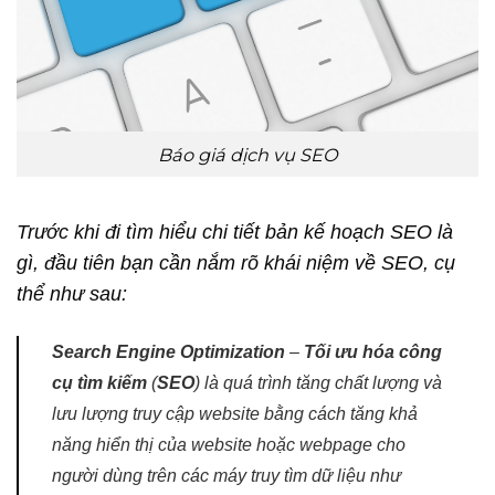
Báo giá dịch vụ SEO
Trước khi đi tìm hiểu chi tiết bản kế hoạch SEO là
gì, đầu tiên bạn cần nắm rõ khái niệm về SEO, cụ
thể như sau:
Search Engine Optimization
–
Tối ưu hóa công
cụ tìm kiếm
(
SEO
) là quá trình tăng chất lượng và
lưu lượng truy cập website bằng cách tăng khả
năng hiển thị của website hoặc webpage cho
người dùng trên các máy truy tìm dữ liệu như