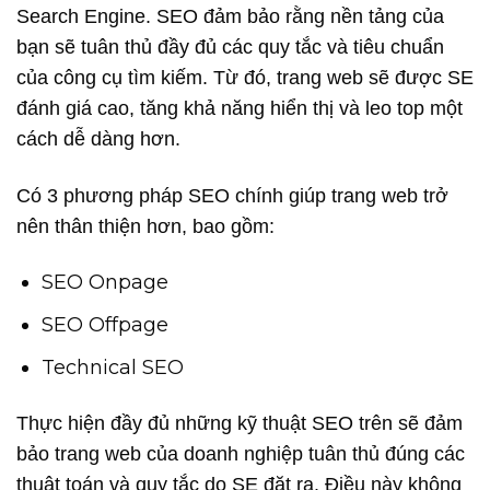
Search Engine. SEO đảm bảo rằng nền tảng của
bạn sẽ tuân thủ đầy đủ các quy tắc và tiêu chuẩn
của công cụ tìm kiếm. Từ đó, trang web sẽ được SE
đánh giá cao, tăng khả năng hiển thị và leo top một
cách dễ dàng hơn.
Có 3 phương pháp SEO chính giúp trang web trở
nên thân thiện hơn, bao gồm:
SEO Onpage
SEO Offpage
Technical SEO
Thực hiện đầy đủ những kỹ thuật SEO trên sẽ đảm
bảo trang web của doanh nghiệp tuân thủ đúng các
thuật toán và quy tắc do SE đặt ra. Điều này không