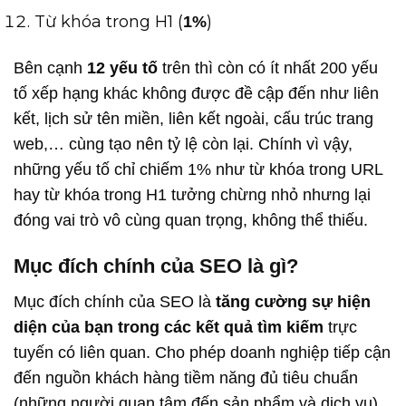
Từ khóa trong H1 (
)
1%
Bên cạnh
12 yếu tố
trên thì còn có ít nhất 200 yếu
tố xếp hạng khác không được đề cập đến như liên
kết, lịch sử tên miền, liên kết ngoài, cấu trúc trang
web,… cùng tạo nên tỷ lệ còn lại. Chính vì vậy,
những yếu tố chỉ chiếm 1% như từ khóa trong URL
hay từ khóa trong H1 tưởng chừng nhỏ nhưng lại
đóng vai trò vô cùng quan trọng, không thể thiếu.
Mục đích chính của SEO là gì?
Mục đích chính của SEO là
tăng cường sự hiện
diện của bạn trong các kết quả tìm kiếm
trực
tuyến có liên quan. Cho phép doanh nghiệp tiếp cận
đến nguồn khách hàng tiềm năng đủ tiêu chuẩn
(những người quan tâm đến sản phẩm và dịch vụ),