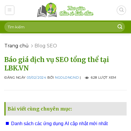
Skip
to
content
Trang chủ
Blog SEO
Báo giá dịch vụ SEO tổng thể tại
LBK.VN
ĐĂNG NGÀY
03/02/2024
BỞI
NGOLONGND
|
628 LƯỢT XEM
Bài viết cùng chuyên mục:
Danh sách các ứng dụng AI cập nhật mới nhất