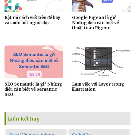
Bật mí cách viết tiêu đề hay
Google Pigeon là gì?
và cuốn hút người đọc
Những điều cần biết về
thuật toán Pigeon
SEO Semantic là gì? Những
Làm việc với Layer trong
điều cần biết về Semantic
illustration
SEO
Liên kết hay
Blog Window- Adobe
Cơ khí 3s