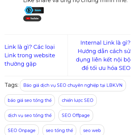
Like share và ủng hộ chúng mình nhé:
Internal Link là gì?
Link là gì? Các loại
Hướng dẫn cách sử
Link trong website
dụng liên kết nội bộ
thường gặp
để tối ưu hóa SEO
Tags:
Báo giá dịch vụ SEO chuyên nghiệp tại LBK.VN
báo giá seo tổng thể
chiến lược SEO
dịch vụ seo tổng thể
SEO Offpage
SEO Onpage
seo tổng thể
seo web