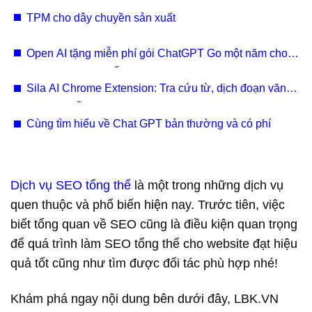
TPM cho dây chuyền sản xuất
Open AI tặng miễn phí gói ChatGPT Go một năm cho
cả người dùng ở Ấn Độ tính từ ngày 4/11 năm nay.​
Sila AI Chrome Extension: Tra cứu từ, dịch đoạn văn
cùng sự hỗ trợ của AI
Cùng tìm hiểu về Chat GPT bản thường và có phí
Dịch vụ SEO tổng thể
là một trong những dịch vụ
quen thuộc và phổ biến hiện nay. Trước tiên, việc
biết tổng quan về SEO cũng là điều kiện quan trọng
để quá trình làm SEO tổng thể cho website đạt hiệu
quả tốt cũng như tìm được đối tác phù hợp nhé!
Khám phá ngay nội dung bên dưới đây, LBK.VN