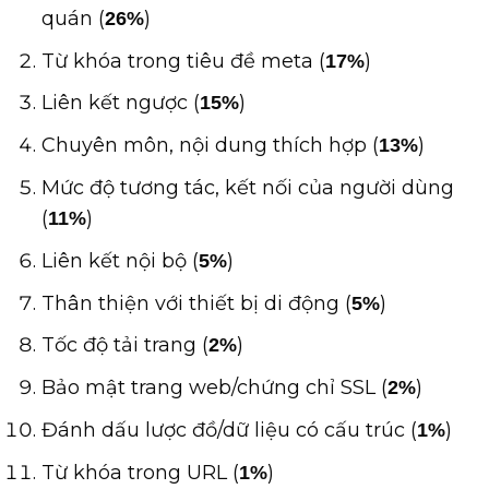
quán (
)
26%
Từ khóa trong tiêu đề meta (
)
17%
Liên kết ngược (
)
15%
Chuyên môn, nội dung thích hợp (
)
13%
Mức độ tương tác, kết nối của người dùng
(
)
11%
Liên kết nội bộ (
)
5%
Thân thiện với thiết bị di động (
)
5%
Tốc độ tải trang (
)
2%
Bảo mật trang web/chứng chỉ SSL (
)
2%
Đánh dấu lược đồ/dữ liệu có cấu trúc (
)
1%
Từ khóa trong URL (
)
1%