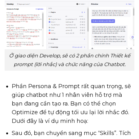
Ở giao diện Develop, sẽ có 2 phần chính Thiết kế
prompt (lời nhắc) và chức năng của Chatbot.
Phần Persona & Prompt rất quan trọng, sẽ
giúp chatbot như 1 nhân viên hỗ trợ mà
bạn đang cần tạo ra. Bạn có thể chọn
Optimize để tự động tối ưu lại lời nhắc đó.
Dưới đây là ví dụ minh hoạ:
Sau đó, bạn chuyển sang mục “Skills”. Tích