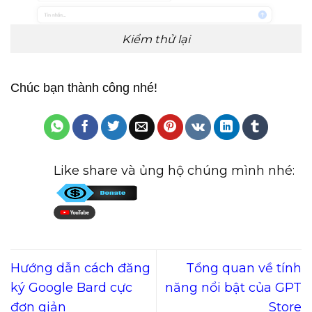
Kiểm thử lại
Chúc bạn thành công nhé!
Like share và ủng hộ chúng mình nhé:
Hướng dẫn cách đăng
Tổng quan về tính
ký Google Bard cực
năng nổi bật của GPT
đơn giản
Store