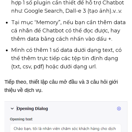
hợp 1 số plugin cần thiết để hỗ trợ Chatbot
như: Google Search, Dall-e 3 (tạo ảnh)..v…v.
Tại mục “Memory”, nếu bạn cần thêm data
cá nhân để Chatbot có thể đọc được, hay
thêm data bằng cách nhấn vào dấu +.
Mình có thêm 1 số data dưới dạng text, có
thể thêm trực tiếp các tệp tin định dạng
(txt, csv, pdf) hoặc dưới dạng url.
Tiếp theo, thiết lập câu mở đầu và 3 câu hỏi giới
thiệu về dịch vụ.