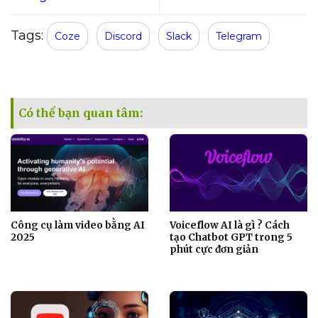
Tags:
Coze
Discord
Slack
Telegram
Có thể bạn quan tâm:
Công cụ làm video bằng AI
Voiceflow AI là gì ? Cách
2025
tạo Chatbot GPT trong 5
phút cực đơn giản