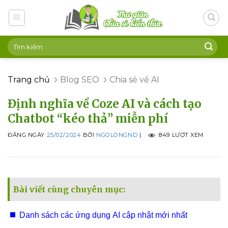
Skip
to
content
Trang chủ
Blog SEO
Chia sẻ về AI
Định nghĩa về Coze AI và cách tạo
Chatbot “kéo thả” miễn phí
ĐĂNG NGÀY
25/02/2024
BỞI
NGOLONGND
|
849 LƯỢT XEM
Bài viết cùng chuyên mục:
Danh sách các ứng dụng AI cập nhật mới nhất