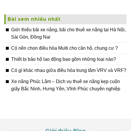
Bài xem nhiều nhất
Giới thiệu bãi xe nâng, bãi cho thuê xe nâng tại Hà Nội,
Sài Gòn, Đồng Nai
Có nên chọn điều hòa Multi cho căn hộ, chung cư ?
Thiết bị bảo hộ lao động bao gồm những loại nào?
Có gì khác nhau giữa điều hòa trung tâm VRV và VRF?
Xe nâng Phúc Lâm – Dịch vụ thuê xe nâng kẹp cuộn
giấy Bắc Ninh, Hưng Yên, Vĩnh Phúc chuyên nghiệp
Giới thiệu Blog