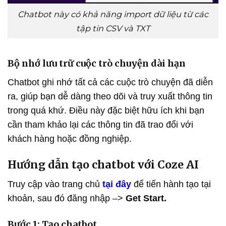
Chatbot này có khả năng import dữ liệu từ các
tập tin CSV và TXT
Bộ nhớ lưu trữ cuộc trò chuyện dài hạn
Chatbot ghi nhớ tất cả các cuộc trò chuyện đã diễn
ra, giúp bạn dễ dàng theo dõi và truy xuất thông tin
trong quá khứ. Điều này đặc biệt hữu ích khi bạn
cần tham khảo lại các thông tin đã trao đổi với
khách hàng hoặc đồng nghiệp.
Hướng dẫn tạo chatbot với Coze AI
Truy cập vào trang chủ
tại đây
để tiến hành tạo tại
khoản, sau đó đăng nhập –>
Get Start.
Bước 1: Tạo chatbot.