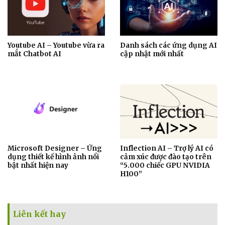
Youtube AI – Youtube vừa ra
Danh sách các ứng dụng AI
mắt Chatbot AI
cập nhật mới nhất
Microsoft Designer – Ứng
Inflection AI – Trợ lý AI có
dụng thiết kế hình ảnh nổi
cảm xúc được đào tạo trên
bật nhất hiện nay
“5.000 chiếc GPU NVIDIA
H100”
Liên kết hay