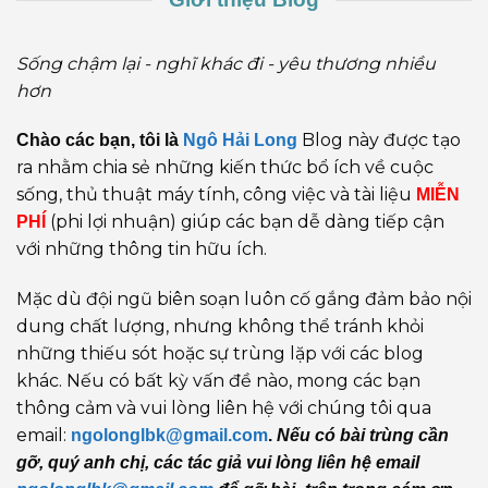
Sống chậm lại - nghĩ khác đi - yêu thương nhiều
hơn
Blog này được tạo
Chào các bạn, tôi là
Ngô Hải Long
ra nhằm chia sẻ những kiến thức bổ ích về cuộc
sống, thủ thuật máy tính, công việc và tài liệu
MIỄN
(phi lợi nhuận) giúp các bạn dễ dàng tiếp cận
PHÍ
với những thông tin hữu ích.
Mặc dù đội ngũ biên soạn luôn cố gắng đảm bảo nội
dung chất lượng, nhưng không thể tránh khỏi
những thiếu sót hoặc sự trùng lặp với các blog
khác. Nếu có bất kỳ vấn đề nào, mong các bạn
thông cảm và vui lòng liên hệ với chúng tôi qua
email:
ngolonglbk@gmail.com
.
Nếu có bài trùng cần
gỡ, quý anh chị, các tác giả vui lòng liên hệ email