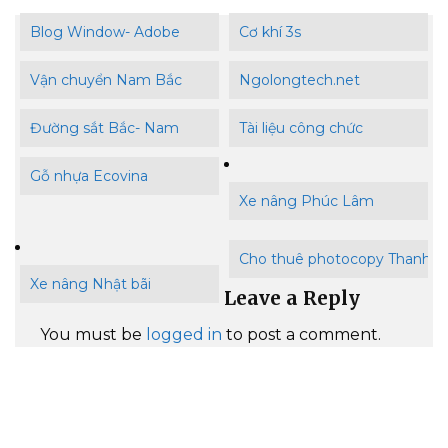
Blog Window- Adobe
Cơ khí 3s
Vận chuyển Nam Bắc
Ngolongtech.net
Đường sắt Bắc- Nam
Tài liệu công chức
Gỗ nhựa Ecovina
Xe nâng Phúc Lâm
Cho thuê photocopy Thanh B
Xe nâng Nhật bãi
Leave a Reply
You must be
logged in
to post a comment.