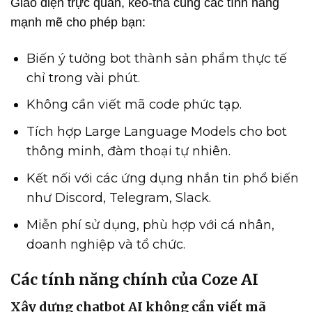
Giao diện trực quan, kéo-thả cùng các tính năng
mạnh mẽ cho phép bạn:
Biến ý tưởng bot thành sản phẩm thực tế
chỉ trong vài phút.
Không cần viết mã code phức tạp.
Tích hợp Large Language Models cho bot
thông minh, đàm thoại tự nhiên.
Kết nối với các ứng dụng nhắn tin phổ biến
như Discord, Telegram, Slack.
Miễn phí sử dụng, phù hợp với cá nhân,
doanh nghiệp và tổ chức.
Các tính năng chính của Coze AI
Xây dựng chatbot AI không cần viết mã