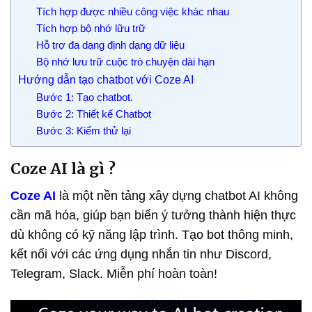
Tích hợp được nhiều công việc khác nhau
Tích hợp bộ nhớ lữu trữ
Hỗ trợ đa dạng định dạng dữ liệu
Bộ nhớ lưu trữ cuộc trò chuyện dài hạn
Hướng dẫn tạo chatbot với Coze AI
Bước 1: Tạo chatbot.
Bước 2: Thiết kế Chatbot
Bước 3: Kiểm thử lại
Coze AI là gì ?
Coze AI
là một nền tảng xây dựng chatbot AI không
cần mã hóa, giúp bạn biến ý tưởng thành hiện thực
dù không có kỹ năng lập trình. Tạo bot thông minh,
kết nối với các ứng dụng nhắn tin như Discord,
Telegram, Slack. Miễn phí hoàn toàn!