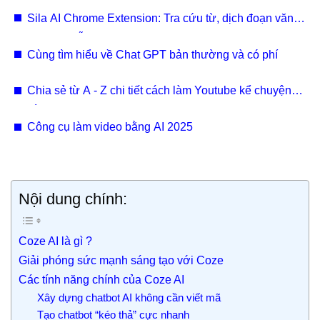
Sila AI Chrome Extension: Tra cứu từ, dịch đoạn văn
cùng sự hỗ trợ của AI
Cùng tìm hiểu về Chat GPT bản thường và có phí
Chia sẻ từ A - Z chi tiết cách làm Youtube kể chuyện
bằng AI view Hàn Quốc.
Công cụ làm video bằng AI 2025
Nội dung chính:
Coze AI là gì ?
Giải phóng sức mạnh sáng tạo với Coze
Các tính năng chính của Coze AI
Xây dựng chatbot AI không cần viết mã
Tạo chatbot “kéo thả” cực nhanh