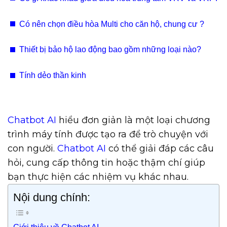
Có nên chọn điều hòa Multi cho căn hộ, chung cư ?
Thiết bị bảo hộ lao động bao gồm những loại nào?
Tính dẻo thần kinh
Chatbot AI
hiểu đơn giản là một loại chương
trình máy tính được tạo ra để trò chuyện với
con người.
Chatbot AI
có thể giải đáp các câu
hỏi, cung cấp thông tin hoặc thậm chí giúp
bạn thực hiện các nhiệm vụ khác nhau.
Nội dung chính:
Giới thiệu về Chatbot AI