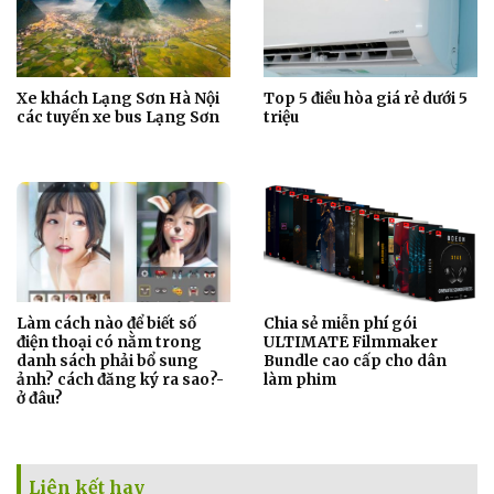
Xe khách Lạng Sơn Hà Nội
Top 5 điều hòa giá rẻ dưới 5
các tuyến xe bus Lạng Sơn
triệu
Làm cách nào để biết số
Chia sẻ miễn phí gói
điện thoại có nằm trong
ULTIMATE Filmmaker
danh sách phải bổ sung
Bundle cao cấp cho dân
ảnh? cách đăng ký ra sao?-
làm phim
ở đâu?
Liên kết hay