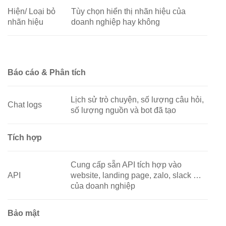
Hiện/ Loại bỏ
Tùy chọn hiển thị nhãn hiệu của
nhãn hiệu
doanh nghiệp hay không
Báo cáo & Phân tích
Lịch sử trò chuyện, số lượng câu hỏi,
Chat logs
số lượng nguồn và bot đã tạo
Tích hợp
Cung cấp sẵn API tích hợp vào
API
website, landing page, zalo, slack …
của doanh nghiệp
Bảo mật