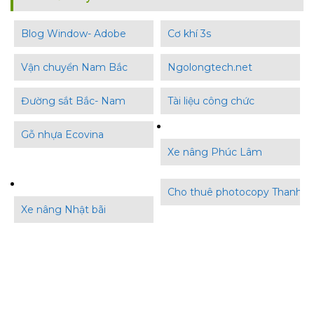
Blog Window- Adobe
Cơ khí 3s
Vận chuyển Nam Bắc
Ngolongtech.net
Đường sắt Bắc- Nam
Tài liệu công chức
Gỗ nhựa Ecovina
Xe nâng Phúc Lâm
Cho thuê photocopy Thanh B
Xe nâng Nhật bãi