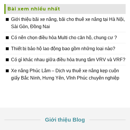
Bài xem nhiều nhất
Giới thiệu bãi xe nâng, bãi cho thuê xe nâng tại Hà Nội,
Sài Gòn, Đồng Nai
Có nên chọn điều hòa Multi cho căn hộ, chung cư ?
Thiết bị bảo hộ lao động bao gồm những loại nào?
Có gì khác nhau giữa điều hòa trung tâm VRV và VRF?
Xe nâng Phúc Lâm – Dịch vụ thuê xe nâng kẹp cuộn
giấy Bắc Ninh, Hưng Yên, Vĩnh Phúc chuyên nghiệp
Giới thiệu Blog