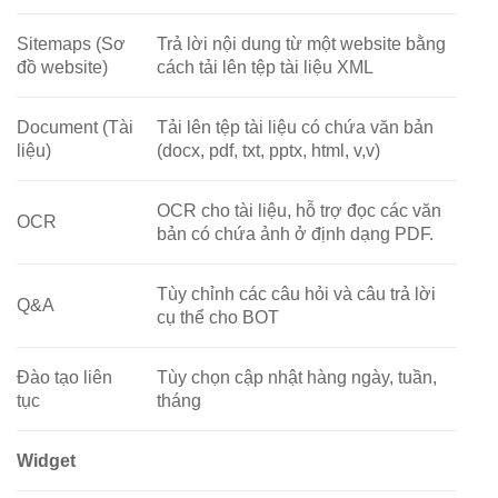
Sitemaps (Sơ
Trả lời nội dung từ một website bằng
đồ website)
cách tải lên tệp tài liệu XML
Document (Tài
Tải lên tệp tài liệu có chứa văn bản
liệu)
(docx, pdf, txt, pptx, html, v,v)
OCR cho tài liệu, hỗ trợ đọc các văn
OCR
bản có chứa ảnh ở định dạng PDF.
Tùy chỉnh các câu hỏi và câu trả lời
Q&A
cụ thể cho BOT
Đào tạo liên
Tùy chọn cập nhật hàng ngày, tuần,
tục
tháng
Widget