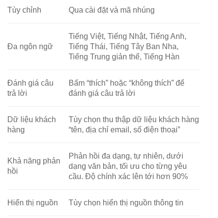
Tùy chỉnh
Qua cài đặt và mã nhúng
Tiếng Việt, Tiếng Nhật, Tiếng Anh,
Đa ngôn ngữ
Tiếng Thái, Tiếng Tây Ban Nha,
Tiếng Trung giản thể, Tiếng Hàn
Đánh giá câu
Bấm “thích” hoặc “không thích” để
trả lời
đánh giá câu trả lời
Dữ liệu khách
Tùy chọn thu thập dữ liệu khách hàng
hàng
“tên, địa chỉ email, số điện thoại”
Phản hồi đa dạng, tự nhiên, dưới
Khả năng phản
dạng văn bản, tối ưu cho từng yêu
hồi
cầu. Độ chính xác lên tới hơn 90%
Hiển thị nguồn
Tùy chọn hiển thị nguồn thông tin