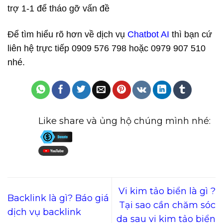
trợ 1-1 để tháo gỡ vấn đề
Để tìm hiểu rõ hơn về dịch vụ
Chatbot AI
thì bạn cứ
liên hệ trực tiếp 0909 576 798 hoặc 0979 907 510
nhé.
Like share và ủng hộ chúng mình nhé:
Vi kim tảo biển là gì ?
Backlink là gì? Báo giá
Tại sao cần chăm sóc
dịch vụ backlink
da sau vi kim tảo biển