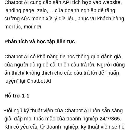
Chatbot AI cung cấp sẵn API tích hợp vào website,
landing page, zalo,… của doanh nghiệp để tăng
cường sức mạnh xử lý dữ liệu, phục vụ khách hàng
mọi lúc, mọi nơi
Phân tích và học tập liên tục
Chatbot AI có khả năng tự học thông qua đánh giá
của người dùng để cải thiện câu trả lời. Người dùng
ấn thích/ không thích cho các câu trả lời để “huấn
luyện” lại Chatbot AI
Hỗ trợ 1-1
Đội ngũ kỹ thuật viên của Chatbot AI luôn sẵn sàng
giải đáp mọi thắc mắc của doanh nghiệp 24/7/365.
Khi có yêu cầu từ doanh nghiệp, kỹ thuật viên sẽ hỗ