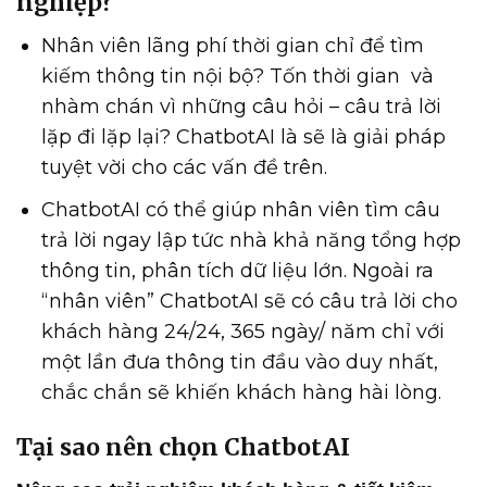
nghiệp?
Nhân viên lãng phí thời gian chỉ để tìm
kiếm thông tin nội bộ? Tốn thời gian và
nhàm chán vì những câu hỏi – câu trả lời
lặp đi lặp lại? ChatbotAI là sẽ là giải pháp
tuyệt vời cho các vấn đề trên.
ChatbotAI có thể giúp nhân viên tìm câu
trả lời ngay lập tức nhà khả năng tổng hợp
thông tin, phân tích dữ liệu lớn. Ngoài ra
“nhân viên” ChatbotAI sẽ có câu trả lời cho
khách hàng 24/24, 365 ngày/ năm chỉ với
một lần đưa thông tin đầu vào duy nhất,
chắc chắn sẽ khiến khách hàng hài lòng.
Tại sao nên chọn ChatbotAI