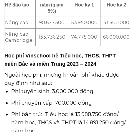
Hệ đào tạo
năm (giảm
Học kỳ 1
Học kỳ 2
5%)
Nâng cao
90.677.500
53.950.000
41.500.000
Nâng cao
133.736.250
74.775.000
66.000.000
Cambridge
Học phí Vinschool hệ Tiểu học, THCS, THPT
miền Bắc và miền Trung 2023 – 2024
Ngoài học phí, những khoản phí khác được
quy định như sau:
Phí tuyển sinh: 3.000.000 đồng
Phí chuyển cấp: 700.000 đồng
Phí bán trú: Tiểu học là 13.988.750 đồng/
năm học, THCS và THPT là 14.891.250 đồng/
năm học