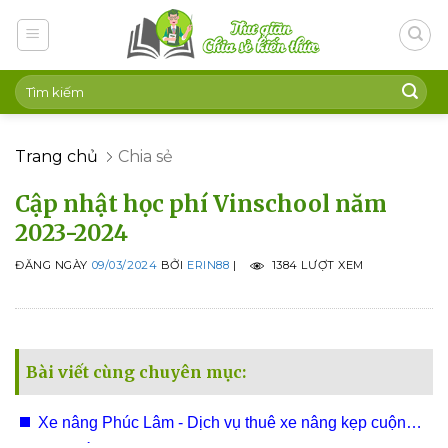
Skip
to
content
Trang chủ
Chia sẻ
Cập nhật học phí Vinschool năm
2023-2024
ĐĂNG NGÀY
09/03/2024
BỞI
ERIN88
|
1384 LƯỢT XEM
Bài viết cùng chuyên mục:
Xe nâng Phúc Lâm - Dịch vụ thuê xe nâng kẹp cuộn