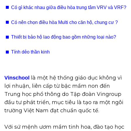
giấy Bắc Ninh, Hưng Yên, Vĩnh Phúc chuyên nghiệp
Có gì khác nhau giữa điều hòa trung tâm VRV và VRF?
Có nên chọn điều hòa Multi cho căn hộ, chung cư ?
Thiết bị bảo hộ lao động bao gồm những loại nào?
Tính dẻo thần kinh
là một hệ thống giáo dục không vì
Vinschool
lợi nhuận, liên cấp từ bậc mầm non đến
Trung học phổ thông do Tập đoàn Vingroup
đầu tư phát triển, mục tiêu là tạo ra một ngôi
trường Việt Nam đạt chuẩn quốc tế.
Với sứ mệnh ươm mầm tinh hoa, đào tạo học