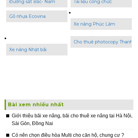
Đường sắt Bắc- Nam
Tài liệu công chức
Gỗ nhựa Ecovina
Xe nâng Phúc Lâm
Cho thuê photocopy Thanh B
Xe nâng Nhật bãi
Bài xem nhiều nhất
Giới thiệu bãi xe nâng, bãi cho thuê xe nâng tại Hà Nội,
Sài Gòn, Đồng Nai
Có nên chọn điều hòa Multi cho căn hộ, chung cư ?