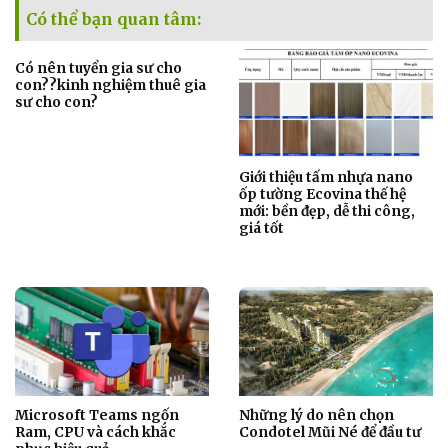
Có thể bạn quan tâm:
Có nên tuyển gia sư cho
con??kinh nghiệm thuê gia
sư cho con?
Giới thiệu tấm nhựa nano
ốp tường Ecovina thế hệ
mới: bền đẹp, dễ thi công,
giá tốt
Microsoft Teams ngốn
Những lý do nên chọn
Ram, CPU và cách khắc
Condotel Mũi Né để đầu tư