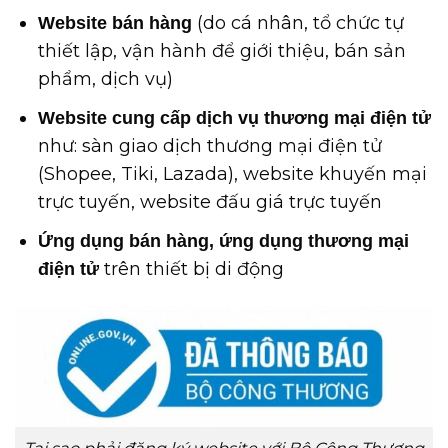
(do cá nhân, tổ chức tự
Website bán hàng
thiết lập, vận hành để giới thiệu, bán sản
phẩm, dịch vụ)
Website cung cấp dịch vụ thương mại điện tử
như: sàn giao dịch thương mại điện tử
(Shopee, Tiki, Lazada), website khuyến mại
trực tuyến, website đấu giá trực tuyến
Ứng dụng bán hàng, ứng dụng thương mại
trên thiết bị di động
điện tử
Tại sao phải đăng ký website với Bộ Công Thương