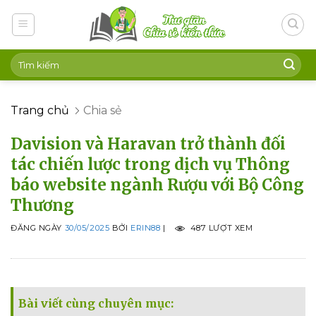
Skip
to
content
Trang chủ
Chia sẻ
Davision và Haravan trở thành đối
tác chiến lược trong dịch vụ Thông
báo website ngành Rượu với Bộ Công
Thương
ĐĂNG NGÀY
30/05/2025
BỞI
ERIN88
|
487 LƯỢT XEM
Bài viết cùng chuyên mục: