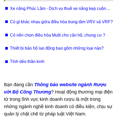
Xe nâng Phúc Lâm - Dịch vụ thuê xe nâng kẹp cuộn
giấy Bắc Ninh, Hưng Yên, Vĩnh Phúc chuyên nghiệp
Có gì khác nhau giữa điều hòa trung tâm VRV và VRF?
Có nên chọn điều hòa Multi cho căn hộ, chung cư ?
Thiết bị bảo hộ lao động bao gồm những loại nào?
Tính dẻo thần kinh
Bạn đang cần
Thông báo website ngành Rượu
với Bộ Công Thương
? Hoạt động thương mại điện
tử trong lĩnh vực kinh doanh rượu là một trong
những ngành nghề kinh doanh có điều kiện, chịu sự
quản lý chặt chẽ từ pháp luật Việt Nam.