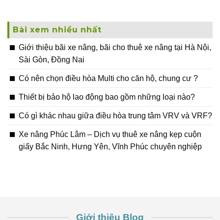
Bài xem nhiều nhất
Giới thiệu bãi xe nâng, bãi cho thuê xe nâng tại Hà Nội,
Sài Gòn, Đồng Nai
Có nên chọn điều hòa Multi cho căn hộ, chung cư ?
Thiết bị bảo hộ lao động bao gồm những loại nào?
Có gì khác nhau giữa điều hòa trung tâm VRV và VRF?
Xe nâng Phúc Lâm – Dịch vụ thuê xe nâng kẹp cuộn
giấy Bắc Ninh, Hưng Yên, Vĩnh Phúc chuyên nghiệp
Giới thiệu Blog