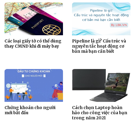
Các loại giấy tờ có thể dùng
Pipeline là gì? Cấu trúc và
thay CMND khi đi máy bay
nguyên tắc hoạt động cơ
bản mà bạn cần biết
Chứng khoán cho người
Cách chọn Laptop hoàn
mới bắt đầu
hảo cho công việc của bạn
trong năm 2021