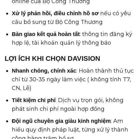
online của Bộ Công Thương
nếu có yêu
Xử lý phản hồi, điều chỉnh hồ sơ
cầu bổ sung từ Bộ Công Thương
: thông tin đăng ký
Bàn giao kết quả hoàn tất
hợp lệ, tài khoản quản lý thông báo
LỢI ÍCH KHI CHỌN DAVISION
: Hoàn thành thủ tục
Nhanh chóng, chính xác
chỉ từ 30-35 ngày làm việc ( không tính T7,
CN, Lễ)
: Dịch vụ trọn gói, không
Tiết kiệm chi phí
phát sinh chi phí ngoài hợp đồng
: Am
Đội ngũ chuyên gia giàu kinh nghiệm
hiểu quy định pháp luật, từng xử lý thành
công hàng trăm hồ sơ