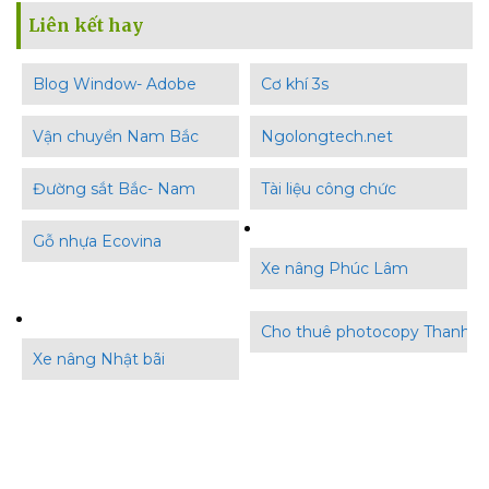
Liên kết hay
Blog Window- Adobe
Cơ khí 3s
Vận chuyển Nam Bắc
Ngolongtech.net
Đường sắt Bắc- Nam
Tài liệu công chức
Gỗ nhựa Ecovina
Xe nâng Phúc Lâm
Cho thuê photocopy Thanh B
Xe nâng Nhật bãi