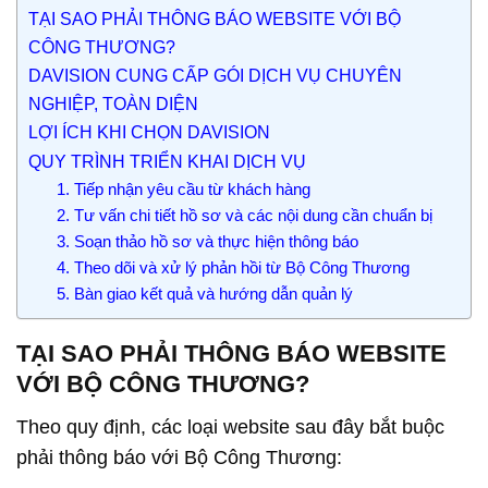
TẠI SAO PHẢI THÔNG BÁO WEBSITE VỚI BỘ
CÔNG THƯƠNG?
DAVISION CUNG CẤP GÓI DỊCH VỤ CHUYÊN
NGHIỆP, TOÀN DIỆN
LỢI ÍCH KHI CHỌN DAVISION
QUY TRÌNH TRIỂN KHAI DỊCH VỤ
1. Tiếp nhận yêu cầu từ khách hàng
2. Tư vấn chi tiết hồ sơ và các nội dung cần chuẩn bị
3. Soạn thảo hồ sơ và thực hiện thông báo
4. Theo dõi và xử lý phản hồi từ Bộ Công Thương
5. Bàn giao kết quả và hướng dẫn quản lý
TẠI SAO PHẢI THÔNG BÁO WEBSITE
VỚI BỘ CÔNG THƯƠNG?
Theo quy định, các loại website sau đây bắt buộc
phải thông báo với Bộ Công Thương: