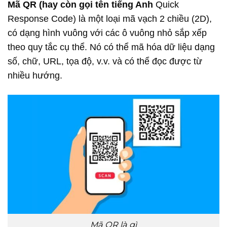
Mã QR (hay còn gọi tên tiếng Anh
Quick
Response Code) là một loại mã vạch 2 chiều (2D),
có dạng hình vuông với các ô vuông nhỏ sắp xếp
theo quy tắc cụ thể. Nó có thể mã hóa dữ liệu dạng
số, chữ, URL, tọa độ, v.v. và có thể đọc được từ
nhiều hướng.
Mã QR là gì