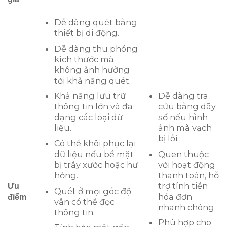
Dễ dàng quét bằng
thiết bị di động.
Dễ dàng thu phóng
kích thước mà
không ảnh hưởng
tới khả năng quét.
Dễ dàng tra
Khả năng lưu trữ
cứu bằng dãy
thông tin lớn và đa
số nếu hình
dạng các loại dữ
ảnh mã vạch
liệu.
bị lỗi.
Có thể khôi phục lại
Quen thuộc
dữ liệu nếu bề mặt
với hoạt động
bị trầy xước hoặc hư
thanh toán, hỗ
hỏng.
trợ tính tiền
Ưu
Quét ở mọi góc độ
hóa đơn
điểm
vẫn có thể đọc
nhanh chóng.
thông tin.
Phù hợp cho