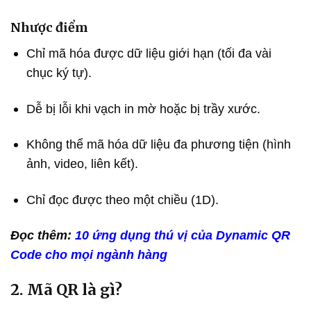
Nhược điểm
Chỉ mã hóa được dữ liệu giới hạn (tối đa vài
chục ký tự).
Dễ bị lỗi khi vạch in mờ hoặc bị trầy xước.
Không thể mã hóa dữ liệu đa phương tiện (hình
ảnh, video, liên kết).
Chỉ đọc được theo một chiều (1D).
Đọc thêm:
10 ứng dụng thú vị của Dynamic QR
Code cho mọi ngành hàng
2. Mã QR là gì?