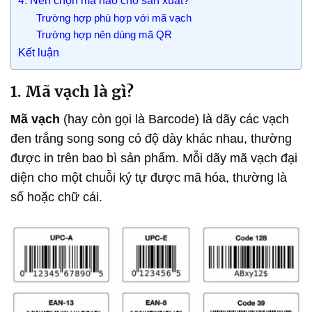
4. Nên chọn mã nào cho sản xuất?
Trường hợp phù hợp với mã vạch
Trường hợp nên dùng mã QR
Kết luận
1. Mã vạch là gì?
Mã vạch
(hay còn gọi là Barcode) là dãy các vạch
đen trắng song song có độ dày khác nhau, thường
được in trên bao bì sản phẩm. Mỗi dãy mã vạch đại
diện cho một chuỗi ký tự được mã hóa, thường là
số hoặc chữ cái.