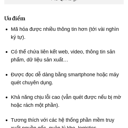
Ưu điểm
Mã hóa được nhiều thông tin hơn (tới vài nghìn
ký tự).
Có thể chứa liên kết web, video, thông tin sản
phẩm, dữ liệu sản xuất…
Được đọc dễ dàng bằng smartphone hoặc máy
quét chuyên dụng.
Khả năng chịu lỗi cao (vẫn quét được nếu bị mờ
hoặc rách một phần).
Tương thích với các hệ thống phần mềm truy
xuất nguồn gốc, quản lý kho, logistics…