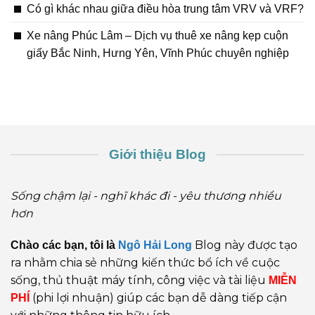
Có gì khác nhau giữa điều hòa trung tâm VRV và VRF?
Xe nâng Phúc Lâm – Dịch vụ thuê xe nâng kẹp cuộn
giấy Bắc Ninh, Hưng Yên, Vĩnh Phúc chuyên nghiệp
Giới thiệu Blog
Sống chậm lại - nghĩ khác đi - yêu thương nhiều
hơn
Blog này được tạo
Chào các bạn, tôi là
Ngô Hải Long
ra nhằm chia sẻ những kiến thức bổ ích về cuộc
sống, thủ thuật máy tính, công việc và tài liệu
MIỄN
(phi lợi nhuận) giúp các bạn dễ dàng tiếp cận
PHÍ