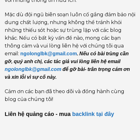
với những thông tin hữu ích.
Mặc dù đội ngũ biên soạn luôn cố gắng đảm bảo nội
dung chất lượng, nhưng không thể tránh khỏi
những thiếu sót hoặc sự trùng lặp với các blog
khác. Nếu có bất kỳ vấn đề nào, mong các bạn
thông cảm và vui lòng liên hệ với chúng tôi qua
email:
ngolonglbk@gmail.com
.
Nếu có bài trùng cần
gỡ, quý anh chị, các tác giả vui lòng liên hệ email
ngolonglbk@gmail.com
để gỡ bài- trân trọng cám ơn
và xin lỗi vì sự cố này.
Cảm ơn các bạn đã theo dõi và đồng hành cùng
blog của chúng tôi!
Liên hệ quảng cáo - mua
backlink
tại đây