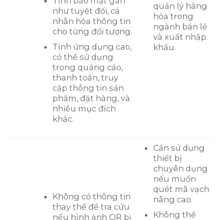
Tính bảo mật gần
quản lý hàng
như tuyệt đối, cá
hóa trong
nhân hóa thông tin
ngành bán lẻ
cho từng đối tượng.
và xuất nhập
Tính ứng dụng cao,
khẩu.
có thể sử dụng
trong quảng cáo,
thanh toán, truy
cập thông tin sản
phẩm, đặt hàng, và
nhiều mục đích
khác.
Cần sử dụng
thiết bị
chuyên dụng
nếu muốn
quét mã vạch
Không có thông tin
nâng cao.
thay thế để tra cứu
Không thể
nếu hình ảnh QR bị