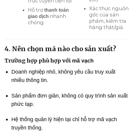
trực tuyến tiện lợi.
Xác thực nguồn
Hỗ trợ
thanh toán
gốc của sản
nhanh
giao dịch
phẩm, kiểm tra
chóng.
hàng thật/giả.
4. Nên chọn mã nào cho sản xuất?
Trường hợp phù hợp với
mã vạch
Doanh nghiệp nhỏ, không yêu cầu truy xuất
nhiều thông tin.
Sản phẩm đơn giản, không có quy trình sản xuất
phức tạp.
Hệ thống quản lý hiện tại chỉ hỗ trợ mã vạch
truyền thống.