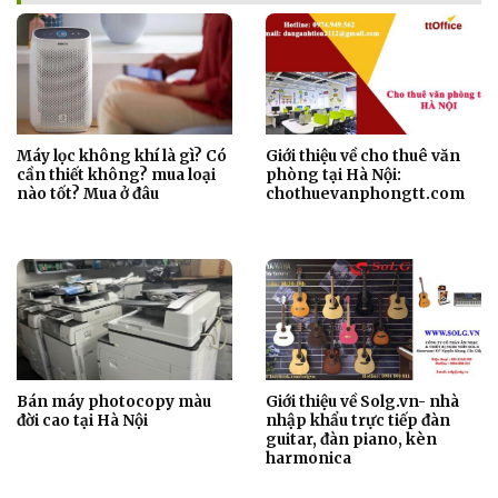
Máy lọc không khí là gì? Có
Giới thiệu về cho thuê văn
cần thiết không? mua loại
phòng tại Hà Nội:
nào tốt? Mua ở đâu
chothuevanphongtt.com
Bán máy photocopy màu
Giới thiệu về Solg.vn- nhà
đời cao tại Hà Nội
nhập khẩu trực tiếp đàn
guitar, đàn piano, kèn
harmonica