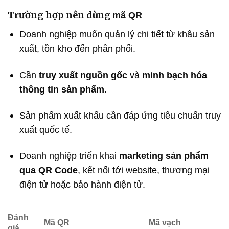
Trường hợp nên dùng
mã QR
Doanh nghiệp muốn quản lý chi tiết từ khâu sản
xuất, tồn kho đến phân phối.
Cần
truy xuất nguồn gốc
và
minh bạch hóa
thông tin sản phẩm
.
Sản phẩm xuất khẩu cần đáp ứng tiêu chuẩn truy
xuất quốc tế.
Doanh nghiệp triển khai
marketing sản phẩm
qua QR Code
, kết nối tới website, thương mại
điện tử hoặc bảo hành điện tử.
Đánh
Mã QR
Mã vạch
giá