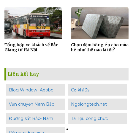
Tổng hợp xe khách về Bắc
Chọn đệm bông ép cho mùa
Giang từ Hà Nội
hè như thế nào là tốt?
Liên kết hay
Blog Window- Adobe
Cơ khí 3s
Vận chuyển Nam Bắc
Ngolongtech.net
Đường sắt Bắc- Nam
Tài liệu công chức
Gỗ nhựa Ecovina