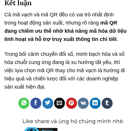
Kết luận
Cả mã vạch và mã QR đều có vai trò nhất định
trong hoạt động sản xuất, nhưng rõ ràng
mã QR
đang chiếm ưu thế nhờ khả năng mã hóa dữ liệu
linh hoạt và hỗ trợ truy xuất thông tin chi tiết
.
Trong bối cảnh chuyển đổi số, minh bạch hóa và số
hóa chuỗi cung ứng đang là xu hướng tất yếu, thì
việc lựa chọn mã QR thay cho mã vạch là hướng đi
hiệu quả và chiến lược đối với các doanh nghiệp
sản xuất hiện đại.
Like share và ủng hộ chúng mình nhé: