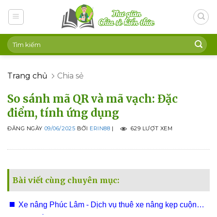
Skip
to
content
Trang chủ
Chia sẻ
So sánh mã QR và mã vạch: Đặc
điểm, tính ứng dụng
ĐĂNG NGÀY
09/06/2025
BỞI
ERIN88
|
629 LƯỢT XEM
Bài viết cùng chuyên mục:
Xe nâng Phúc Lâm - Dịch vụ thuê xe nâng kẹp cuộn