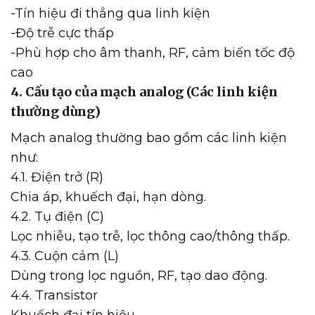
-Tín hiệu đi thẳng qua linh kiện
-Độ trễ cực thấp
-Phù hợp cho âm thanh, RF, cảm biến tốc độ
cao
4. Cấu tạo của mạch analog (Các linh kiện
thường dùng)
Mạch analog thường bao gồm các linh kiện
như:
4.1. Điện trở (R)
Chia áp, khuếch đại, hạn dòng.
4.2. Tụ điện (C)
Lọc nhiễu, tạo trễ, lọc thông cao/thông thấp.
4.3. Cuộn cảm (L)
Dùng trong lọc nguồn, RF, tạo dao động.
4.4. Transistor