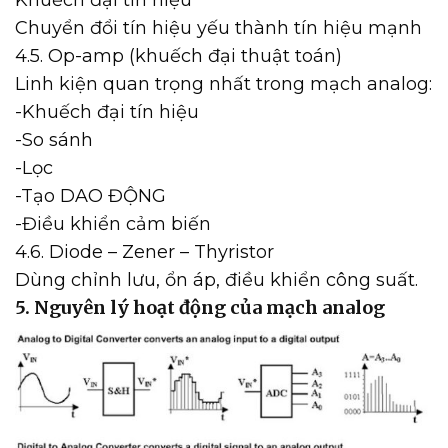
Khuếch đại tín hiệu
Chuyển đổi tín hiệu yếu thành tín hiệu mạnh
4.5. Op-amp (khuếch đại thuật toán)
Linh kiện quan trọng nhất trong mạch analog:
-Khuếch đại tín hiệu
-So sánh
-Lọc
-Tạo DAO ĐỘNG
-Điều khiển cảm biến
4.6. Diode – Zener – Thyristor
Dùng chỉnh lưu, ổn áp, điều khiển công suất.
5. Nguyên lý hoạt động của mạch analog