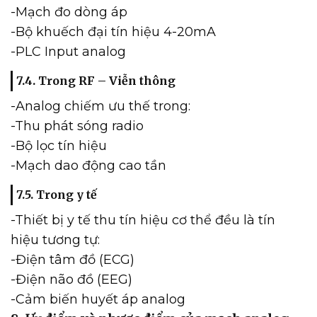
-Mạch đo dòng áp
-Bộ khuếch đại tín hiệu 4-20mA
-PLC Input analog
7.4. Trong RF – Viễn thông
-Analog chiếm ưu thế trong:
-Thu phát sóng radio
-Bộ lọc tín hiệu
-Mạch dao động cao tần
7.5. Trong y tế
-Thiết bị y tế thu tín hiệu cơ thể đều là tín
hiệu tương tự:
-Điện tâm đồ (ECG)
-Điện não đồ (EEG)
-Cảm biến huyết áp analog