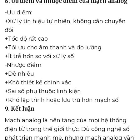
8. Ưu điểm và nhược điểm của mạch analog
-Ưu điểm:
+Xử lý tín hiệu tự nhiên, không cần chuyển
đổi
+Tốc độ rất cao
+Tối ưu cho âm thanh và đo lường
+Ít trễ hơn so với xử lý số
-Nhược điểm:
+Dễ nhiễu
+Khó thiết kế chính xác
+Sai số phụ thuộc linh kiện
+Khó lập trình hoặc lưu trữ hơn mạch số
9. Kết luận
Mạch analog là nền tảng của mọi hệ thống
điện tử trong thế giới thực. Dù công nghệ số
phát triển mạnh mẽ, nhưng mạch analog vẫn