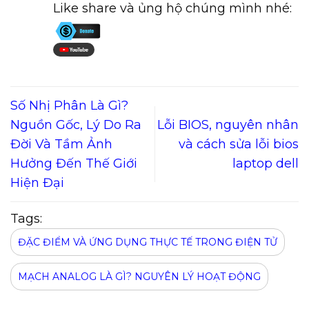
Like share và ủng hộ chúng mình nhé:
Số Nhị Phân Là Gì?
Nguồn Gốc, Lý Do Ra
Lỗi BIOS, nguyên nhân
Đời Và Tầm Ảnh
và cách sửa lỗi bios
Hưởng Đến Thế Giới
laptop dell
Hiện Đại
Tags:
ĐẶC ĐIỂM VÀ ỨNG DỤNG THỰC TẾ TRONG ĐIỆN TỬ
MẠCH ANALOG LÀ GÌ? NGUYÊN LÝ HOẠT ĐỘNG