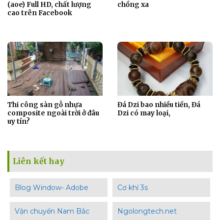
(aoe) Full HD, chất lượng
chồng xa
cao trên Facebook
Thi công sàn gỗ nhựa
Đá Dzi bao nhiều tiền, Đá
composite ngoài trời ở đâu
Dzi có may loại,
uy tín?
Liên kết hay
Blog Window- Adobe
Cơ khí 3s
Vận chuyển Nam Bắc
Ngolongtech.net