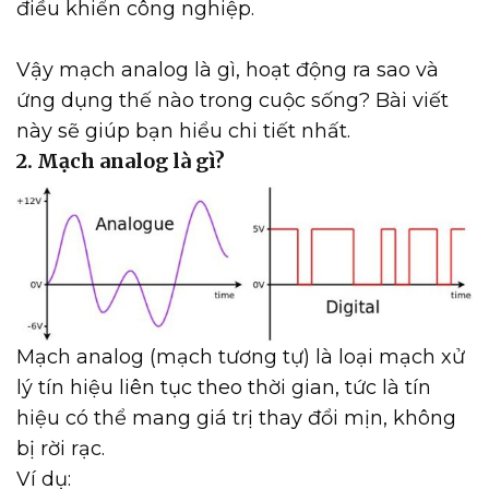
điều khiển công nghiệp.
Vậy mạch analog là gì, hoạt động ra sao và
ứng dụng thế nào trong cuộc sống? Bài viết
này sẽ giúp bạn hiểu chi tiết nhất.
2. Mạch analog là gì?
Mạch analog (mạch tương tự) là loại mạch xử
lý tín hiệu liên tục theo thời gian, tức là tín
hiệu có thể mang giá trị thay đổi mịn, không
bị rời rạc.
Ví dụ: