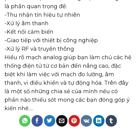
là phần quan trọng để:
-Thu nhận tín hiệu tự nhiên
-Xử lý âm thanh
-Kết nối cảm biến
-Giao tiếp với thiết bị công nghiệp
-Xử lý RF và truyền thông
Hiểu rõ mạch analog giúp bạn làm chủ các hệ
thống điện tử từ cơ bản đến nâng cao, đặc
biệt khi làm việc với mạch đo lường, âm
thanh, vi điều khiển và tự động hóa. Trên đây
là một số những chia sẻ của mình nếu có
phần nào thiếu sót mong các bạn đóng góp ý
kiến nhé….