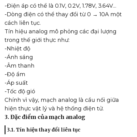
-Điện áp có thể là 0.1V, 0.2V, 1.78V, 3.64V…
-Dòng điện có thể thay đổi từ 0 → 10A một
cách liên tục.
Tín hiệu analog mô phỏng các đại lượng
trong thế giới thực như:
-Nhiệt độ
-Ánh sáng
-Âm thanh
-Độ ẩm
-Áp suất
-Tốc độ gió
Chính vì vậy, mạch analog là cầu nối giữa
hiện thực vật lý và hệ thống điện tử.
3. Đặc điểm của mạch analog
3.1. Tín hiệu thay đổi liên tục