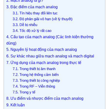
2. Mạch analog là gì?
3. Đặc điểm của mạch analog
3.1. Tín hiệu thay đổi liên tục
3.2. Độ phân giải vô hạn (về lý thuyết)
3.3. Dễ bị nhiễu
3.4. Tốc độ xử lý rất cao
4. Cấu tạo của mạch analog (Các linh kiện thường
dùng)
5. Nguyên lý hoạt động của mạch analog
6. Sự khác nhau giữa mạch analog và mạch digital
7. Ứng dụng của mạch analog trong thực tế
7.1. Trong thiết bị âm thanh
7.2. Trong hệ thống cảm biến
7.3. Trong thiết bị công nghiệp
7.4. Trong RF – Viễn thông
7.5. Trong y tế
8. Ưu điểm và nhược điểm của mạch analog
9. Kết luận