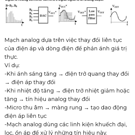
Mạch analog dựa trên việc thay đổi liên tục
của điện áp và dòng điện để phản ánh giá trị
thực.
Ví dụ:
-Khi ánh sáng tăng → điện trở quang thay đổi
→ điện áp thay đổi
-Khi nhiệt độ tăng → điện trở nhiệt giảm hoặc
tăng → tín hiệu analog thay đổi
-Micro thu âm → màng rung → tạo dao động
điện áp liên tục
-Mạch analog dùng các linh kiện khuếch đại,
lọc, ổn áp để xử lý những tín hiệu này.