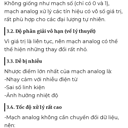
Không giống như mạch số (chỉ có 0 và 1),
mạch analog xử lý các tín hiệu có vô số giá trị,
rất phù hợp cho các đại lượng tự nhiên.
3.2. Độ phân giải vô hạn (về lý thuyết)
Vì giá trị là liên tục, nên mạch analog có thể
thể hiện những thay đổi rất nhỏ.
3.3. Dễ bị nhiễu
Nhược điểm lớn nhất của mạch analog là:
-Nhạy cảm với nhiễu điện từ
-Sai số linh kiện
-Ảnh hưởng nhiệt độ
3.4. Tốc độ xử lý rất cao
-Mạch analog không cần chuyển đổi dữ liệu,
nên: