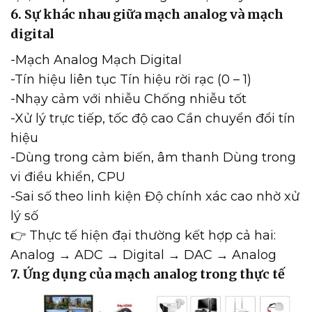
6. Sự khác nhau giữa mạch analog và mạch
digital
-Mạch Analog Mạch Digital
-Tín hiệu liên tục Tín hiệu rời rạc (0 – 1)
-Nhạy cảm với nhiễu Chống nhiễu tốt
-Xử lý trực tiếp, tốc độ cao Cần chuyển đổi tín
hiệu
-Dùng trong cảm biến, âm thanh Dùng trong
vi điều khiển, CPU
-Sai số theo linh kiện Độ chính xác cao nhờ xử
lý số
👉 Thực tế hiện đại thường kết hợp cả hai:
Analog → ADC → Digital → DAC → Analog
7. Ứng dụng của mạch analog trong thực tế