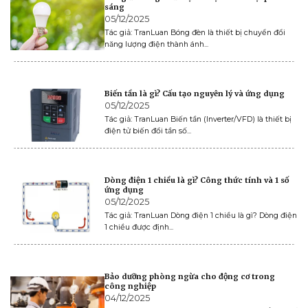
sáng
05/12/2025
Tác giả: TranLuan Bóng đèn là thiết bị chuyển đổi
năng lượng điện thành ánh...
Biến tần là gì? Cấu tạo nguyên lý và ứng dụng
05/12/2025
Tác giả: TranLuan Biến tần (Inverter/VFD) là thiết bị
điện tử biến đổi tần số...
Dòng điện 1 chiều là gì? Công thức tính và 1 số
ứng dụng
05/12/2025
Tác giả: TranLuan Dòng điện 1 chiều là gì? Dòng điện
1 chiều được định...
Bảo dưỡng phòng ngừa cho động cơ trong
công nghiệp
04/12/2025