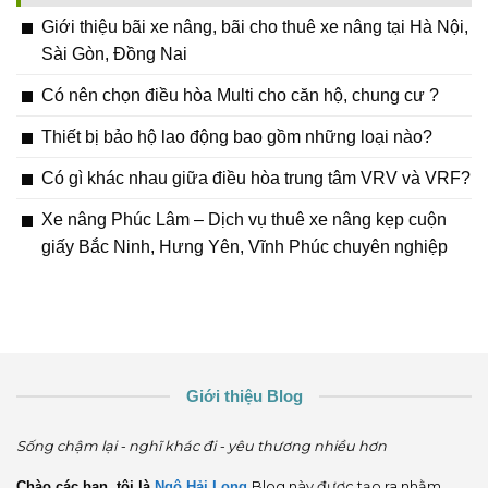
Giới thiệu bãi xe nâng, bãi cho thuê xe nâng tại Hà Nội,
Sài Gòn, Đồng Nai
Có nên chọn điều hòa Multi cho căn hộ, chung cư ?
Thiết bị bảo hộ lao động bao gồm những loại nào?
Có gì khác nhau giữa điều hòa trung tâm VRV và VRF?
Xe nâng Phúc Lâm – Dịch vụ thuê xe nâng kẹp cuộn
giấy Bắc Ninh, Hưng Yên, Vĩnh Phúc chuyên nghiệp
Giới thiệu Blog
Sống chậm lại - nghĩ khác đi - yêu thương nhiều hơn
Chào các bạn, tôi là
Ngô Hải Long
Blog này được tạo ra nhằm