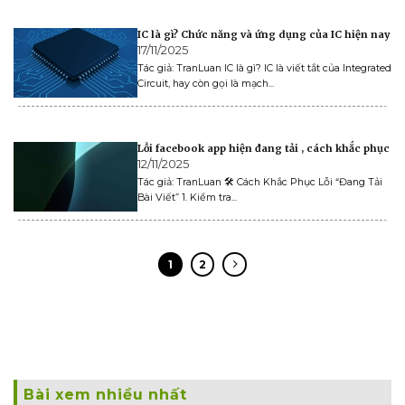
IC là gì? Chức năng và ứng dụng của IC hiện nay
17/11/2025
Tác giả: TranLuan IC là gì? IC là viết tắt của Integrated
Circuit, hay còn gọi là mạch...
Lỗi facebook app hiện đang tải , cách khắc phục
12/11/2025
Tác giả: TranLuan 🛠️ Cách Khắc Phục Lỗi “Đang Tải
Bài Viết” 1. Kiểm tra...
1
2
Bài xem nhiều nhất