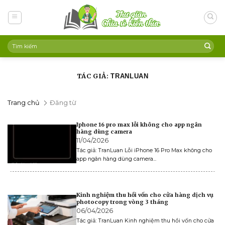
Skip
to
content
TÁC GIẢ:
TRANLUAN
Trang chủ
Đăng từ
Iphone 16 pro max lỗi không cho app ngân
hàng dùng camera
11/04/2026
Tác giả: TranLuan Lỗi iPhone 16 Pro Max không cho
app ngân hàng dùng camera...
Kinh nghiệm thu hồi vốn cho cửa hàng dịch vụ
photocopy trong vòng 3 tháng
06/04/2026
Tác giả: TranLuan Kinh nghiệm thu hồi vốn cho cửa