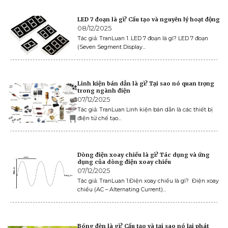
LED 7 đoạn là gì? Cấu tạo và nguyên lý hoạt động
08/12/2025
Tác giả: TranLuan 1. LED 7 đoạn là gì? LED 7 đoạn
(Seven Segment Display...
Linh kiện bán dẫn là gì? Tại sao nó quan trọng
trong ngành điện
07/12/2025
Tác giả: TranLuan Linh kiện bán dẫn là các thiết bị
điện tử chế tạo...
Dòng điện xoay chiều là gì? Tác dụng và ứng
dụng của dòng điện xoay chiều
07/12/2025
Tác giả: TranLuan 1.Điện xoay chiều là gì? Điện xoay
chiều (AC – Alternating Current)...
Bóng đèn là gì? Cấu tạo và tại sao nó lại phát