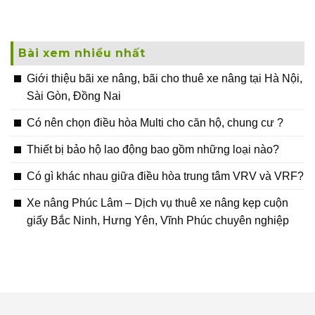
Bài xem nhiều nhất
Giới thiệu bãi xe nâng, bãi cho thuê xe nâng tại Hà Nội,
Sài Gòn, Đồng Nai
Có nên chọn điều hòa Multi cho căn hộ, chung cư ?
Thiết bị bảo hộ lao động bao gồm những loại nào?
Có gì khác nhau giữa điều hòa trung tâm VRV và VRF?
Xe nâng Phúc Lâm – Dịch vụ thuê xe nâng kẹp cuộn
giấy Bắc Ninh, Hưng Yên, Vĩnh Phúc chuyên nghiệp