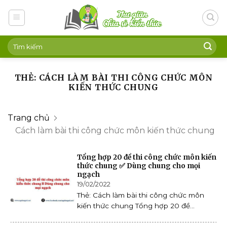
Skip
to
content
THẺ: CÁCH LÀM BÀI THI CÔNG CHỨC MÔN
KIẾN THỨC CHUNG
Trang chủ
Cách làm bài thi công chức môn kiến thức chung
Tổng hợp 20 đề thi công chức môn kiến
thức chung ✅ Dùng chung cho mọi
ngạch
19/02/2022
Thẻ: Cách làm bài thi công chức môn
kiến thức chung Tổng hợp 20 đề...