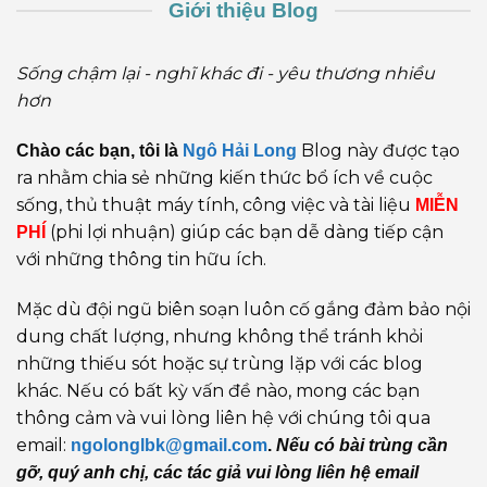
Giới thiệu Blog
Sống chậm lại - nghĩ khác đi - yêu thương nhiều
hơn
Blog này được tạo
Chào các bạn, tôi là
Ngô Hải Long
ra nhằm chia sẻ những kiến thức bổ ích về cuộc
sống, thủ thuật máy tính, công việc và tài liệu
MIỄN
(phi lợi nhuận) giúp các bạn dễ dàng tiếp cận
PHÍ
với những thông tin hữu ích.
Mặc dù đội ngũ biên soạn luôn cố gắng đảm bảo nội
dung chất lượng, nhưng không thể tránh khỏi
những thiếu sót hoặc sự trùng lặp với các blog
khác. Nếu có bất kỳ vấn đề nào, mong các bạn
thông cảm và vui lòng liên hệ với chúng tôi qua
email:
ngolonglbk@gmail.com
.
Nếu có bài trùng cần
gỡ, quý anh chị, các tác giả vui lòng liên hệ email