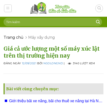
Skip
to
content
Trang chủ
Máy xây dựng
Giá cả ước lượng một số máy xúc lật
trên thị trường hiện nay
ĐĂNG NGÀY
12/09/2021
BỞI
NGOLONGND
|
3140 LƯỢT XEM
Bài viết cùng chuyên mục:
Giới thiệu bãi xe nâng, bãi cho thuê xe nâng tại Hà Nội,