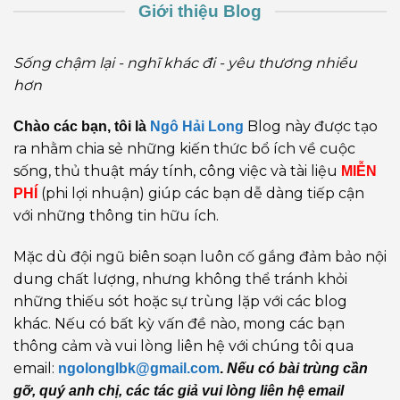
Giới thiệu Blog
Sống chậm lại - nghĩ khác đi - yêu thương nhiều
hơn
Blog này được tạo
Chào các bạn, tôi là
Ngô Hải Long
ra nhằm chia sẻ những kiến thức bổ ích về cuộc
sống, thủ thuật máy tính, công việc và tài liệu
MIỄN
(phi lợi nhuận) giúp các bạn dễ dàng tiếp cận
PHÍ
với những thông tin hữu ích.
Mặc dù đội ngũ biên soạn luôn cố gắng đảm bảo nội
dung chất lượng, nhưng không thể tránh khỏi
những thiếu sót hoặc sự trùng lặp với các blog
khác. Nếu có bất kỳ vấn đề nào, mong các bạn
thông cảm và vui lòng liên hệ với chúng tôi qua
email:
ngolonglbk@gmail.com
.
Nếu có bài trùng cần
gỡ, quý anh chị, các tác giả vui lòng liên hệ email