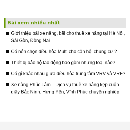
Bài xem nhiều nhất
Giới thiệu bãi xe nâng, bãi cho thuê xe nâng tại Hà Nội,
Sài Gòn, Đồng Nai
Có nên chọn điều hòa Multi cho căn hộ, chung cư ?
Thiết bị bảo hộ lao động bao gồm những loại nào?
Có gì khác nhau giữa điều hòa trung tâm VRV và VRF?
Xe nâng Phúc Lâm – Dịch vụ thuê xe nâng kẹp cuộn
giấy Bắc Ninh, Hưng Yên, Vĩnh Phúc chuyên nghiệp