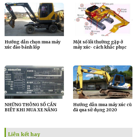
Hướng dẫn chọn mua máy
Một số lỗi thường gặp ở
xúc đào bánh lốp
máy xúc- cách khắc phục
NHỮNG THÔNG SỐ CẦN
Hướng dẫn mua máy xúc cũ
BIẾT KHI MUA XE NÂNG
đã qua sử dụng 2020
Liên kết hay