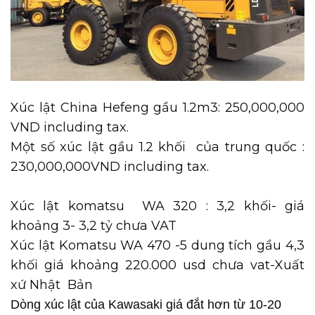
Xúc lật China Hefeng gầu 1.2m3: 250,000,000
VND including tax.
Một số xúc lật gầu 1.2 khối của trung quốc :
230,000,000VND including tax.
Xúc lật komatsu WA 320 : 3,2 khối- giá
khoảng 3- 3,2 tỷ chưa VAT
Xúc lật Komatsu WA 470 -5 dung tích gầu 4,3
khối giá khoảng 220.000 usd chưa vat-Xuất
xứ Nhật Bản
Dòng xúc lật của Kawasaki giá đắt hơn từ 10-20