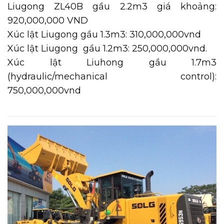
Liugong ZL40B gầu 2.2m3 giá khoảng:
920,000,000 VND
Xúc lật Liugong gầu 1.3m3: 310,000,000vnd
Xúc lật Liugong gầu 1.2m3: 250,000,000vnd.
Xúc lật Liuhong gầu 1.7m3
(hydraulic/mechanical control):
750,000,000vnd