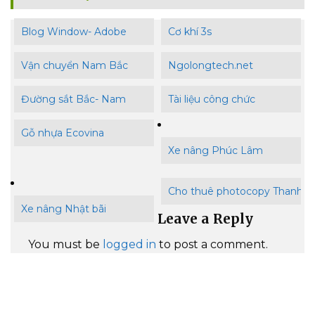
Blog Window- Adobe
Cơ khí 3s
Vận chuyển Nam Bắc
Ngolongtech.net
Đường sắt Bắc- Nam
Tài liệu công chức
Gỗ nhựa Ecovina
Xe nâng Phúc Lâm
Cho thuê photocopy Thanh B
Xe nâng Nhật bãi
Leave a Reply
You must be
logged in
to post a comment.