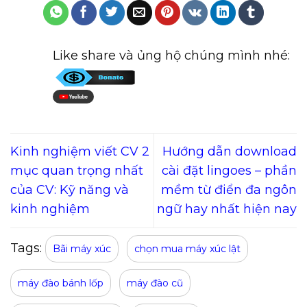
Like share và ủng hộ chúng mình nhé:
Kinh nghiệm viết CV 2
Hướng dẫn download
mục quan trọng nhất
cài đặt lingoes – phần
của CV: Kỹ năng và
mềm từ điển đa ngôn
kinh nghiệm
ngữ hay nhất hiện nay
Tags:
Bãi máy xúc
chọn mua máy xúc lật
máy đào bánh lốp
máy đào cũ