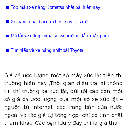
Sài Gòn, Đồng Nai
Top mẫu xe nâng Komatsu nhật bãi hiện nay
Xe nâng nhật bãi dầu hiện nay ra sao?
Mã lỗi xe nâng komatsu và hướng dẫn khắc phục
Tìm hiểu về xe nâng nhật bãi Toyota
Giá cả ước lượng một số máy xúc lật trên thị
trường hiện nay ,Thời gian điều tra lại thông
tin thị trường xe xúc lật, gửi tới các bạn một
số giá cả ước lượng của một số xe xúc lật –
nguồn từ internet ,các trang bán của nước
ngoài và tác giả tự tổng hợp- chỉ có tính chất
tham khảo. Các bạn lưu ý đây chỉ là giá tham