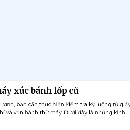
y xúc bánh lốp cũ
ợng, bạn cần thực hiện kiểm tra kỹ lưỡng từ giấy
khí và vận hành thử máy. Dưới đây là những kinh