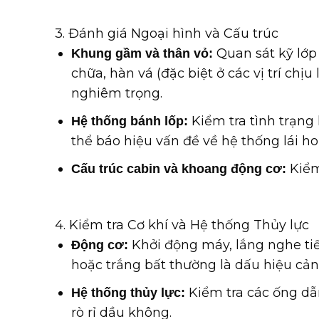
3. Đánh giá Ngoại hình và Cấu trúc
Quan sát kỹ lớp 
Khung gầm và thân vỏ:
chữa, hàn vá (đặc biệt ở các vị trí chị
nghiêm trọng.
Kiểm tra tình trạng
Hệ thống bánh lốp:
thể báo hiệu vấn đề về hệ thống lái ho
Kiểm 
Cấu trúc cabin và khoang động cơ:
4. Kiểm tra Cơ khí và Hệ thống Thủy lực
Khởi động máy, lắng nghe tiế
Động cơ:
hoặc trắng bất thường là dấu hiệu cản
Kiểm tra các ống dẫn
Hệ thống thủy lực:
rò rỉ dầu không.