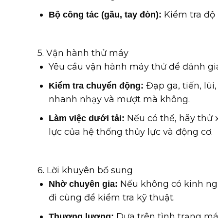
Kiểm tra độ 
Bộ công tác (gầu, tay đòn):
5. Vận hành thử máy
Yêu cầu vận hành máy thử để đánh giá 
Đạp ga, tiến, lù
Kiểm tra chuyển động:
nhanh nhạy và mượt mà không.
Nếu có thể, hãy thử 
Làm việc dưới tải:
lực của hệ thống thủy lực và động cơ.
6. Lời khuyên bổ sung
Nếu không có kinh ng
Nhờ chuyên gia:
đi cùng để kiểm tra kỹ thuật.
Dựa trên tình trạng máy
Thương lượng: