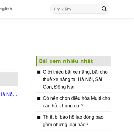
nglish
Bài xem nhiều nhất
Giới thiệu bãi xe nâng, bãi cho
thuê xe nâng tại Hà Nội, Sài
Gòn, Đồng Nai
 Hà Nội,
Có nên chọn điều hòa Multi cho
căn hộ, chung cư ?
Thiết bị bảo hộ lao động bao
gồm những loại nào?