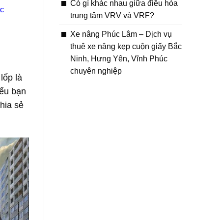
Có gì khác nhau giữa điều hòa
c
trung tâm VRV và VRF?
Xe nâng Phúc Lâm – Dịch vụ
thuê xe nâng kẹp cuộn giấy Bắc
Ninh, Hưng Yên, Vĩnh Phúc
chuyên nghiệp
lốp là
Nếu bạn
hia sẻ