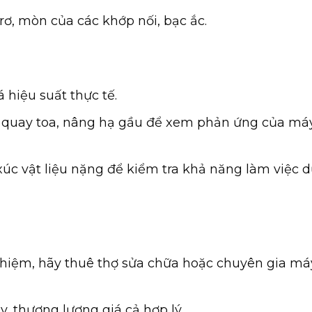
rơ, mòn của các khớp nối, bạc ắc.
hiệu suất thực tế.
i, quay toa, nâng hạ gầu để xem phản ứng của má
xúc vật liệu nặng để kiểm tra khả năng làm việc d
hiệm, hãy thuê thợ sửa chữa hoặc chuyên gia m
, thương lượng giá cả hợp lý.