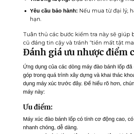
Nếu mua từ đại lý, 
Yêu cầu bảo hành:
hạn.
Tuân thủ các bước kiểm tra này sẽ giúp
cũ đáng tin cậy và tránh “tiền mất tật ma
Đánh giá ưu nhược điểm 
Ứng dụng của các dòng máy đào bánh lốp đã 
góp trong quá trình xây dựng và khai thác kh
dụng máy xúc trước đây. Để hiểu rõ hơn, chú
máy này:
Ưu điểm:
Máy xúc đào bánh lốp có tính cơ động cao, có
nhanh chóng, dễ dàng.