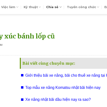
Việc làm
Kỹ thuật
Chia sẻ
Tuyển công chức
E
 xúc bánh lốp cũ
EM
Bài viết cùng chuyên mục:
Giới thiệu bãi xe nâng, bãi cho thuê xe nâng tại
Sài Gòn, Đồng Nai
Top mẫu xe nâng Komatsu nhật bãi hiện nay
Xe nâng nhật bãi dầu hiện nay ra sao?