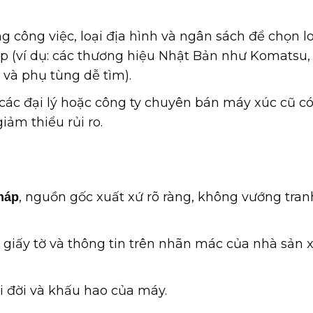
g công việc, loại địa hình và ngân sách để chọn l
p (ví dụ: các thương hiệu Nhật Bản như Komatsu,
 và phụ tùng dễ tìm).
các đại lý hoặc công ty chuyên bán máy xúc cũ c
iảm thiểu rủi ro.
, nguồn gốc xuất xứ rõ ràng, không vướng tran
háp
 giấy tờ và thông tin trên nhãn mác của nhà sản 
i đời và khấu hao của máy.