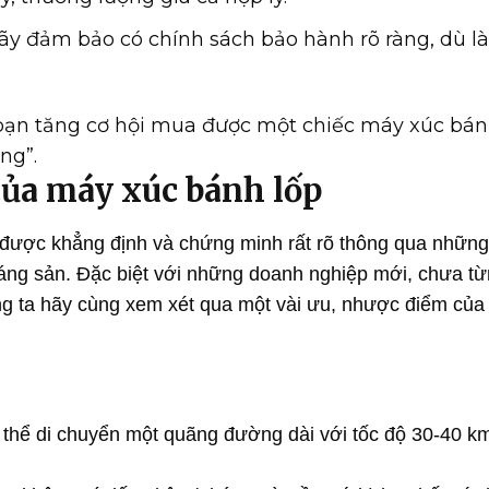
hãy đảm bảo có chính sách bảo hành rõ ràng, dù l
 bạn tăng cơ hội mua được một chiếc máy xúc bán
ng”.
của máy xúc bánh lốp
được khẳng định và chứng minh rất rõ thông qua nhữn
oáng sản. Đặc biệt với những doanh nghiệp mới, chưa t
ng ta hãy cùng xem xét qua một vài ưu, nhược điểm của
 thể di chuyển một quãng đường dài với tốc độ 30-40 k