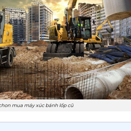
chon mua máy xúc bánh lốp cũ