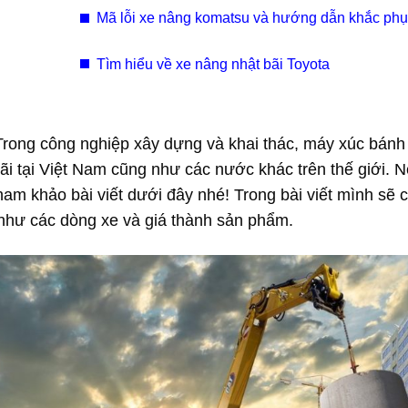
Mã lỗi xe nâng komatsu và hướng dẫn khắc phụ
Tìm hiểu về xe nâng nhật bãi Toyota
rong công nghiệp xây dựng và khai thác, máy xúc bánh 
rãi tại Việt Nam cũng như các nước khác trên thế giới. 
am khảo bài viết dưới đây nhé! Trong bài viết mình sẽ c
 như các dòng xe và giá thành sản phẩm.