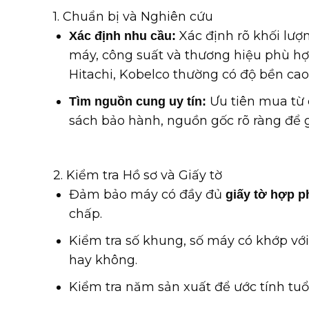
1. Chuẩn bị và Nghiên cứu
Xác định rõ khối lượn
Xác định nhu cầu:
máy, công suất và thương hiệu phù hợ
Hitachi, Kobelco thường có độ bền cao
Ưu tiên mua từ 
Tìm nguồn cung uy tín:
sách bảo hành, nguồn gốc rõ ràng để g
2. Kiểm tra Hồ sơ và Giấy tờ
Đảm bảo máy có đầy đủ
giấy tờ hợp p
chấp.
Kiểm tra số khung, số máy có khớp với
hay không.
Kiểm tra năm sản xuất để ước tính tuổ