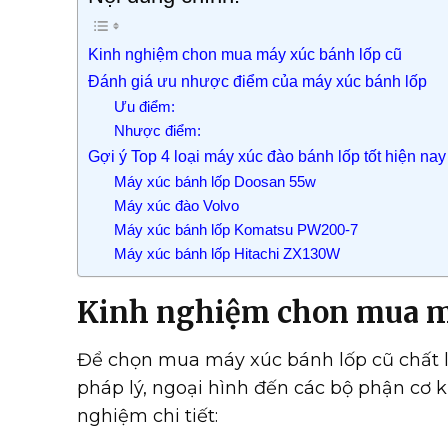
Kinh nghiệm chon mua máy xúc bánh lốp cũ
Đánh giá ưu nhược điểm của máy xúc bánh lốp
Ưu điểm:
Nhược điểm:
Gợi ý Top 4 loại máy xúc đào bánh lốp tốt hiện nay
Máy xúc bánh lốp Doosan 55w
Máy xúc đào Volvo
Máy xúc bánh lốp Komatsu PW200-7
Máy xúc bánh lốp Hitachi ZX130W
Kinh nghiệm chon mua má
Để chọn mua máy xúc bánh lốp cũ chất lư
pháp lý, ngoại hình đến các bộ phận cơ 
nghiệm chi tiết: