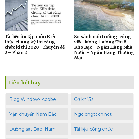
Tài liệu ôn tập môn Kiến
So sánh môi trường, công
thức chung kỳ thi công
việc, lương thưởng Thuế –
chức kì thi 2020- Chuyên đề
Kho Bạc – Ngân Hàng Nhà
2 – Phần 2
Nước – Ngân Hàng Thương
Mại
Liên kết hay
Blog Window- Adobe
Cơ khí 3s
Vận chuyển Nam Bắc
Ngolongtech.net
Đường sắt Bắc- Nam
Tài liệu công chức