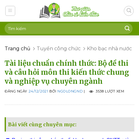
Skip
to
content
Trang chủ
Tuyển công chức
Kho bạc nhà nước
Tài liệu chuẩn chính thức: Bộ đề thi
và câu hỏi môn thi kiến thức chung
và nghiệp vụ chuyên ngành
ĐĂNG NGÀY
24/12/2021
BỞI
NGOLONGND
|
3538 LƯỢT XEM
Bài viết cùng chuyên mục: