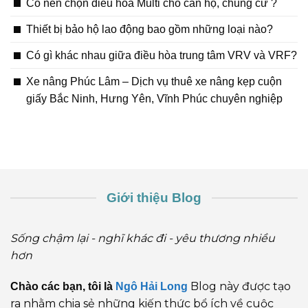
Có nên chọn điều hòa Multi cho căn hộ, chung cư ?
Thiết bị bảo hộ lao động bao gồm những loại nào?
Có gì khác nhau giữa điều hòa trung tâm VRV và VRF?
Xe nâng Phúc Lâm – Dịch vụ thuê xe nâng kẹp cuộn
giấy Bắc Ninh, Hưng Yên, Vĩnh Phúc chuyên nghiệp
Giới thiệu Blog
Sống chậm lại - nghĩ khác đi - yêu thương nhiều
hơn
Blog này được tạo
Chào các bạn, tôi là
Ngô Hải Long
ra nhằm chia sẻ những kiến thức bổ ích về cuộc