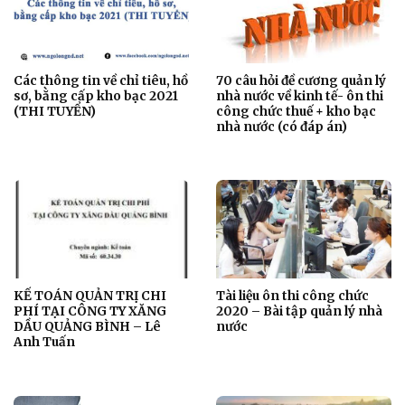
Các thông tin về chỉ tiêu, hồ
70 câu hỏi đề cương quản lý
sơ, bằng cấp kho bạc 2021
nhà nước về kinh tế- ôn thi
(THI TUYỂN)
công chức thuế + kho bạc
nhà nước (có đáp án)
KẾ TOÁN QUẢN TRỊ CHI
Tài liệu ôn thi công chức
PHÍ TẠI CÔNG TY XĂNG
2020 – Bài tập quản lý nhà
DẦU QUẢNG BÌNH – Lê
nước
Anh Tuấn