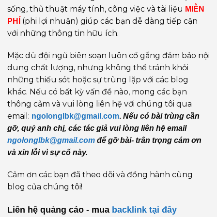
sống, thủ thuật máy tính, công việc và tài liệu
MIỄN
(phi lợi nhuận) giúp các bạn dễ dàng tiếp cận
PHÍ
với những thông tin hữu ích.
Mặc dù đội ngũ biên soạn luôn cố gắng đảm bảo nội
dung chất lượng, nhưng không thể tránh khỏi
những thiếu sót hoặc sự trùng lặp với các blog
khác. Nếu có bất kỳ vấn đề nào, mong các bạn
thông cảm và vui lòng liên hệ với chúng tôi qua
email:
ngolonglbk@gmail.com
.
Nếu có bài trùng cần
gỡ, quý anh chị, các tác giả vui lòng liên hệ email
ngolonglbk@gmail.com
để gỡ bài- trân trọng cám ơn
và xin lỗi vì sự cố này.
Cảm ơn các bạn đã theo dõi và đồng hành cùng
blog của chúng tôi!
Liên hệ quảng cáo - mua
backlink
tại đây