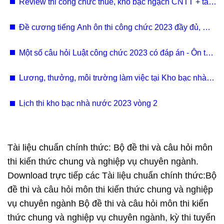
Review thi công chức thuế, kho bạc ngạch CNTT + tài
liệu
Đề cương tiếng Anh ôn thi công chức 2023 đầy đủ, mới
nhất - Dành cho ôn thi thuế, kho bạc, hải quan
Một số câu hỏi Luật công chức 2023 có đáp án - Ôn thi
công chức thuế, kho bạc, hải quan
Lương, thưởng, môi trường làm việc tại Kho bạc nhà
nước như thế nào?
Lịch thi kho bạc nhà nước 2023 vòng 2
Tài liệu chuẩn chính thức: Bộ đề thi và câu hỏi môn
thi kiến thức chung và nghiệp vụ chuyên ngành.
Download trực tiếp các Tài liệu chuẩn chính thức:Bộ
đề thi và câu hỏi môn thi kiến thức chung và nghiệp
vụ chuyên ngành Bộ đề thi và câu hỏi môn thi kiến
thức chung và nghiệp vụ chuyên ngành, kỳ thi tuyển