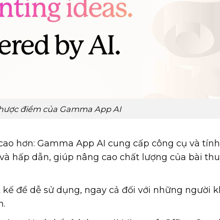
nhược điểm của Gamma App AI
ng cao hơn: Gamma App AI cung cấp công cụ và tín
t và hấp dẫn, giúp nâng cao chất lượng của bài th
kế để dễ sử dụng, ngay cả đối với những người 
h.