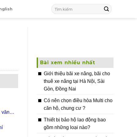
nglish
Bài xem nhiều nhất
Giới thiệu bãi xe nâng, bãi cho
thuê xe nâng tại Hà Nội, Sài
Gòn, Đồng Nai
Có nên chọn điều hòa Multi cho
căn hộ, chung cư ?
n văn
Thiết bị bảo hộ lao động bao
gồm những loại nào?
hí