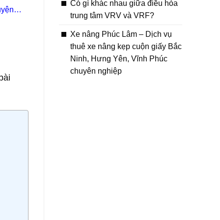
Có gì khác nhau giữa điều hòa
uyện
trung tâm VRV và VRF?
Xe nâng Phúc Lâm – Dịch vụ
thuê xe nâng kẹp cuộn giấy Bắc
Ninh, Hưng Yên, Vĩnh Phúc
chuyên nghiệp
bài