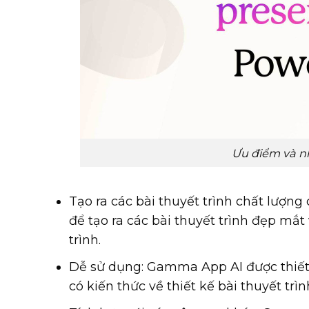
Ưu điểm và 
Tạo ra các bài thuyết trình chất lượ
để tạo ra các bài thuyết trình đẹp mắ
trình.
Dễ sử dụng: Gamma App AI được thiết 
có kiến thức về thiết kế bài thuyết trìn