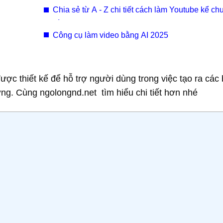
Chia sẻ từ A - Z chi tiết cách làm Youtube kể ch
bằng AI view Hàn Quốc.
Công cụ làm video bằng AI 2025
ợc thiết kế để hỗ trợ người dùng trong việc tạo ra các 
ợng. Cùng ngolongnd.net tìm hiểu chi tiết hơn nhé