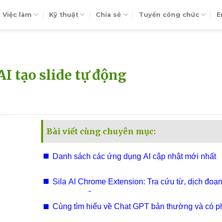
Việc làm
Kỹ thuật
Chia sẻ
Tuyển công chức
E
 tạo slide tự động
Bài viết cùng chuyên mục:
Danh sách các ứng dụng AI cập nhật mới nhất
Sila AI Chrome Extension: Tra cứu từ, dịch đoạ
cùng sự hỗ trợ của AI
Cùng tìm hiểu về Chat GPT bản thường và có p