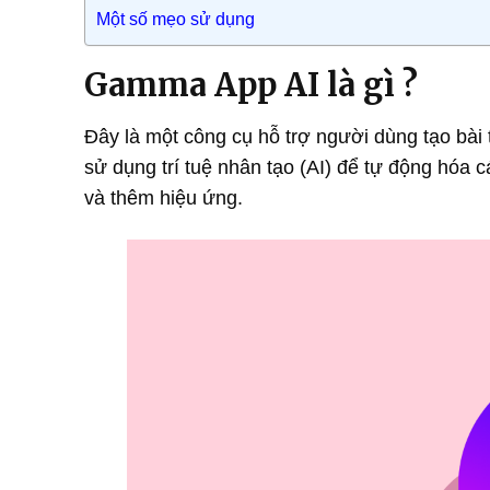
Một số mẹo sử dụng
Gamma App AI là gì ?
Đây là một công cụ hỗ trợ người dùng tạo bài t
sử dụng trí tuệ nhân tạo (AI) để tự động hóa cá
và thêm hiệu ứng.