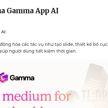
của Gamma App AI
 AI:
ộng hóa các tác vụ như tạo slide, thiết kế bố cục
iúp người dùng tiết kiệm thời gian.