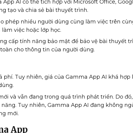
App AI có thể tích hợp với Microsoft Office, Goog
g tạo và chia sẻ bài thuyết trình.
o phép nhiều người dùng cùng làm việc trên cù
 làm việc hoặc lớp học.
g cấp tính năng bảo mật để bảo vệ bài thuyết tr
 toàn cho thông tin của người dùng.
trả phí. Tuy nhiên, giá của Gamma App AI khá hợp 
dùng.
mới và vẫn đang trong quá trình phát triển. Do đó
nh năng. Tuy nhiên, Gamma App AI đang không n
ng mới.
ma App