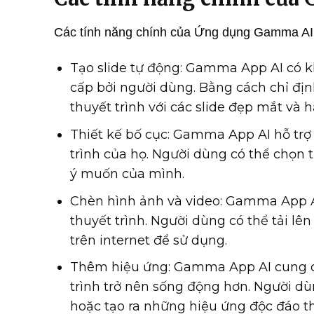
Các tính năng chính của Ứng dụng Gamma AI
Tạo slide tự động: Gamma App AI có k
cấp bởi người dùng. Bằng cách chỉ địn
thuyết trình với các slide đẹp mắt và 
Thiết kế bố cục: Gamma App AI hỗ trợ 
trình của họ. Người dùng có thể chọn
ý muốn của mình.
Chèn hình ảnh và video: Gamma App A
thuyết trình. Người dùng có thể tải l
trên internet để sử dụng.
Thêm hiệu ứng: Gamma App AI cung cấ
trình trở nên sống động hơn. Người dù
hoặc tạo ra những hiệu ứng độc đáo 