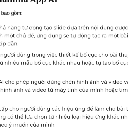
 bao gồm:
hả năng tự động tạo slide dựa trên nội dung đượ
h một chủ đề, ứng dụng sẽ tự động tạo ra một bà
hấp dẫn.
người dùng trong việc thiết kế bố cục cho bài thu
 từ nhiều mẫu bố cục khác nhau hoặc tự tạo bố cụ
I cho phép người dùng chèn hình ảnh và video v
ên hình ảnh và video từ máy tính của mình hoặc tì
p cho người dùng các hiệu ứng để làm cho bài 
ng có thể lựa chọn từ nhiều loại hiệu ứng khác n
theo ý muốn của mình.