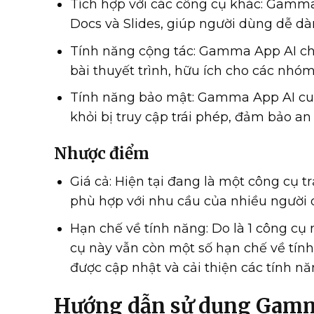
Tích hợp với các công cụ khác: Gamma 
Docs và Slides, giúp người dùng dễ dàn
Tính năng cộng tác: Gamma App AI ch
bài thuyết trình, hữu ích cho các nhóm
Tính năng bảo mật: Gamma App AI cun
khỏi bị truy cập trái phép, đảm bảo an
Nhược điểm
Giá cả: Hiện tại đang là một công cụ 
phù hợp với nhu cầu của nhiều người 
Hạn chế về tính năng: Do là 1 công cụ 
cụ này vẫn còn một số hạn chế về tí
được cập nhật và cải thiện các tính nă
Hướng dẫn sử dụng Gam