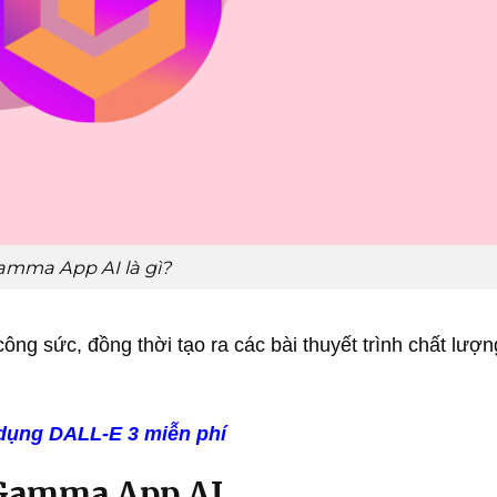
mma App AI là gì?
công sức, đồng thời tạo ra các bài thuyết trình chất lượ
 dụng DALL-E 3 miễn phí
 Gamma App AI