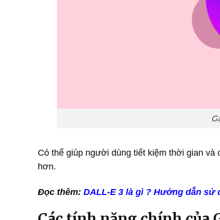
Ga
Có thể giúp người dùng tiết kiệm thời gian và 
hơn.
Đọc thêm:
DALL-E 3 là gì ? Hướng dẫn sử
Các tính năng chính của