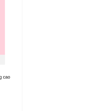
ng cao