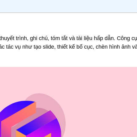
huyết trình, ghi chú, tóm tắt và tài liệu hấp dẫn. Công c
c tác vụ như tạo slide, thiết kế bố cục, chèn hình ảnh v