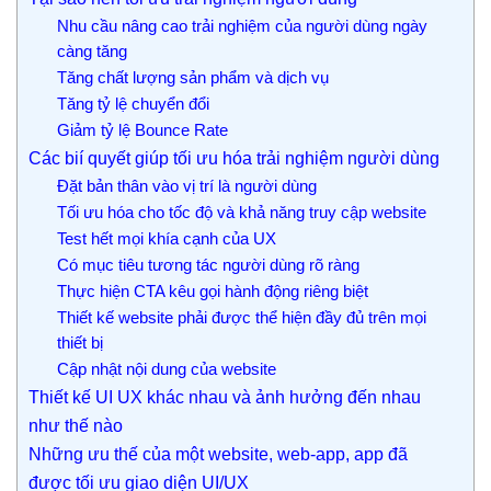
Nhu cầu nâng cao trải nghiệm của người dùng ngày
càng tăng
Tăng chất lượng sản phẩm và dịch vụ
Tăng tỷ lệ chuyển đổi
Giảm tỷ lệ Bounce Rate
Các bií quyết giúp tối ưu hóa trải nghiệm người dùng
Đặt bản thân vào vị trí là người dùng
Tối ưu hóa cho tốc độ và khả năng truy cập website
Test hết mọi khía cạnh của UX
Có mục tiêu tương tác người dùng rõ ràng
Thực hiện CTA kêu gọi hành động riêng biệt
Thiết kế website phải được thể hiện đầy đủ trên mọi
thiết bị
Cập nhật nội dung của website
Thiết kế UI UX khác nhau và ảnh hưởng đến nhau
như thế nào
Những ưu thế của một website, web-app, app đã
được tối ưu giao diện UI/UX