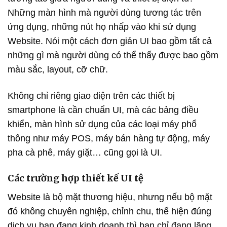
Những màn hình mà người dùng tương tác trên
ứng dụng, những nút họ nhấp vào khi sử dụng
Website. Nói một cách đơn giản UI bao gồm tất cả
những gì mà người dùng có thể thấy được bao gồm
màu sắc, layout, cỡ chữ.
Không chỉ riêng giao diện trên các thiết bị
smartphone là cần chuẩn UI, mà các bảng điều
khiển, màn hình sử dụng của các loại máy phổ
thông như máy POS, máy bán hàng tự động, máy
pha cà phê, máy giặt… cũng gọi là UI.
Các trường hợp thiết kế UI tệ
Website là bộ mặt thương hiệu, nhưng nếu bộ mặt
đó không chuyên nghiệp, chỉnh chu, thể hiện đúng
dịch vụ bạn đang kinh doanh thì bạn chỉ đang lãng