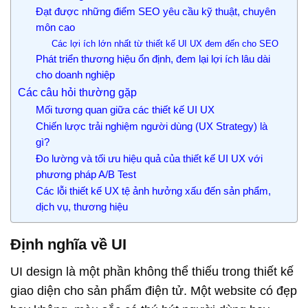
Đạt được những điểm SEO yêu cầu kỹ thuật, chuyên
môn cao
Các lợi ích lớn nhất từ thiết kế UI UX đem đến cho SEO
Phát triển thương hiệu ổn định, đem lại lợi ích lâu dài
cho doanh nghiệp
Các câu hỏi thường gặp
Mối tương quan giữa các thiết kế UI UX
Chiến lược trải nghiệm người dùng (UX Strategy) là
gì?
Đo lường và tối ưu hiệu quả của thiết kế UI UX với
phương pháp A/B Test
Các lỗi thiết kế UX tệ ảnh hưởng xấu đến sản phẩm,
dịch vụ, thương hiệu
Định nghĩa về UI
UI design là một phần không thể thiếu trong thiết kế
giao diện cho sản phẩm điện tử. Một website có đẹp