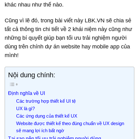
khác nhau như thế nào.
Cũng vì lẽ đó, trong bài viết này LBK.VN sẽ chia sẻ
tất cả thông tin chi tiết về 2 khái niệm này cũng như
những bí quyết giúp bạn tối ưu trải nghiệm người
dùng trên chính dự án website hay mobile app của
mình!
Nội dung chính:
Định nghĩa về UI
Các trường hợp thiết kế UI tệ
UX là gì?
Các ứng dụng của thiết kế UX
Website được thiết kế theo đúng chuẩn về UX design
sẽ mang lợi ích bất ngờ
Tại sao nên tối ưu trải nghiệm người dùng