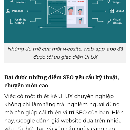
Những ưu thế của một website, web-app, app đã
được tối ưu giao diện UI UX
Đạt được những điểm SEO yêu cầu kỹ thuật,
chuyên môn cao
Việc có một thiết kế UI UX chuyên nghiệp
không chỉ làm tăng trải nghiệm người dùng
mà còn giúp cải thiện vị trí SEO của bạn. Hiện
nay, Google đánh giá website dựa trên nhiều
yếu tố phức tạp và yêu cầu ngày càng cao