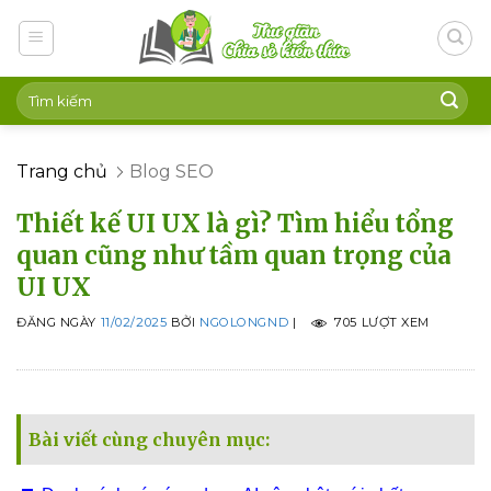
Skip
to
content
Trang chủ
Blog SEO
Thiết kế UI UX là gì? Tìm hiểu tổng
quan cũng như tầm quan trọng của
UI UX
ĐĂNG NGÀY
11/02/2025
BỞI
NGOLONGND
|
705 LƯỢT XEM
Bài viết cùng chuyên mục: