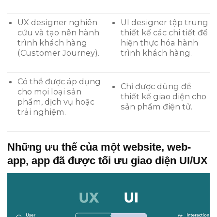
UX designer nghiên
UI designer tập trung
cứu và tạo nên hành
thiết kế các chi tiết để
trình khách hàng
hiện thực hóa hành
(Customer Journey).
trình khách hàng.
Có thể được áp dụng
Chỉ được dùng để
cho mọi loại sản
thiết kế giao diện cho
phẩm, dịch vụ hoặc
sản phẩm điện tử.
trải nghiệm.
Những ưu thế của một website, web-
app, app đã được tối ưu giao diện UI/UX