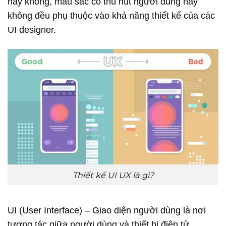
hay không, màu sắc có thú hút người dùng hay
không đều phụ thuộc vào khả năng thiết kế của các
UI designer.
Thiết kế UI UX là gì?
UI (User Interface) – Giao diện người dùng là nơi
tương tác giữa người dùng và thiết bị điện tử.