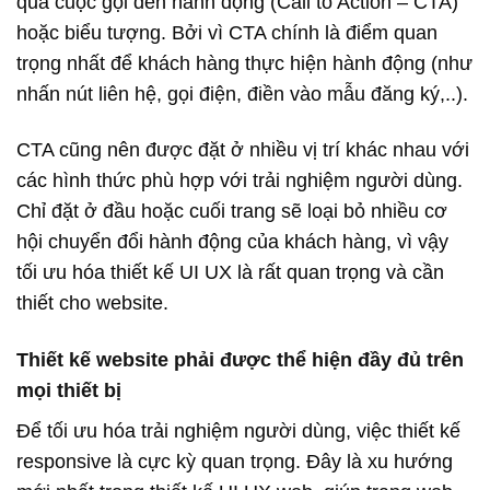
qua cuộc gọi đến hành động (Call to Action – CTA)
hoặc biểu tượng. Bởi vì CTA chính là điểm quan
trọng nhất để khách hàng thực hiện hành động (như
nhấn nút liên hệ, gọi điện, điền vào mẫu đăng ký,..).
CTA cũng nên được đặt ở nhiều vị trí khác nhau với
các hình thức phù hợp với trải nghiệm người dùng.
Chỉ đặt ở đầu hoặc cuối trang sẽ loại bỏ nhiều cơ
hội chuyển đổi hành động của khách hàng, vì vậy
tối ưu hóa thiết kế UI UX là rất quan trọng và cần
thiết cho website.
Thiết kế website phải được thể hiện đầy đủ trên
mọi thiết bị
Để tối ưu hóa trải nghiệm người dùng, việc thiết kế
responsive là cực kỳ quan trọng. Đây là xu hướng