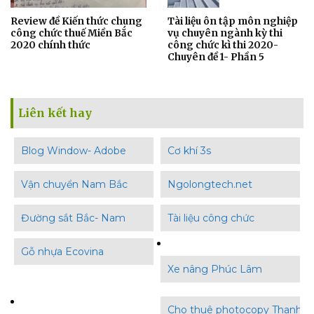
Review đề Kiến thức chung
Tài liệu ôn tập môn nghiệp
công chức thuế Miền Bắc
vụ chuyên ngành kỳ thi
2020 chính thức
công chức kì thi 2020-
Chuyên đề 1- Phần 5
Liên kết hay
Blog Window- Adobe
Cơ khí 3s
Vận chuyển Nam Bắc
Ngolongtech.net
Đường sắt Bắc- Nam
Tài liệu công chức
Gỗ nhựa Ecovina
Xe nâng Phúc Lâm
Cho thuê photocopy Thanh B