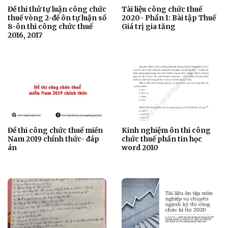
Đề thi thử tự luận công chức
Tài liệu công chức thuế
thuế vòng 2-đề ôn tự luận số
2020- Phần 1: Bài tập Thuế
8-ôn thi công chức thuế
Giá trị gia tăng
2016, 2017
Đề thi công chức thuế miền
Kinh nghiệm ôn thi công
Nam 2019 chính thức- đáp
chức thuế phần tin học
án
word 2010