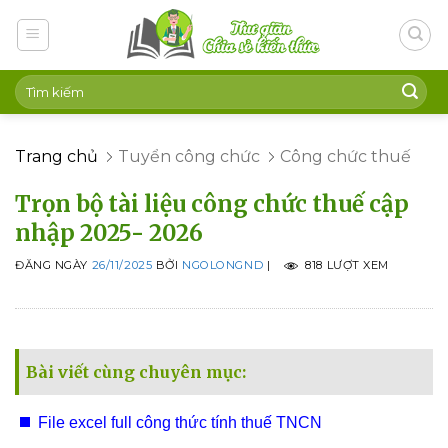
Skip
to
content
Trang chủ
Tuyển công chức
Công chức thuế
Trọn bộ tài liệu công chức thuế cập
nhập 2025- 2026
ĐĂNG NGÀY
26/11/2025
BỞI
NGOLONGND
|
818 LƯỢT XEM
Bài viết cùng chuyên mục:
File excel full công thức tính thuế TNCN