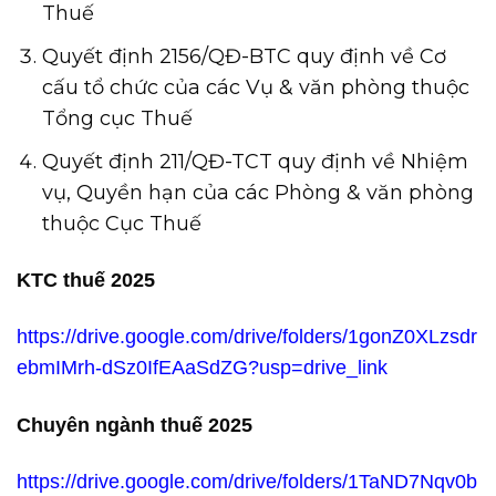
Thuế
Quyết định 2156/QĐ-BTC quy định về Cơ
cấu tổ chức của các Vụ & văn phòng thuộc
Tổng cục Thuế
Quyết định 211/QĐ-TCT quy định về Nhiệm
vụ, Quyền hạn của các Phòng & văn phòng
thuộc Cục Thuế
KTC thuế 2025
https://drive.google.com/drive/folders/1gonZ0XLzsdr
ebmIMrh-dSz0IfEAaSdZG?usp=drive_link
Chuyên ngành thuế 2025
https://drive.google.com/drive/folders/1TaND7Nqv0b