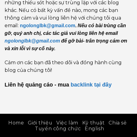
những thiếu sót hoặc sự trùng lặp với các blog
khác. Nếu có bất kỳ vấn đề nào, mong các bạn
thông cảm và vui lòng liên hệ với chúng tôi qua
email:
ngolonglbk@gmail.com
.
Nếu có bài trùng cần
gỡ, quý anh chị, các tác giả vui lòng liên hệ email
ngolonglbk@gmail.com
để gỡ bài- trân trọng cám ơn
và xin lỗi vì sự cố này.
Cảm ơn các bạn đã theo dõi và đồng hành cùng
blog của chúng tôi!
Liên hệ quảng cáo - mua
backlink
tại đây
Home
Giới thiệu
Việc làm
Kỹ thuật
Chia sẻ
Tuyển công chức
English