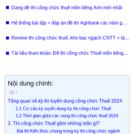
Dạng đề thi công chức thuế môn tiếng Anh mới nhất
Hệ thống bài tập + đáp án đề thi Agribank các năm gần
đây
Review thi công chức thuế, kho bạc ngạch CNTT + tài
liệu
Tài liệu tham khảo: Đề thi công chức Thuế môn tiếng
Anh 2023
Nội dung chính:
Tổng quan về kỳ thi tuyển dụng công chức Thuế 2024
1.1 Cơ cấu kỳ tuyển dụng kỳ thi công chức Thuế
1.2 Thời gian giữa các vòng thi công chức thuế 2024
2. Thi công chức Thuế gồm những môn gì?
Bài thi Kiến thức chung trong kỳ thi công chức ngành