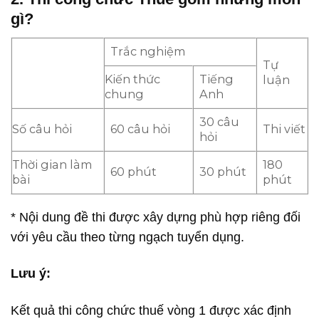
gì?
Trắc nghiệm
Tự
Kiến thức
Tiếng
luận
chung
Anh
30 câu
Số câu hỏi
60 câu hỏi
Thi viết
hỏi
Thời gian làm
180
60 phút
30 phút
bài
phút
* Nội dung đề thi được xây dựng phù hợp riêng đối
với yêu cầu theo từng ngạch tuyển dụng.
Lưu ý:
Kết quả thi công chức thuế vòng 1 được xác định