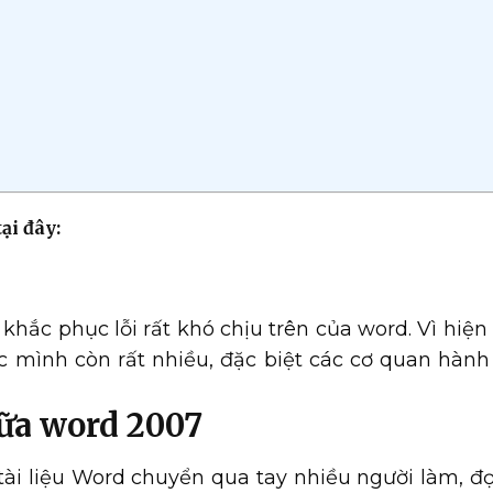
ại đây:
khắc phục lỗi rất khó chịu trên của word. Vì hiện
mình còn rất nhiều, đặc biệt các cơ quan hành 
iữa word 2007
i tài liệu Word chuyển qua tay nhiều người làm, đ