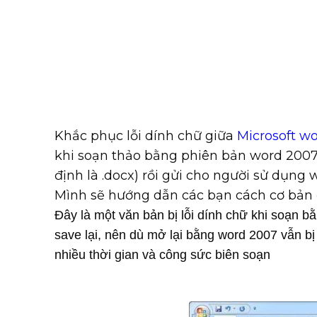
Khắc phục lỗi dính chữ giữa
Microsoft w
khi soạn thảo bằng phiên bản word 2007✅
định là .docx) rồi gửi cho người sử dụng 
Mình sẽ hướng dẫn các bạn cách cơ bản 
Đây là một văn bản bị lỗi dính chữ khi soạn 
save lại, nên dù mở lại bằng word 2007 vẫn bị
nhiều thời gian và công sức biên soạn