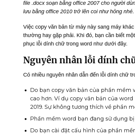
file .docx soạn bằng office 2007 cho người dùn
lưu bằng office 2010 trở lên coi như hỏng nhé
Việc copy văn bản từ máy này sang máy khác t
thường hay gặp phải. Khi đó, bạn cần biết mộ
phục lỗi dính chữ trong word như dưới đây.
Nguyên nhân lỗi dính ch
Có nhiều nguyên nhân dẫn đến lỗi dính chữ tr
Do bạn copy văn bản của phần mềm 
cao hơn. Ví dụ copy văn bản của word 
2019. Sự không tương thích về phần m
Phần mềm word bạn đang sử dụng bị l
Do bạn cài đặt cấu hình của phần mềm