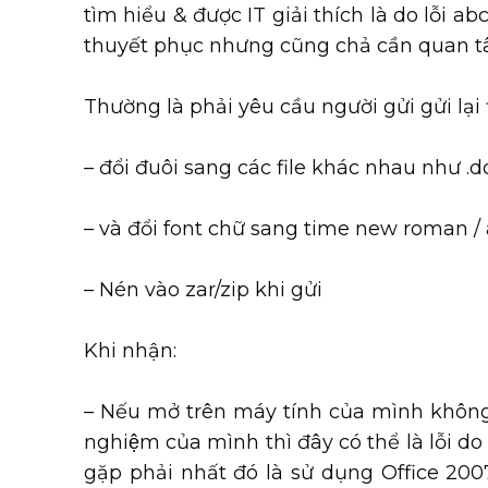
tìm hiểu & được IT giải thích là do lỗi 
thuyết phục nhưng cũng chả cần quan tâm
Thường là phải yêu cầu người gửi gửi lại f
– đổi đuôi sang các file khác nhau như .doc
– và đổi font chữ sang time new roman / 
– Nén vào zar/zip khi gửi
Khi nhận:
– Nếu mở trên máy tính của mình không
nghiệm của mình thì đây có thể là lỗi
gặp phải nhất đó là sử dụng Office 200