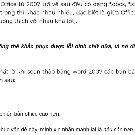
Office từ 2007 trở về sau đều có dạng *.docx, *.x
rong thì khác nhau nhiều, đặc biệt là giữa Offi
ơng thích với nhau khá tốt).
không thể khắc phục được lỗi dính chữ nữa, vì nó 
hất là khi soạn thảo bằng word 2007 các bạn bắ
h sau:
hiên bản office cao hơn.
phục vấn đề này, mình xin nhấn mạnh lại là
nếu các bạn 