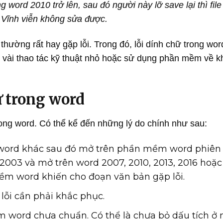
g word 2010 trở lên, sau đó người này lỡ save lại thì fil
. Vĩnh viễn không sửa được.
hường rất hay gặp lỗi. Trong đó, lỗi dính chữ trong wo
t vài thao tác kỹ thuật nhỏ hoặc sử dụng phần mềm về k
ữ trong word
ong word. Có thể kể đến những lý do chính như sau:
word khác sau đó mở trên phần mềm word phiên
2003 và mở trên word 2007, 2010, 2013, 2016 hoặ
ềm word khiến cho đoạn văn bản gặp lỗi.
ỗi cần phải khắc phục.
 word chưa chuẩn. Có thể là chưa bỏ dấu tích ở