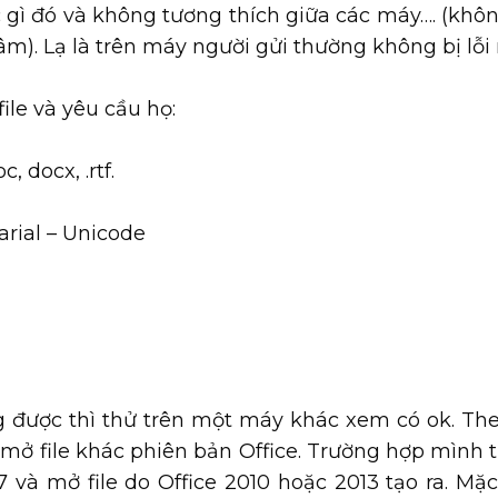
abc gì đó và không tương thích giữa các máy…. (kh
). Lạ là trên máy người gửi thường không bị lỗi 
ile và yêu cầu họ:
, docx, .rtf.
arial – Unicode
 được thì thử trên một máy khác xem có ok. The
 do mở file khác phiên bản Office. Trường hợp mình
7 và mở file do Office 2010 hoặc 2013 tạo ra. Mặc