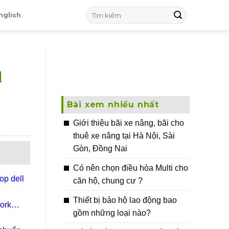
nglish
d
Bài xem nhiều nhất
Giới thiệu bãi xe nâng, bãi cho
thuê xe nâng tại Hà Nội, Sài
Gòn, Đồng Nai
Có nên chọn điều hòa Multi cho
op dell
căn hộ, chung cư ?
Thiết bị bảo hộ lao động bao
ork
gồm những loại nào?