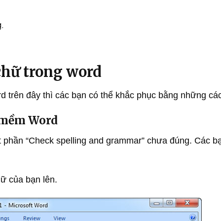
.
chữ trong word
d trên đây thì các bạn có thể khắc phục bằng những cá
n mềm Word
đặt phần “Check spelling and grammar” chưa đúng. Các b
hữ của bạn lên.