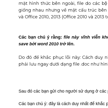
mặt hình thức bên ngoài, file do các bộ 
giống nhau nhưng về mặt cấu trúc bên t
và Office 2010, 2013 (Office 2010 và 2013 tư
Các bạn chú ý rằng:
file này vĩnh viễn 
save bởi word 2010 trở lên
.
Do đó để khắc phục lỗi này: Cách duy n
phải lưu ngay dưới dạng file .doc như hìn
Sau đó các bạn gửi cho người sử dụng ở các p
Các bạn chú ý: đây là cách duy nhất để khắc 