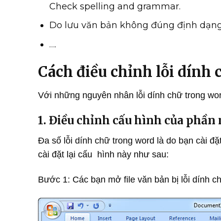
Check spelling and grammar.
Do lưu văn bản không đúng định dạng
….
Cách điều chỉnh lỗi dính 
Với những nguyên nhân lỗi dính chữ trong wor
1. Điều chỉnh cấu hình của phầ
Đa số lỗi dính chữ trong word là do bạn cài 
cài đặt lại cấu hình này như sau:
Bước 1: Các bạn mở file văn bản bị lỗi dính c