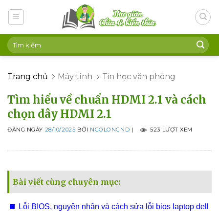
Skip
to
content
Trang chủ
Máy tính
Tin học văn phòng
Tìm hiểu về chuẩn HDMI 2.1 và cách
chọn dây HDMI 2.1
ĐĂNG NGÀY
28/10/2025
BỞI
NGOLONGND
|
523 LƯỢT XEM
Bài viết cùng chuyên mục:
Lỗi BIOS, nguyên nhân và cách sửa lỗi bios laptop dell