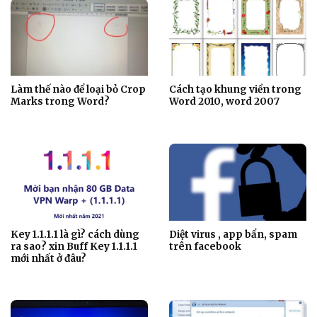
Làm thế nào để loại bỏ Crop
Cách tạo khung viền trong
Marks trong Word?
Word 2010, word 2007
Key 1.1.1.1 là gì? cách dùng
Diệt virus , app bẩn, spam
ra sao? xin Buff Key 1.1.1.1
trên facebook
mới nhất ở đâu?