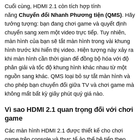
Cuối cùng, HDMI 2.1 còn tích hợp tính
năng
Chuyển đổi Nhanh Phương tiện (QMS)
. Hãy
tưởng tượng: bạn đang chơi game và quyết định
chuyển sang xem một video trực tiếp. Tuy nhiên,
màn hình của bạn sẽ tắt màn hình trong vài khung
hình trước khi hiển thị video. Hiện tượng này xảy ra
khi màn hình cần thời gian để đồng bộ hóa với độ
phân giải và tốc độ khung hình khác nhau từ một
nguồn sang khác. QMS loại bỏ sự tắt màn hình và
cho phép bạn chuyển đổi giữa TV và chơi game mà
không mất bất kỳ giây phút quý giá nào.
Vì sao HDMI 2.1 quan trọng đối với chơi
game
Các màn hình HDMI 2.1 được thiết kế cho chơi
game trên console và thực tế ảo thế hệ tiếp theo,