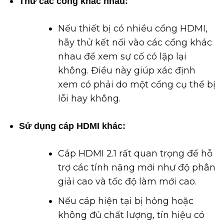
Thử các cổng khác nhau:
Nếu thiết bị có nhiều cổng HDMI,
hãy thử kết nối vào các cổng khác
nhau để xem sự cố có lặp lại
không. Điều này giúp xác định
xem có phải do một cổng cụ thể bị
lỗi hay không.
Sử dụng cáp HDMI khác:
Cáp HDMI 2.1 rất quan trọng để hỗ
trợ các tính năng mới như độ phân
giải cao và tốc độ làm mới cao.
Nếu cáp hiện tại bị hỏng hoặc
không đủ chất lượng, tín hiệu có