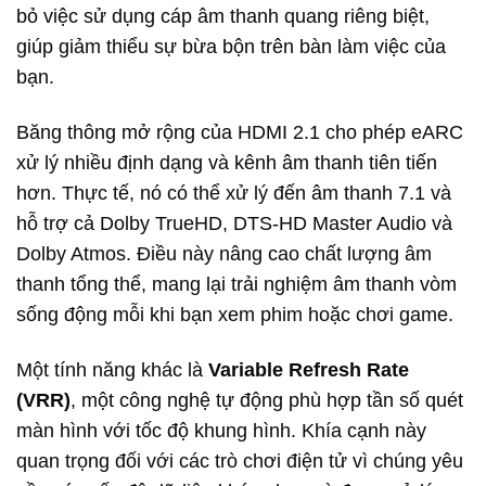
bỏ việc sử dụng cáp âm thanh quang riêng biệt,
giúp giảm thiểu sự bừa bộn trên bàn làm việc của
bạn.
Băng thông mở rộng của HDMI 2.1 cho phép eARC
xử lý nhiều định dạng và kênh âm thanh tiên tiến
hơn. Thực tế, nó có thể xử lý đến âm thanh 7.1 và
hỗ trợ cả Dolby TrueHD, DTS-HD Master Audio và
Dolby Atmos. Điều này nâng cao chất lượng âm
thanh tổng thể, mang lại trải nghiệm âm thanh vòm
sống động mỗi khi bạn xem phim hoặc chơi game.
Một tính năng khác là
Variable Refresh Rate
(VRR)
, một công nghệ tự động phù hợp tần số quét
màn hình với tốc độ khung hình. Khía cạnh này
quan trọng đối với các trò chơi điện tử vì chúng yêu