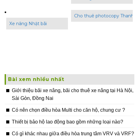
Cho thuê photocopy Thanh B
Xe nâng Nhật bãi
Bài xem nhiều nhất
Giới thiệu bãi xe nâng, bãi cho thuê xe nâng tại Hà Nội,
Sài Gòn, Đồng Nai
Có nên chọn điều hòa Multi cho căn hộ, chung cư ?
Thiết bị bảo hộ lao động bao gồm những loại nào?
Có gì khác nhau giữa điều hòa trung tâm VRV và VRF?