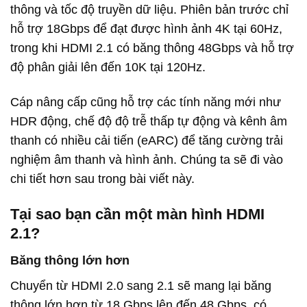
thông và tốc độ truyền dữ liệu. Phiên bản trước chỉ
hỗ trợ 18Gbps để đạt được hình ảnh 4K tại 60Hz,
trong khi HDMI 2.1 có băng thông 48Gbps và hỗ trợ
độ phân giải lên đến 10K tại 120Hz.
Cáp nâng cấp cũng hỗ trợ các tính năng mới như
HDR động, chế độ độ trễ thấp tự động và kênh âm
thanh có nhiều cải tiến (eARC) để tăng cường trải
nghiệm âm thanh và hình ảnh. Chúng ta sẽ đi vào
chi tiết hơn sau trong bài viết này.
Tại sao bạn cần một màn hình HDMI
2.1?
Băng thông lớn hơn
Chuyển từ HDMI 2.0 sang 2.1 sẽ mang lại băng
thông lớn hơn từ 18 Gbps lên đến 48 Gbps, có