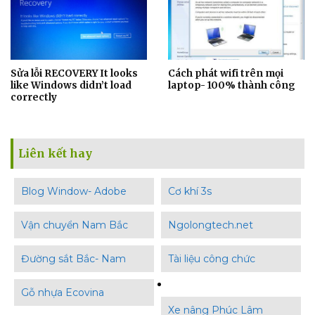
Sửa lỗi RECOVERY It looks
Cách phát wifi trên mọi
like Windows didn’t load
laptop- 100% thành công
correctly
Liên kết hay
Blog Window- Adobe
Cơ khí 3s
Vận chuyển Nam Bắc
Ngolongtech.net
Đường sắt Bắc- Nam
Tài liệu công chức
Gỗ nhựa Ecovina
Xe nâng Phúc Lâm