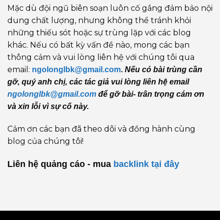
Mặc dù đội ngũ biên soạn luôn cố gắng đảm bảo nội
dung chất lượng, nhưng không thể tránh khỏi
những thiếu sót hoặc sự trùng lặp với các blog
khác. Nếu có bất kỳ vấn đề nào, mong các bạn
thông cảm và vui lòng liên hệ với chúng tôi qua
email:
ngolonglbk@gmail.com
.
Nếu có bài trùng cần
gỡ, quý anh chị, các tác giả vui lòng liên hệ email
ngolonglbk@gmail.com
để gỡ bài- trân trọng cám ơn
và xin lỗi vì sự cố này.
Cảm ơn các bạn đã theo dõi và đồng hành cùng
blog của chúng tôi!
Liên hệ quảng cáo - mua
backlink
tại đây