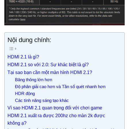
Nội dung chính:
HDMI 2.1 là gì?
HDMI 2.1 so với 2.0: Sự khác biệt là gì?
Tại sao bạn cần một màn hình HDMI 2.1?
Băng thông lớn hơn
Độ phân giải cao hơn và Tần số quét nhanh hơn
HDR động
Các tính năng sáng tạo khác
Vì sao HDMI 2.1 quan trọng đối với chơi game
HDMI 2.1 xuất ra được 200hz cho màn 2k được
không ạ?