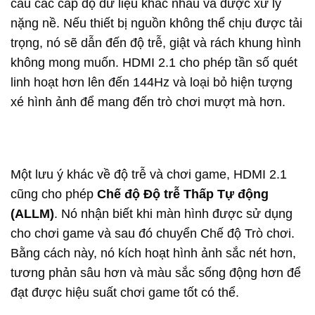
cầu các cấp độ dữ liệu khác nhau và được xử lý
nặng nề. Nếu thiết bị nguồn không thể chịu được tải
trọng, nó sẽ dẫn đến độ trễ, giật và rách khung hình
không mong muốn. HDMI 2.1 cho phép tần số quét
linh hoạt hơn lên đến 144Hz và loại bỏ hiện tượng
xé hình ảnh để mang đến trò chơi mượt mà hơn.
Một lưu ý khác về độ trễ và chơi game, HDMI 2.1
cũng cho phép
Chế độ Độ trễ Thấp Tự động
(ALLM)
. Nó nhận biết khi màn hình được sử dụng
cho chơi game và sau đó chuyển Chế độ Trò chơi.
Bằng cách này, nó kích hoạt hình ảnh sắc nét hơn,
tương phản sâu hơn và màu sắc sống động hơn để
đạt được hiệu suất chơi game tốt có thể.