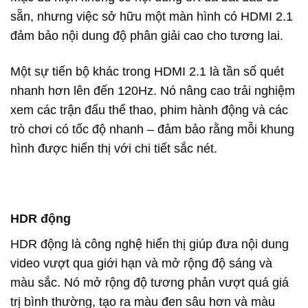
sẵn, nhưng việc sở hữu một màn hình có HDMI 2.1
đảm bảo nội dung độ phân giải cao cho tương lai.
Một sự tiến bộ khác trong HDMI 2.1 là tần số quét
nhanh hơn lên đến 120Hz. Nó nâng cao trải nghiệm
xem các trận đấu thể thao, phim hành động và các
trò chơi có tốc độ nhanh – đảm bảo rằng mỗi khung
hình được hiển thị với chi tiết sắc nét.
HDR động
HDR động là công nghệ hiển thị giúp đưa nội dung
video vượt qua giới hạn và mở rộng độ sáng và
màu sắc. Nó mở rộng độ tương phản vượt quá giá
trị bình thường, tạo ra màu đen sâu hơn và màu