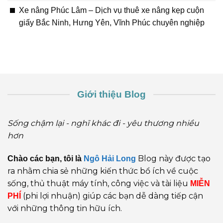
Xe nâng Phúc Lâm – Dịch vụ thuê xe nâng kẹp cuộn
giấy Bắc Ninh, Hưng Yên, Vĩnh Phúc chuyên nghiệp
Giới thiệu Blog
Sống chậm lại - nghĩ khác đi - yêu thương nhiều
hơn
Blog này được tạo
Chào các bạn, tôi là
Ngô Hải Long
ra nhằm chia sẻ những kiến thức bổ ích về cuộc
sống, thủ thuật máy tính, công việc và tài liệu
MIỄN
(phi lợi nhuận) giúp các bạn dễ dàng tiếp cận
PHÍ
với những thông tin hữu ích.