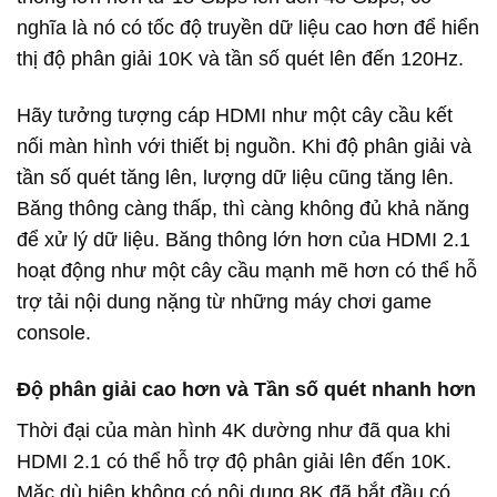
nghĩa là nó có tốc độ truyền dữ liệu cao hơn để hiển
thị độ phân giải 10K và tần số quét lên đến 120Hz.
Hãy tưởng tượng cáp HDMI như một cây cầu kết
nối màn hình với thiết bị nguồn. Khi độ phân giải và
tần số quét tăng lên, lượng dữ liệu cũng tăng lên.
Băng thông càng thấp, thì càng không đủ khả năng
để xử lý dữ liệu. Băng thông lớn hơn của HDMI 2.1
hoạt động như một cây cầu mạnh mẽ hơn có thể hỗ
trợ tải nội dung nặng từ những máy chơi game
console.
Độ phân giải cao hơn và Tần số quét nhanh hơn
Thời đại của màn hình 4K dường như đã qua khi
HDMI 2.1 có thể hỗ trợ độ phân giải lên đến 10K.
Mặc dù hiện không có nội dung 8K đã bắt đầu có