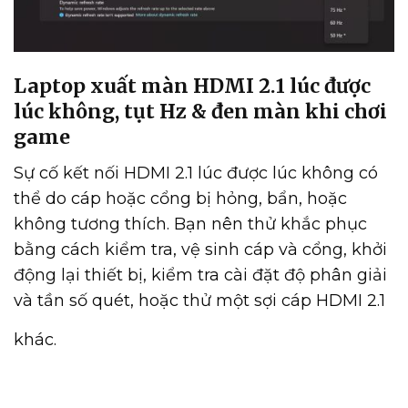
Laptop xuất màn HDMI 2.1 lúc được
lúc không, tụt Hz & đen màn khi chơi
game
Sự cố kết nối HDMI 2.1 lúc được lúc không có
thể do cáp hoặc cổng bị hỏng, bẩn, hoặc
không tương thích. Bạn nên thử khắc phục
bằng cách kiểm tra, vệ sinh cáp và cổng, khởi
động lại thiết bị, kiểm tra cài đặt độ phân giải
và tần số quét, hoặc thử một sợi cáp HDMI 2.1
khác.