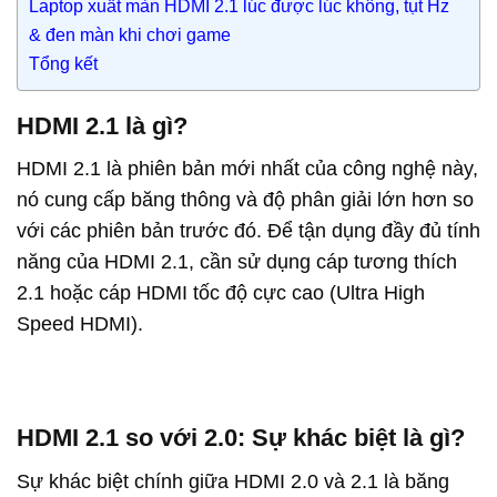
Laptop xuất màn HDMI 2.1 lúc được lúc không, tụt Hz
& đen màn khi chơi game
Tổng kết
HDMI 2.1 là gì?
HDMI 2.1 là phiên bản mới nhất của công nghệ này,
nó cung cấp băng thông và độ phân giải lớn hơn so
với các phiên bản trước đó. Để tận dụng đầy đủ tính
năng của HDMI 2.1, cần sử dụng cáp tương thích
2.1 hoặc cáp HDMI tốc độ cực cao (Ultra High
Speed HDMI).
HDMI 2.1 so với 2.0: Sự khác biệt là gì?
Sự khác biệt chính giữa HDMI 2.0 và 2.1 là băng