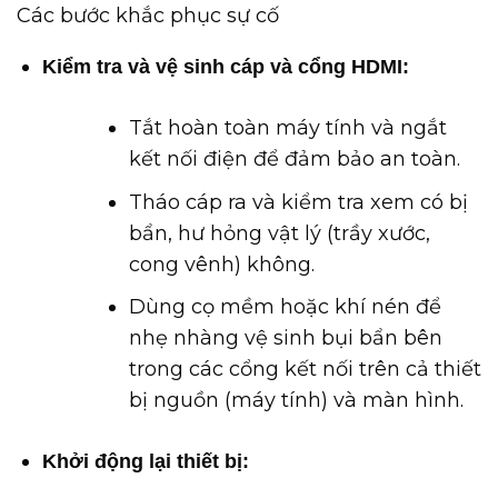
Các bước khắc phục sự cố
Kiểm tra và vệ sinh cáp và cổng HDMI:
Tắt hoàn toàn máy tính và ngắt
kết nối điện để đảm bảo an toàn.
Tháo cáp ra và kiểm tra xem có bị
bẩn, hư hỏng vật lý (trầy xước,
cong vênh) không.
Dùng cọ mềm hoặc khí nén để
nhẹ nhàng vệ sinh bụi bẩn bên
trong các cổng kết nối trên cả thiết
bị nguồn (máy tính) và màn hình.
Khởi động lại thiết bị: