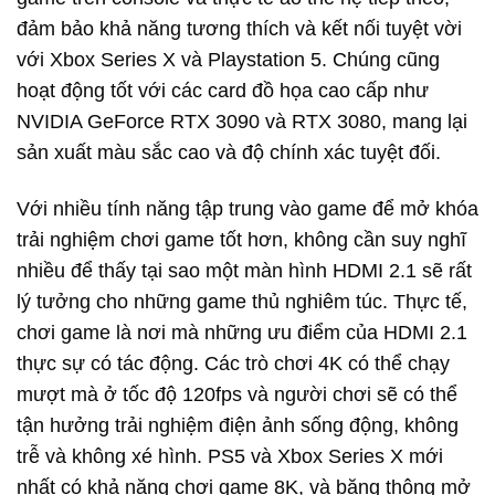
đảm bảo khả năng tương thích và kết nối tuyệt vời
với Xbox Series X và Playstation 5. Chúng cũng
hoạt động tốt với các card đồ họa cao cấp như
NVIDIA GeForce RTX 3090 và RTX 3080, mang lại
sản xuất màu sắc cao và độ chính xác tuyệt đối.
Với nhiều tính năng tập trung vào game để mở khóa
trải nghiệm chơi game tốt hơn, không cần suy nghĩ
nhiều để thấy tại sao một màn hình HDMI 2.1 sẽ rất
lý tưởng cho những game thủ nghiêm túc. Thực tế,
chơi game là nơi mà những ưu điểm của HDMI 2.1
thực sự có tác động. Các trò chơi 4K có thể chạy
mượt mà ở tốc độ 120fps và người chơi sẽ có thể
tận hưởng trải nghiệm điện ảnh sống động, không
trễ và không xé hình. PS5 và Xbox Series X mới
nhất có khả năng chơi game 8K, và băng thông mở