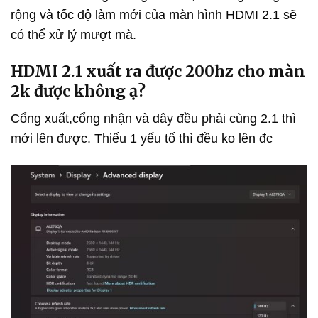
rộng và tốc độ làm mới của màn hình HDMI 2.1 sẽ
có thể xử lý mượt mà.
HDMI 2.1 xuất ra được 200hz cho màn
2k được không ạ?
Cổng xuất,cổng nhận và dây đều phải cùng 2.1 thì
mới lên được. Thiếu 1 yếu tố thì đều ko lên đc