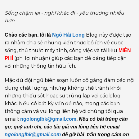
Sống chậm lại - nghĩ khác đi - yêu thương nhiều
hơn
Blog này được tạo
Chào các bạn, tôi là
Ngô Hải Long
ra nhằm chia sẻ những kiến thức bổ ích về cuộc
sống, thủ thuật máy tính, công việc và tài liệu
MIỄN
(phi lợi nhuận) giúp các bạn dễ dàng tiếp cận
PHÍ
với những thông tin hữu ích.
Mặc dù đội ngũ biên soạn luôn cố gắng đảm bảo nội
dung chất lượng, nhưng không thể tránh khỏi
những thiếu sót hoặc sự trùng lặp với các blog
khác. Nếu có bất kỳ vấn đề nào, mong các bạn
thông cảm và vui lòng liên hệ với chúng tôi qua
email:
ngolonglbk@gmail.com
.
Nếu có bài trùng cần
gỡ, quý anh chị, các tác giả vui lòng liên hệ email
ngolonglbk@gmail.com
để gỡ bài- trân trọng cám ơn