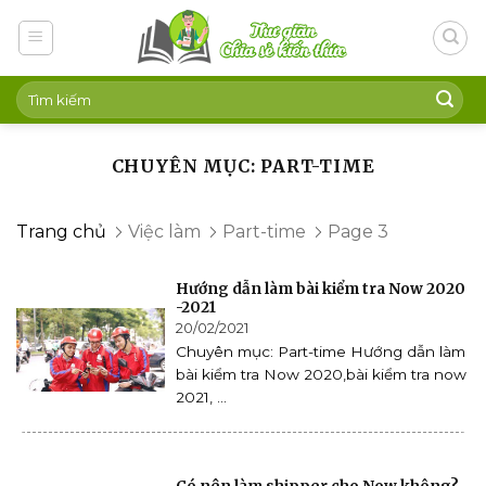
Skip
to
content
CHUYÊN MỤC: PART-TIME
Trang chủ
Việc làm
Part-time
Page 3
Hướng dẫn làm bài kiểm tra Now 2020
-2021
20/02/2021
Chuyên mục: Part-time Hướng dẫn làm
bài kiểm tra Now 2020,bài kiểm tra now
2021, ...