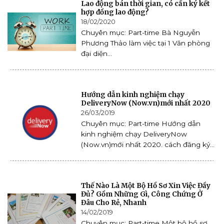
Lao động bán thời gian, có cần ký kết
hợp đồng lao động?
18/02/2020
Chuyên mục: Part-time Bà Nguyễn
Phương Thảo làm việc tại 1 Văn phòng
đại diện...
Hướng dẫn kinh nghiệm chạy
DeliveryNow (Now.vn)mới nhất 2020
26/03/2019
Chuyên mục: Part-time Hướng dẫn
kinh nghiệm chạy DeliveryNow
(Now.vn)mới nhất 2020. cách đăng ký...
Thế Nào Là Một Bộ Hồ Sơ Xin Việc Đầy
Đủ? Gồm Những Gì, Công Chứng Ở
Đâu Cho Rẻ, Nhanh
14/02/2019
Chuyên mục: Part-time Một bộ hồ sơ