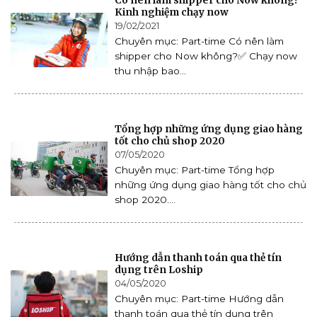
Có nên làm shipper cho Now không?
Kinh nghiệm chạy now
19/02/2021
Chuyên mục: Part-time Có nên làm
shipper cho Now không?✅ Chạy now
thu nhập bao...
Tổng hợp những ứng dụng giao hàng
tốt cho chủ shop 2020
07/05/2020
Chuyên mục: Part-time Tổng hợp
những ứng dụng giao hàng tốt cho chủ
shop 2020....
Hướng dẫn thanh toán qua thẻ tín
dụng trên Loship
04/05/2020
Chuyên mục: Part-time Hướng dẫn
thanh toán qua thẻ tín dụng trên