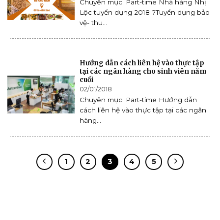
Chuyên mục: Part-time Nhà hàng Nhị
Lộc tuyển dụng 2018 ?Tuyển dụng bảo
vệ- thu...
Hướng dẫn cách liên hệ vào thực tập
tại các ngân hàng cho sinh viên năm
cuối
02/01/2018
Chuyên mục: Part-time Hướng dẫn
cách liên hệ vào thực tập tại các ngân
hàng...
1
2
3
4
5