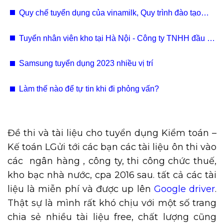
Nhân Sự, Mua Hàng, Logistics, Pháp Chế
Quy chế tuyển dụng của vinamilk, Quy trình đào tạo
nhân viên của Vinamilk
Tuyển nhân viên kho tại Hà Nội - Công ty TNHH đầu tư
thương mại tổng hợp Thanh Bình
Samsung tuyển dụng 2023 nhiều vị trí
Làm thế nào để tự tin khi đi phỏng vấn?
Đề thi và tài liệu cho tuyển dụng Kiểm toán –
Kế toán LGửi tới các bạn các tài liệu ôn thi vào
các ngân hàng , công ty, thi công chức thuế,
kho bạc nhà nước, cpa 2016 sau. tất cả các tài
liệu là miễn phí và được up lên
Google driver
.
Thật sự là mình rất khó chịu với một số trang
chia sẻ nhiều tài liệu free, chất lượng cũng