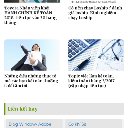
Toyota Nhân viên khối
Có nên chạy Loship ? đánh
HÀNH CHÍNH KẾ TOÁN
giá loship. Kinh nghiệm
2018- liên tục vào 30 hàng
chạy Loship
tháng
Những điều những thực tế
Topic việc làm kế toán,
mà các bạn kế toán thường
kiểm toán tháng 3/2017
ít để tâm tới
(cập nhập liên tục)
Liên kết hay
Blog Window- Adobe
Cơ khí 3s