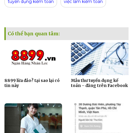
tuyển dụng kiểm toán
việc làm kiểm toán
Có thể bạn quan tâm:
8899 lừa đảo? tại sao lại có
Mẫu thư tuyển dụng kế
tin này
toán – đăng trên Facebook