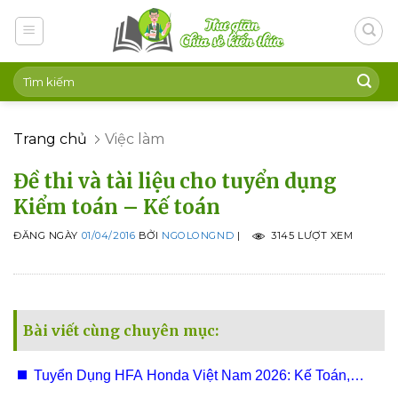
Skip
to
content
Trang chủ
Việc làm
Đề thi và tài liệu cho tuyển dụng
Kiểm toán – Kế toán
ĐĂNG NGÀY
01/04/2016
BỞI
NGOLONGND
|
3145 LƯỢT XEM
Bài viết cùng chuyên mục:
Tuyển Dụng HFA Honda Việt Nam 2026: Kế Toán,