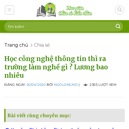
Skip
to
content
Trang chủ
Chia sẻ
Học công nghệ thông tin thì ra
trường làm nghề gì ? Lương bao
nhiêu
ĐĂNG NGÀY
20/04/2020
BỞI
NGOLONGND
|
2303 LƯỢT XEM
Bài viết cùng chuyên mục: