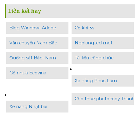
Liên kết hay
Blog Window- Adobe
Cơ khí 3s
Vận chuyển Nam Bắc
Ngolongtech.net
Đường sắt Bắc- Nam
Tài liệu công chức
Gỗ nhựa Ecovina
Xe nâng Phúc Lâm
Cho thuê photocopy Thanh B
Xe nâng Nhật bãi