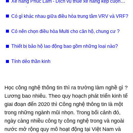
Xe nâng Phúc Lâm - Dịch vụ thuê xe nâng kẹp cuộn
giấy Bắc Ninh, Hưng Yên, Vĩnh Phúc chuyên nghiệp
Có gì khác nhau giữa điều hòa trung tâm VRV và VRF?
Có nên chọn điều hòa Multi cho căn hộ, chung cư ?
Thiết bị bảo hộ lao động bao gồm những loại nào?
Tính dẻo thần kinh
Học công nghệ thông tin thì ra trường làm nghề gì ?
Lương bao nhiêu. Theo quy hoạch phát triển kinh tế
giai đoạn đến 2020 thì Công nghệ thông tin là một
trong những ngành mũi nhọn. Trong bối cảnh đó,
ngày càng nhiều công ty công nghệ trong và ngoài
nước mở rộng quy mô hoạt động tại Việt Nam và