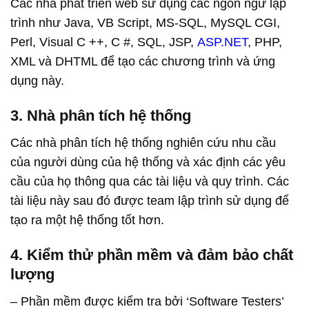
Các nhà phát triển web sử dụng các ngôn ngữ lập
trình như Java, VB Script, MS-SQL, MySQL CGI,
Perl, Visual C ++, C #, SQL, JSP,
ASP.NET
, PHP,
XML và DHTML để tạo các chương trình và ứng
dụng này.
3. Nhà phân tích hệ thống
Các nhà phân tích hệ thống nghiên cứu nhu cầu
của người dùng của hệ thống và xác định các yêu
cầu của họ thông qua các tài liệu và quy trình. Các
tài liệu này sau đó được team lập trình sử dụng để
tạo ra một hệ thống tốt hơn.
4. Kiểm thử phần mềm và đảm bảo chất
lượng
– Phần mềm được kiểm tra bởi ‘Software Testers’