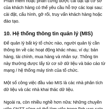
Phần mềm hoặc phần cứng được cài đặt tại cơ sở
của khách hàng có thể yêu cầu hỗ trợ các loại sau:
cài đặt, cấu hình, gỡ rối, truy vấn khách hàng
hoặc
đào tạo.
10. Hệ thống thông tin quản lý (MIS)
Để quản lý bất kỳ tổ chức nào, người quản lý cần
thông tin về các hoạt động khác nhau, ví dụ: bán
hàng, tài chính, mua hàng và nhân sự. Thông tin
này thường được lấy từ cơ sở dữ liệu và báo cáo từ
mạng / hệ thống máy tính của tổ chức.
Một số công việc đầu vào MIS là các nhà phân tích
dữ liệu và các nhà khai thác dữ liệu.
Ngoài ra, còn nhiều nghề hơn nữa: Những chuyên
viên CNTT cũng có thể làm việc trong lĩnh vực sale