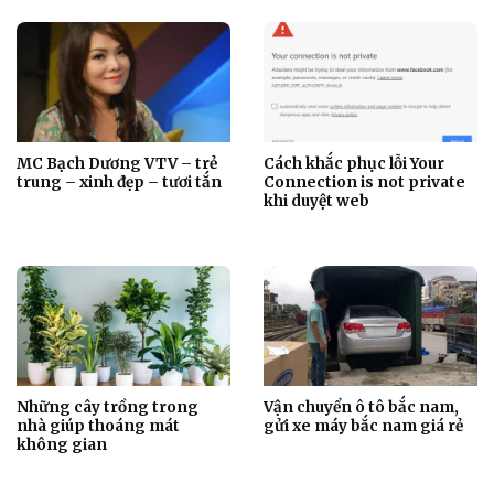
MC Bạch Dương VTV – trẻ
Cách khắc phục lỗi Your
trung – xinh đẹp – tươi tắn
Connection is not private
khi duyệt web
Những cây trồng trong
Vận chuyển ô tô bắc nam,
nhà giúp thoáng mát
gửi xe máy bắc nam giá rẻ
không gian