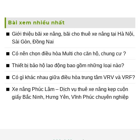
Bài xem nhiều nhất
Giới thiệu bãi xe nâng, bãi cho thuê xe nâng tại Hà Nội,
Sài Gòn, Đồng Nai
Có nên chọn điều hòa Multi cho căn hộ, chung cư ?
Thiết bị bảo hộ lao động bao gồm những loại nào?
Có gì khác nhau giữa điều hòa trung tâm VRV và VRF?
Xe nâng Phúc Lâm – Dịch vụ thuê xe nâng kẹp cuộn
giấy Bắc Ninh, Hưng Yên, Vĩnh Phúc chuyên nghiệp