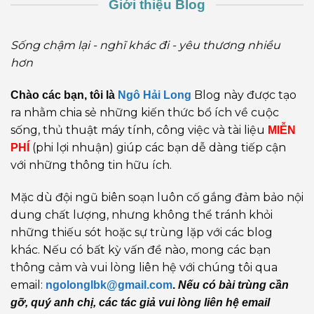
Giới thiệu Blog
Sống chậm lại - nghĩ khác đi - yêu thương nhiều
hơn
Blog này được tạo
Chào các bạn, tôi là
Ngô Hải Long
ra nhằm chia sẻ những kiến thức bổ ích về cuộc
sống, thủ thuật máy tính, công việc và tài liệu
MIỄN
(phi lợi nhuận) giúp các bạn dễ dàng tiếp cận
PHÍ
với những thông tin hữu ích.
Mặc dù đội ngũ biên soạn luôn cố gắng đảm bảo nội
dung chất lượng, nhưng không thể tránh khỏi
những thiếu sót hoặc sự trùng lặp với các blog
khác. Nếu có bất kỳ vấn đề nào, mong các bạn
thông cảm và vui lòng liên hệ với chúng tôi qua
email:
ngolonglbk@gmail.com
.
Nếu có bài trùng cần
gỡ, quý anh chị, các tác giả vui lòng liên hệ email