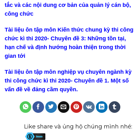
tắc và các nội dung cơ bản của quản lý cán bộ,
công chức
Tài liệu ôn tập môn Kiến thức chung kỳ thi công
chức kì thi 2020- Chuyên đề 3: Những tồn tại,
hạn chế và định hướng hoàn thiện trong thời
gian tới
Tài liệu ôn tập môn nghiệp vụ chuyên ngành kỳ
thi công chức kì thi 2020- Chuyên đề 1. Một số
vấn đề về đảng cầm quyền.
Like share và ủng hộ chúng mình nhé: