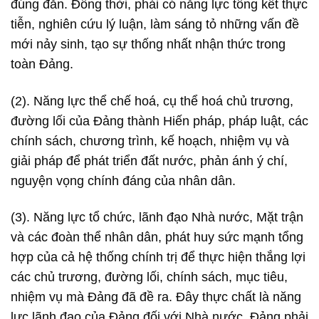
đúng đắn. Đồng thời, phải có năng lực tổng kết thực
tiễn, nghiên cứu lý luận, làm sáng tỏ những vấn đề
mới nảy sinh, tạo sự thống nhất nhận thức trong
toàn Đảng.
(2). Năng lực thể chế hoá, cụ thể hoá chủ trương,
đường lối của Đảng thành Hiến pháp, pháp luật, các
chính sách, chương trình, kế hoạch, nhiệm vụ và
giải pháp để phát triển đất nước, phản ánh ý chí,
nguyện vọng chính đáng của nhân dân.
(3). Năng lực tổ chức, lãnh đạo Nhà nước, Mặt trận
và các đoàn thể nhân dân, phát huy sức mạnh tổng
hợp của cả hệ thống chính trị để thực hiện thắng lợi
các chủ trương, đường lối, chính sách, mục tiêu,
nhiệm vụ mà Đảng đã đề ra. Đây thực chất là năng
lực lãnh đạo của Đảng đối với Nhà nước
.
Đảng phải