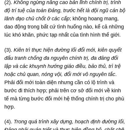
(2).
Không ngừng nâng cao bản lĩnh chính trị, trình
độ trí tuệ của toàn Đảng, trước hết là đội ngũ cán bộ
lãnh đạo chủ chốt ở các cấp
; không hoang mang,
dao động trong bất cứ tình huống nào, kể cả những
lúc khó khăn, phức tạp nhất của tình hình thế giới.
(3).
Kiên trì thực hiện đường lối đổi mới, kiên quyết
đấu tranh chống đa nguyên chính trị, đa đảng đối
lập và các khuynh hướng giáo điều, bảo thủ, trì trệ
hoặc chủ quan, nóng vội, đổi mới vô nguyên tắc
.
Phải đổi mới toàn diện nhưng cần có lộ trình và
bước đi thích hợp; phải trên cơ sở đổi mới về kinh
tế mà từng bước đổi mới hệ thống chính trị cho phù
hợp.
(4).
Trong quá trình xây dựng, hoạch định đường lối,
Đảng phải quán triệt và thực hiện đồng bộ, chặt chẽ