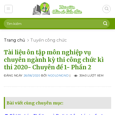
Skip
to
content
Trang chủ
Tuyển công chức
Tài liệu ôn tập môn nghiệp vụ
chuyên ngành kỳ thi công chức kì
thi 2020- Chuyên đề 1- Phần 2
ĐĂNG NGÀY
26/06/2020
BỞI
NGOLONGND
|
3040 LƯỢT XEM
Bài viết cùng chuyên mục: