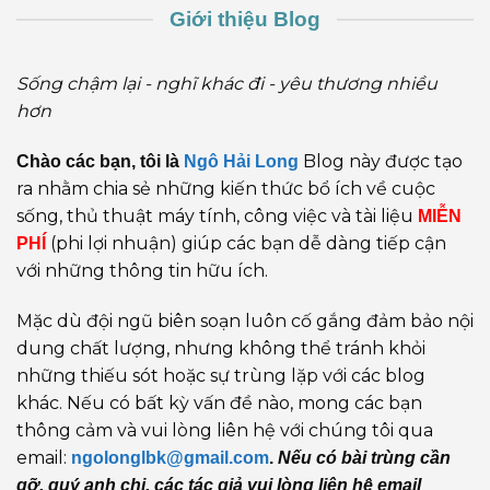
Giới thiệu Blog
Sống chậm lại - nghĩ khác đi - yêu thương nhiều
hơn
Blog này được tạo
Chào các bạn, tôi là
Ngô Hải Long
ra nhằm chia sẻ những kiến thức bổ ích về cuộc
sống, thủ thuật máy tính, công việc và tài liệu
MIỄN
(phi lợi nhuận) giúp các bạn dễ dàng tiếp cận
PHÍ
với những thông tin hữu ích.
Mặc dù đội ngũ biên soạn luôn cố gắng đảm bảo nội
dung chất lượng, nhưng không thể tránh khỏi
những thiếu sót hoặc sự trùng lặp với các blog
khác. Nếu có bất kỳ vấn đề nào, mong các bạn
thông cảm và vui lòng liên hệ với chúng tôi qua
email:
ngolonglbk@gmail.com
.
Nếu có bài trùng cần
gỡ, quý anh chị, các tác giả vui lòng liên hệ email