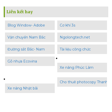
Liên kết hay
Blog Window- Adobe
Cơ khí 3s
Vận chuyển Nam Bắc
Ngolongtech.net
Đường sắt Bắc- Nam
Tài liệu công chức
Gỗ nhựa Ecovina
Xe nâng Phúc Lâm
Cho thuê photocopy Thanh B
Xe nâng Nhật bãi