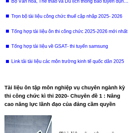
Bộ Văn hóa, Thể thao và Du lịch thông báo tuyển dụng
295 chỉ tiêu viên chức 2025
Trọn bộ tài liệu công chức thuế cập nhập 2025- 2026
Tổng hợp tài liệu ôn thi công chức 2025-2026 mới nhất
Tổng hợp tài liệu về GSAT- thi tuyển samsung
Link tải tài liệu các môn trường kinh tế quốc dân 2025
Tài liệu ôn tập môn nghiệp vụ chuyên ngành kỳ
thi công chức kì thi 2020- Chuyên đề 1 : Nâng
cao năng lực lãnh đạo của đảng cầm quyền