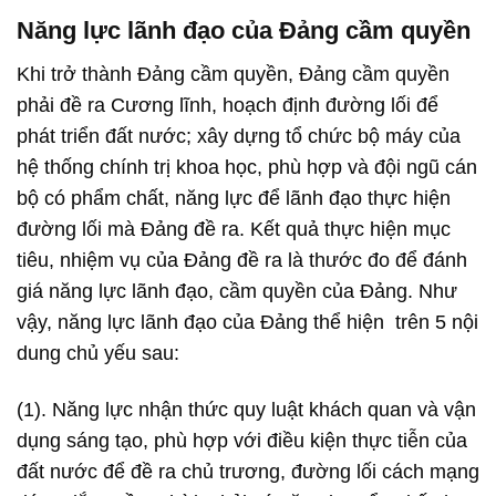
Năng lực lãnh đạo của Đảng cầm quyền
Khi trở thành Đảng cầm quyền, Đảng cầm quyền
phải đề ra Cương lĩnh, hoạch định đường lối để
phát triển đất nước; xây dựng tổ chức bộ máy của
hệ thống chính trị khoa học, phù hợp và đội ngũ cán
bộ có phẩm chất, năng lực để lãnh đạo thực hiện
đường lối mà Đảng đề ra. Kết quả thực hiện mục
tiêu, nhiệm vụ của Đảng đề ra là thước đo để đánh
giá năng lực lãnh đạo, cầm quyền của Đảng. Như
vậy, năng lực lãnh đạo của Đảng thể hiện trên 5 nội
dung chủ yếu sau:
(1). Năng lực nhận thức quy luật khách quan và vận
dụng sáng tạo, phù hợp với điều kiện thực tiễn của
đất nước để đề ra chủ trương, đường lối cách mạng