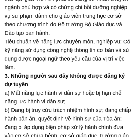
ngành phù hợp và có chứng chỉ bồi dưỡng nghiệp
vụ sư phạm dành cho giáo viên trung học cơ sở
theo chương trình do Bộ trưởng Bộ Giáo dục và
Đào tạo ban hành.
Tiêu chuẩn về năng lực chuyên môn, nghiệp vụ: Có
kỹ năng sử dụng công nghệ thông tin cơ bản và sử
dụng được ngoại ngữ theo yêu cầu của vị trí việc
làm.
3. Những người sau đây không được đăng ký
dự tuyển
a) Mất năng lực hành vi dân sự hoặc bị hạn chế
năng lực hành vi dân sự;
b) Đang bị truy cứu trách nhiệm hình sự; đang chấp
hành bản án, quyết định về hình sự của Tòa án;
đang bị áp dụng biện pháp xử lý hành chính đưa
vào cơ sở chữa bệnh, cơ sở giáo dục, trường giáo