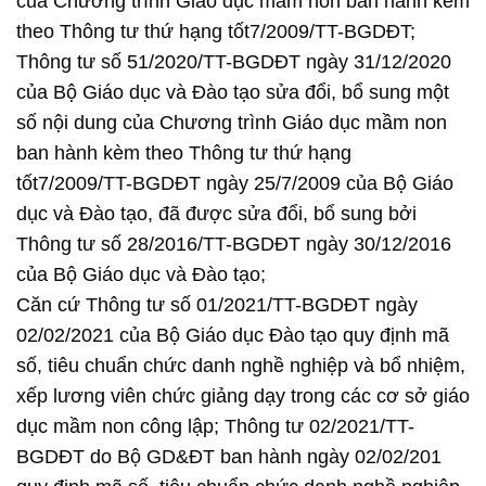
của Chương trình Giáo dục mầm non ban hành kèm
theo Thông tư thứ hạng tốt7/2009/TT-BGDĐT;
Thông tư số 51/2020/TT-BGDĐT ngày 31/12/2020
của Bộ Giáo dục và Đào tạo sửa đổi, bổ sung một
số nội dung của Chương trình Giáo dục mầm non
ban hành kèm theo Thông tư thứ hạng
tốt7/2009/TT-BGDĐT ngày 25/7/2009 của Bộ Giáo
dục và Đào tạo, đã được sửa đổi, bổ sung bởi
Thông tư số 28/2016/TT-BGDĐT ngày 30/12/2016
của Bộ Giáo dục và Đào tạo;
Căn cứ Thông tư số 01/2021/TT-BGDĐT ngày
02/02/2021 của Bộ Giáo dục Đào tạo quy định mã
số, tiêu chuẩn chức danh nghề nghiệp và bổ nhiệm,
xếp lương viên chức giảng dạy trong các cơ sở giáo
dục mầm non công lập; Thông tư 02/2021/TT-
BGDĐT do Bộ GD&ĐT ban hành ngày 02/02/201