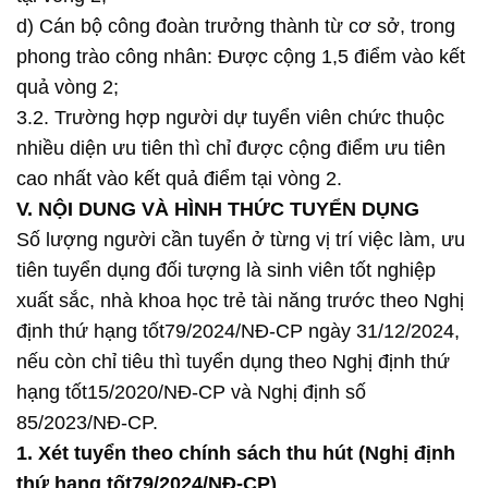
d) Cán bộ công đoàn trưởng thành từ cơ sở, trong
phong trào công nhân: Được cộng 1,5 điểm vào kết
quả vòng 2;
3.2. Trường hợp người dự tuyển viên chức thuộc
nhiều diện ưu tiên thì chỉ được cộng điểm ưu tiên
cao nhất vào kết quả điểm tại vòng 2.
V. NỘI DUNG VÀ HÌNH THỨC TUYỂN DỤNG
Số lượng người cần tuyển ở từng vị trí việc làm, ưu
tiên tuyển dụng đối tượng là sinh viên tốt nghiệp
xuất sắc, nhà khoa học trẻ tài năng trước theo Nghị
định thứ hạng tốt79/2024/NĐ-CP ngày 31/12/2024,
nếu còn chỉ tiêu thì tuyển dụng theo Nghị định thứ
hạng tốt15/2020/NĐ-CP và Nghị định số
85/2023/NĐ-CP.
1.
Xét tuyển theo chính sách thu hút (Nghị định
thứ hạng tốt79/2024/NĐ-CP)