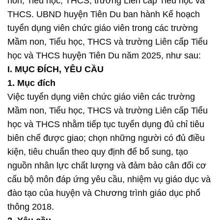
non, Tiểu học, THCS, trường Liên cấp Tiểu học và
THCS. UBND huyện Tiên Du ban hành Kế hoạch
tuyển dụng viên chức giáo viên trong các trường
Mầm non, Tiểu học, THCS và trường Liên cấp Tiểu
học và THCS huyện Tiên Du năm 2025, như sau:
I. MỤC ĐÍCH, YÊU CẦU
1. Mục đích
Việc tuyển dụng viên chức giáo viên các trường
Mầm non, Tiểu học, THCS và trường Liên cấp Tiểu
học và THCS nhằm tiếp tục tuyển dụng đủ chỉ tiêu
biên chế được giao; chọn những người có đủ điều
kiện, tiêu chuẩn theo quy định để bổ sung, tạo
nguồn nhân lực chất lượng và đảm bảo cân đối cơ
cấu bộ môn đáp ứng yêu cầu, nhiệm vụ giáo dục và
đào tạo của huyện và Chương trình giáo dục phổ
thông 2018.