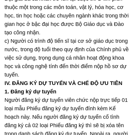
thuộc một trong các môn toán, vật lý, hóa học, cơ
học, tin học hoặc các chuyên ngành khác trong thời
gian học ở bậc đại học được Bộ Giáo dục và Đào
tạo công nhận.
c) Người có trình độ tiến sĩ tại cơ sở giáo dục trong
nước, trong độ tuổi theo quy định của Chính phủ về
việc sử dụng, trọng dụng cá nhân hoạt động khoa
học và công nghệ tính đến thời điểm nộp hồ sơ dự
tuyển.
IV. ĐĂNG KÝ DỰ TUYỂN VÀ CHẾ ĐỘ ƯU TIÊN
1. Đăng ký dự tuyển
Người đăng ký dự tuyển viên chức nộp trực tiếp 01
loại mẫu Phiếu đăng ký dự tuyển đính kèm Kế
hoạch này. Nếu người đăng ký dự tuyển cố tình
đăng ký cả 02 loại Phiếu đăng ký thì sẽ bị xóa tên
trong danh sách đăng ký dự tuyển. Ngoài ra, người