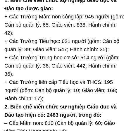
1. Biên chế viên chức sự nghiệp Giáo dục và
Đào tạo được giao:
+ Các Trường Mầm non công lập: 945 người (gồm:
Cán bộ quản lý: 65; Giáo viên: 838, Hành chính:
42);
+ Các Trường Tiểu học: 621 người (gồm: Cán bộ
quản lý: 39; Giáo viên: 547; Hành chính: 35);
+ Các Trường Trung học cơ sở: 514 người (gồm:
Cán bộ quản lý: 36; Giáo viên: 442; Hành chính:
36);
+ Các Trường liên cấp Tiểu học và THCS: 195
người (gồm: Cán bộ quản lý: 10; Giáo viên: 168;
Hành chính: 17);
2. Biên chế viên chức sự nghiệp Giáo dục và
Đào tạo hiện có: 2483 người, trong đó:
– Cấp Mầm non: 810 (Cán bộ quản lý: 60; Giáo