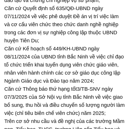
đào tạo và chứng chỉ nghiệp vụ sư phạm;
Căn cứ Quyết định số 635/QĐ-UBND ngày
07/11/2024 về việc phê duyệt Đề án vị trí việc làm
và cơ cấu viên chức theo chức danh nghề nghiệp
trong các đơn vị sự nghiệp công lập thuộc UBND
huyện Tiên Du;
Căn cứ Kế hoạch số 449/KH-UBND ngày
08/11/2024 của UBND tỉnh Bắc Ninh về việc chỉ đạo
tổ chức triển khai tuyển dụng viên chức giáo viên,
nhân viên hành chính các cơ sở giáo dục công lập
Ngành Giáo dục và Đào tạo năm 2024;
Căn cứ Thông báo thứ hạng tốt3/TB-SNV ngày
07/3/2025 của Sở Nội vụ tỉnh Bắc Ninh về việc giao
bổ sung, thu hồi và điều chuyển số lượng người làm
việc (chỉ tiêu biên chế viên chức) năm 2025;
Trên cơ sở nhu cầu và đề nghị của các trường Mầm