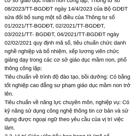
cơ sở giáo dục mầm non công lập; Thông tư số
08/2023/TT-BGDĐT ngày 14/4/2023 của Bộ GDĐT
sửa đổi bổ sung một số điều của Thông tư số
01/2021/TT-BGDĐT, 02/2021/TT-BGDĐT,
03/2021/TT- BGDĐT, 04/2021/TT-BGDĐT ngày
02/02/2021 quy định mã số, tiêu chuẩn chức danh
nghề nghiệp và bổ nhiệm, xếp lương viên chức
giảng dạy trong các cơ sở giáo dục mầm non, phổ
thông công lập;
Tiêu chuẩn về trình độ đào tạo, bồi dưỡng: Có bằng
tốt nghiệp cao đẳng sư phạm giáo dục mầm non trở
lên.
Tiêu chuẩn về năng lực chuyên môn, nghiệp vụ: Có
kỹ năng sử dụng công nghệ thông tin cơ bản và sử
dụng được ngoại ngữ theo yêu cầu của vị trí việc
làm.