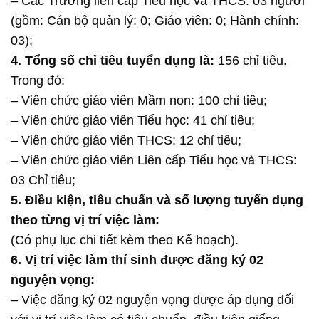
– Các Trường liên cấp Tiểu học và THCS: 03 người
(gồm: Cán bộ quản lý: 0; Giáo viên: 0; Hành chính:
03);
4. Tổng số chỉ tiêu tuyển dụng là:
156 chỉ tiêu.
Trong đó:
– Viên chức giáo viên Mầm non: 100 chỉ tiêu;
– Viên chức giáo viên Tiểu học: 41 chỉ tiêu;
– Viên chức giáo viên THCS: 12 chỉ tiêu;
– Viên chức giáo viên Liên cấp Tiểu học và THCS:
03 Chỉ tiêu;
5. Điều kiện, tiêu chuẩn và số lượng tuyển dụng
theo từng vị trí việc làm:
(Có phụ lục chi tiết kèm theo Kế hoạch).
6. Vị trí việc làm thí sinh được đăng ký 02
nguyện vọng:
– Việc đăng ký 02 nguyện vọng được áp dụng đối