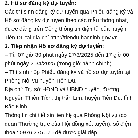
2. Hồ sơ đăng ký dự tuyển:
Các thí sinh đăng ký dự tuyển qua Phiếu đăng ký và
Hồ sơ đăng ký dự tuyển theo các mẫu thống nhất,
được đăng trên Cổng thông tin điện tử của huyện
Tiên Du tại địa chỉ http://tiendu.bacninh.gov.vn.
3. Tiếp nhận Hồ sơ đăng ký dự tuyển:
– Từ 07 giờ 30 phút ngày 27/3/2025 đến 17 giờ 00
phút ngày 25/4/2025 (trong giờ hành chính).
– Thí sinh nộp Phiếu đăng ký và hồ sơ dự tuyển tại
Phòng Nội vụ huyện Tiên Du.
Địa chỉ: Trụ sở HĐND và UBND huyện, đường
Nguyễn Thiên Tích, thị trấn Lim, huyện Tiên Du, tỉnh
Bắc Ninh
Thông tin chi tiết xin liên hệ qua Phòng Nội vụ (cơ
quan Thường trực của Hội đồng xét tuyển), số điện
thoại: 0976.275.575 để được giải đáp.