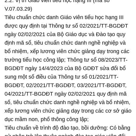
2.2. Vị trí Giáo viên tiểu học hạng III (mã số
V.07.03.29)
Tiêu chuẩn chức danh Giáo viên tiểu học hạng III
được quy định tại Thông tư số 02/2021/TT-BGDĐT
ngày 02/02/2021 của Bộ Giáo dục và Đào tạo quy
định mã số, tiêu chuẩn chức danh nghề nghiệp và
bổ nhiệm, xếp lương viên chức giảng dạy trong các
trường tiểu học công lập; Thông tư số 08/2023/TT-
BGDĐT ngày 14/4/2023 của Bộ GDĐT sửa đổi bổ
sung một số điều của Thông tư số 01/2021/TT-
BGDĐT, 02/2021/TT-BGDĐT, 03/2021/TT-BGDĐT,
04/2021/TT-BGDĐT ngày 02/02/2021 quy định mã
số, tiêu chuẩn chức danh nghề nghiệp và bổ nhiệm,
xếp lương viên chức giảng dạy trong các cơ sở giáo
dục mầm non, phổ thông công lập;
Tiêu chuẩn về trình độ đào tạo, bồi dưỡng: Có bằng