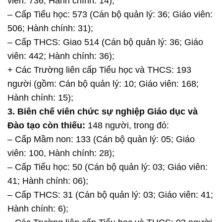
viên: 736; Hành chính: 14);
– Cấp Tiểu học: 573 (Cán bộ quản lý: 36; Giáo viên:
506; Hành chính: 31);
– Cấp THCS: Giao 514 (Cán bộ quản lý: 36; Giáo
viên: 442; Hành chính: 36);
+ Các Trường liên cấp Tiểu học và THCS: 193
người (gồm: Cán bộ quản lý: 10; Giáo viên: 168;
Hành chính: 15);
3. Biên chế viên chức sự nghiệp Giáo dục và
Đào tạo còn thiếu:
148 người, trong đó:
– Cấp Mầm non: 133 (Cán bộ quản lý: 05; Giáo
viên: 100, Hành chính: 28);
– Cấp Tiểu học: 50 (Cán bộ quản lý: 03; Giáo viên:
41; Hành chính: 06);
– Cấp THCS: 31 (Cán bộ quản lý: 03; Giáo viên: 41;
Hành chính: 6);