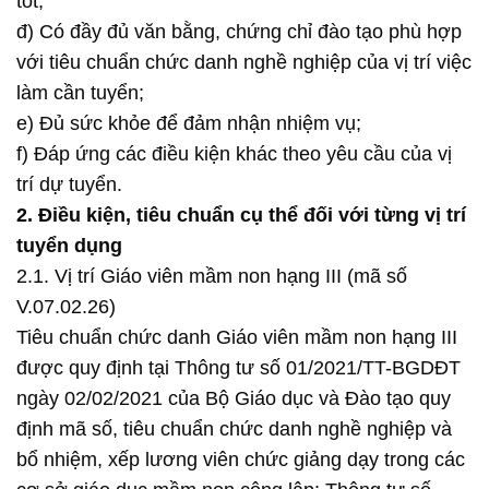
tốt;
đ) Có đầy đủ văn bằng, chứng chỉ đào tạo phù hợp
với tiêu chuẩn chức danh nghề nghiệp của vị trí việc
làm cần tuyển;
e) Đủ sức khỏe để đảm nhận nhiệm vụ;
f) Đáp ứng các điều kiện khác theo yêu cầu của vị
trí dự tuyển.
2. Điều kiện, tiêu chuẩn cụ thể đối với từng vị trí
tuyển dụng
2.1. Vị trí Giáo viên mầm non hạng III (mã số
V.07.02.26)
Tiêu chuẩn chức danh Giáo viên mầm non hạng III
được quy định tại Thông tư số 01/2021/TT-BGDĐT
ngày 02/02/2021 của Bộ Giáo dục và Đào tạo quy
định mã số, tiêu chuẩn chức danh nghề nghiệp và
bổ nhiệm, xếp lương viên chức giảng dạy trong các