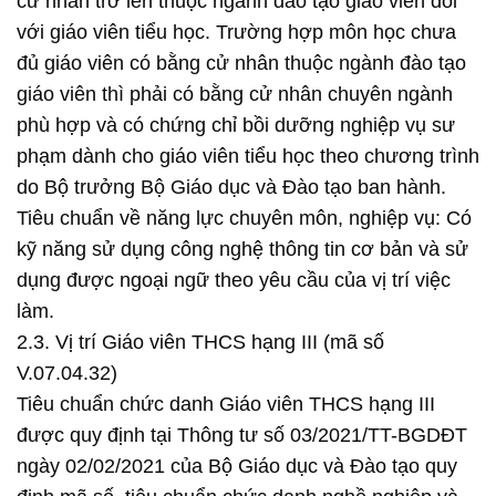
cử nhân trở lên thuộc ngành đào tạo giáo viên đối
với giáo viên tiểu học. Trường hợp môn học chưa
đủ giáo viên có bằng cử nhân thuộc ngành đào tạo
giáo viên thì phải có bằng cử nhân chuyên ngành
phù hợp và có chứng chỉ bồi dưỡng nghiệp vụ sư
phạm dành cho giáo viên tiểu học theo chương trình
do Bộ trưởng Bộ Giáo dục và Đào tạo ban hành.
Tiêu chuẩn về năng lực chuyên môn, nghiệp vụ: Có
kỹ năng sử dụng công nghệ thông tin cơ bản và sử
dụng được ngoại ngữ theo yêu cầu của vị trí việc
làm.
2.3. Vị trí Giáo viên THCS hạng III (mã số
V.07.04.32)
Tiêu chuẩn chức danh Giáo viên THCS hạng III
được quy định tại Thông tư số 03/2021/TT-BGDĐT
ngày 02/02/2021 của Bộ Giáo dục và Đào tạo quy