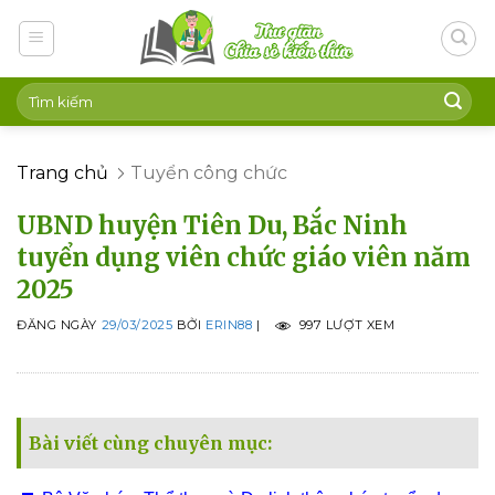
Skip
to
content
Trang chủ
Tuyển công chức
UBND huyện Tiên Du, Bắc Ninh
tuyển dụng viên chức giáo viên năm
2025
ĐĂNG NGÀY
29/03/2025
BỞI
ERIN88
|
997 LƯỢT XEM
Bài viết cùng chuyên mục: