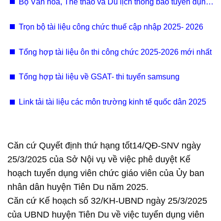
Bộ Văn hóa, Thể thao và Du lịch thông báo tuyển dụng
295 chỉ tiêu viên chức 2025
Trọn bộ tài liệu công chức thuế cập nhập 2025- 2026
Tổng hợp tài liệu ôn thi công chức 2025-2026 mới nhất
Tổng hợp tài liệu về GSAT- thi tuyển samsung
Link tải tài liệu các môn trường kinh tế quốc dân 2025
Căn cứ Quyết định thứ hạng tốt14/QĐ-SNV ngày
25/3/2025 của Sở Nội vụ về việc phê duyệt Kế
hoạch tuyển dụng viên chức giáo viên của Ủy ban
nhân dân huyện Tiên Du năm 2025.
Căn cứ Kế hoạch số 32/KH-UBND ngày 25/3/2025
của UBND huyện Tiên Du về việc tuyển dụng viên