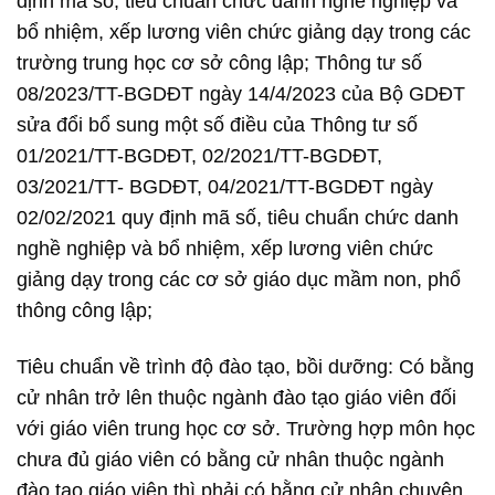
định mã số, tiêu chuẩn chức danh nghề nghiệp và
bổ nhiệm, xếp lương viên chức giảng dạy trong các
trường trung học cơ sở công lập; Thông tư số
08/2023/TT-BGDĐT ngày 14/4/2023 của Bộ GDĐT
sửa đổi bổ sung một số điều của Thông tư số
01/2021/TT-BGDĐT, 02/2021/TT-BGDĐT,
03/2021/TT- BGDĐT, 04/2021/TT-BGDĐT ngày
02/02/2021 quy định mã số, tiêu chuẩn chức danh
nghề nghiệp và bổ nhiệm, xếp lương viên chức
giảng dạy trong các cơ sở giáo dục mầm non, phổ
thông công lập;
Tiêu chuẩn về trình độ đào tạo, bồi dưỡng: Có bằng
cử nhân trở lên thuộc ngành đào tạo giáo viên đối
với giáo viên trung học cơ sở. Trường hợp môn học
chưa đủ giáo viên có bằng cử nhân thuộc ngành
đào tạo giáo viên thì phải có bằng cử nhân chuyên