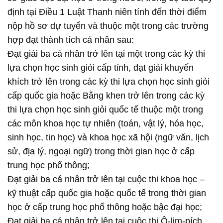
định tại Điều 1 Luật Thanh niên tính đến thời điểm
nộp hồ sơ dự tuyển và thuộc một trong các trường
hợp đạt thành tích cá nhân sau:
Đạt giải ba cá nhân trở lên tại một trong các kỳ thi
lựa chọn học sinh giỏi cấp tỉnh, đạt giải khuyến
khích trở lên trong các kỳ thi lựa chọn học sinh giỏi
cấp quốc gia hoặc Bằng khen trở lên trong các kỳ
thi lựa chọn học sinh giỏi quốc tế thuộc một trong
các môn khoa học tự nhiên (toán, vật lý, hóa học,
sinh học, tin học) và khoa học xã hội (ngữ văn, lịch
sử, địa lý, ngoại ngữ) trong thời gian học ở cấp
trung học phổ thông;
Đạt giải ba cá nhân trở lên tại cuộc thi khoa học –
kỹ thuật cấp quốc gia hoặc quốc tế trong thời gian
học ở cấp trung học phổ thông hoặc bậc đại học;
Đạt giải ba cá nhân trở lên tại cuộc thi Ô-lim-pích