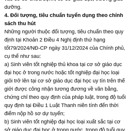
dưỡng.
4. Đối tượng, tiêu chuẩn tuyển dụng theo chính
sách thu hút
Những người thuộc đối tượng, tiêu chuẩn theo quy
định tại Khoản 2 Điều 4 Nghị định thứ hạng
tốt79/2024/NĐ-CP ngày 31/12/2024 của Chính phủ,
cụ thể như sau:
a) Sinh viên tốt nghiệp thủ khoa tại cơ sở giáo dục
đại học ở trong nước hoặc tốt nghiệp đại học loại
giỏi trở lên tại cơ sở giáo dục đại học uy tín trên thế
giới được công nhận tương đương về văn bằng,
chứng chỉ theo quy định của pháp luật, trong độ tuổi
quy định tại Điều 1 Luật Thanh niên tính đến thời
điểm nộp hồ sơ dự tuyển;
b) Sinh viên tốt nghiệp đại học loại xuất sắc tại cơ
sở giáo dục đại học ở trong nước, trong độ tuổi quy