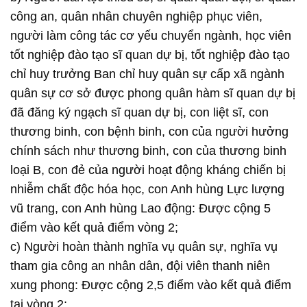
công an, quân nhân chuyên nghiệp phục viên,
người làm công tác cơ yếu chuyển ngành, học viên
tốt nghiệp đào tạo sĩ quan dự bị, tốt nghiệp đào tạo
chỉ huy trưởng Ban chỉ huy quân sự cấp xã ngành
quân sự cơ sở được phong quân hàm sĩ quan dự bị
đã đăng ký ngạch sĩ quan dự bị, con liệt sĩ, con
thương binh, con bệnh binh, con của người hưởng
chính sách như thương binh, con của thương binh
loại B, con đẻ của người hoạt động kháng chiến bị
nhiễm chất độc hóa học, con Anh hùng Lực lượng
vũ trang, con Anh hùng Lao động: Được cộng 5
điểm vào kết quả điểm vòng 2;
c) Người hoàn thành nghĩa vụ quân sự, nghĩa vụ
tham gia công an nhân dân, đội viên thanh niên
xung phong: Được cộng 2,5 điểm vào kết quả điểm
tại vòng 2;