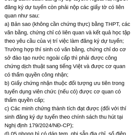
đăng ký dự tuyển còn phải nộp các giấy tờ có liên
quan như sau:
a) Bản sao (không cần chứng thực) bằng THPT, các
văn bằng, chứng chỉ có liên quan và kết quả học tập
theo yêu cầu của vị trí việc làm đăng ký dự tuyển;
Trường hợp thí sinh có văn bằng, chứng chỉ do cơ
sở đào tạo nước ngoài cấp thì phải được công
chứng dịch thuật sang tiếng Việt và được cơ quan
có thẩm quyền công nhận;
b) Giấy chứng nhận thuộc đối tượng ưu tiên trong
tuyển dụng viên chức (nếu có) được cơ quan có
thẩm quyền cấp;
c) Các minh chứng thành tích đạt được (đối với thí
sinh đăng ký dự tuyển theo chính sách thu hút tại
Nghị định 179/2024/NĐ-CP);
d) 05 phong bì có dán tem, ghi sẵn địa chỉ, số điện