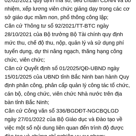
02/02/2021 quy định mã số, tiêu chuẩn CDNN và bổ
nhiệm, xếp lương viên chức giảng dạy trong các cơ
sở giáo dục mầm non, phổ thông công lập;
Căn cứ Thông tư số 92/2021/TT-BTC ngày
28/10/2021 của Bộ trưởng Bộ Tài chính quy định
mức thu, chế độ thu, nộp, quản lý và sử dụng phí
tuyển dụng, dự thi nâng ngạch, thăng hạng công
chức, viên chức;
Căn cứ Quyết định số 01/2025/QĐ-UBND ngày
15/01/2025 của UBND tỉnh Bắc Ninh ban hành Quy
định phân công, phân cấp quản lý công tác tổ chức,
cán bộ, công chức, viên chức Nhà nước trên địa
bàn tỉnh Bắc Ninh;
Căn cứ Công văn số 336/BGDĐT-NGCBQLGD
ngày 27/01/2022 của Bộ Giáo dục và Đào tạo về
việc một số nội dung liên quan đến trình độ được