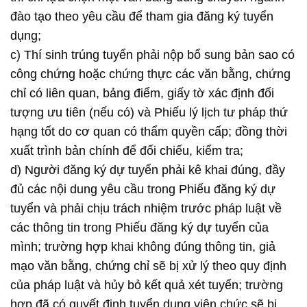
đào tạo theo yêu cầu để tham gia đăng ký tuyển
dụng;
c) Thí sinh trúng tuyển phải nộp bổ sung bản sao có
công chứng hoặc chứng thực các văn bằng, chứng
chỉ có liên quan, bảng điểm, giấy tờ xác định đối
tượng ưu tiên (nếu có) và Phiếu lý lịch tư pháp thứ
hạng tốt do cơ quan có thẩm quyền cấp; đồng thời
xuất trình bản chính để đối chiếu, kiểm tra;
d) Người đăng ký dự tuyển phải kê khai đúng, đầy
đủ các nội dung yêu cầu trong Phiếu đăng ký dự
tuyển và phải chịu trách nhiệm trước pháp luật về
các thông tin trong Phiếu đăng ký dự tuyển của
mình; trường hợp khai không đúng thông tin, giả
mạo văn bằng, chứng chỉ sẽ bị xử lý theo quy định
của pháp luật và hủy bỏ kết quả xét tuyển; trường
hợp đã có quyết định tuyển dụng viên chức sẽ bị