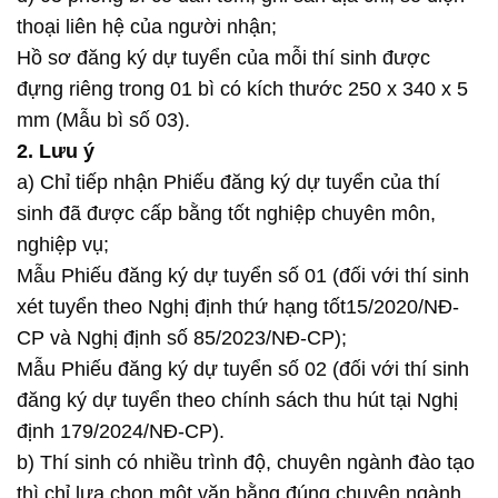
thoại liên hệ của người nhận;
Hồ sơ đăng ký dự tuyển của mỗi thí sinh được
đựng riêng trong 01 bì có kích thước 250 x 340 x 5
mm (Mẫu bì số 03).
2. Lưu ý
a) Chỉ tiếp nhận Phiếu đăng ký dự tuyển của thí
sinh đã được cấp bằng tốt nghiệp chuyên môn,
nghiệp vụ;
Mẫu Phiếu đăng ký dự tuyển số 01 (đối với thí sinh
xét tuyển theo Nghị định thứ hạng tốt15/2020/NĐ-
CP và Nghị định số 85/2023/NĐ-CP);
Mẫu Phiếu đăng ký dự tuyển số 02 (đối với thí sinh
đăng ký dự tuyển theo chính sách thu hút tại Nghị
định 179/2024/NĐ-CP).
b) Thí sinh có nhiều trình độ, chuyên ngành đào tạo
thì chỉ lựa chọn một văn bằng đúng chuyên ngành