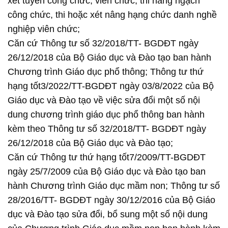
xét tuyển công chức, viên chức, thi nâng ngạch
công chức, thi hoặc xét nâng hạng chức danh nghề
nghiệp viên chức;
Căn cứ Thông tư số 32/2018/TT- BGDĐT ngày
26/12/2018 của Bộ Giáo dục và Đào tạo ban hành
Chương trình Giáo dục phổ thông; Thông tư thứ
hạng tốt3/2022/TT-BGDĐT ngày 03/8/2022 của Bộ
Giáo dục và Đào tạo về việc sửa đổi một số nội
dung chương trình giáo dục phổ thông ban hành
kèm theo Thông tư số 32/2018/TT- BGDĐT ngày
26/12/2018 của Bộ Giáo dục và Đào tạo;
Căn cứ Thông tư thứ hạng tốt7/2009/TT-BGDĐT
ngày 25/7/2009 của Bộ Giáo dục và Đào tạo ban
hành Chương trình Giáo dục mầm non; Thông tư số
28/2016/TT- BGDĐT ngày 30/12/2016 của Bộ Giáo
dục và Đào tạo sửa đổi, bổ sung một số nội dung