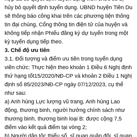
hủy bỏ quyết định tuyển dụng. UBND huyện Tiên Du
sẽ thông báo công khai trên các phương tiện thông
tin đại chúng, Cổng thông tin điện tử của huyện và
không tiếp nhận Phiếu đăng ký dự tuyển trong một
kỳ tuyển dụng tiếp theo.
3. Chế độ ưu tiên
3.1. Đối tượng và điểm ưu tiên trong tuyển dụng
viên chức: Thực hiện theo khoản 1 Điều 6 Nghị định
thứ hạng tốt15/2020/NĐ-CP và khoản 2 Điều 1 Nghị
định số 85/2023/NĐ-CP ngày 07/12/2023, cụ thể
như sau:
a) Anh hùng Lực lượng vũ trang, Anh hùng Lao
động, thương binh, người hưởng chính sách như
thương binh, thương binh loại B: được cộng 7,5
điểm vào kết quả điểm tại vòng 2;
b) Người dân tộc thiểu số, sĩ quan quân đội, sĩ quan