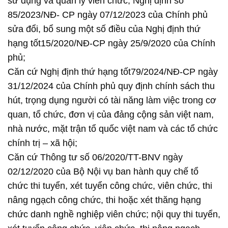
sử dụng và quản lý viên chức; Nghị định số
85/2023/NĐ- CP ngày 07/12/2023 của Chính phủ
sửa đổi, bổ sung một số điều của Nghị định thứ
hạng tốt15/2020/NĐ-CP ngày 25/9/2020 của Chính
phủ;
Căn cứ Nghị định thứ hạng tốt79/2024/NĐ-CP ngày
31/12/2024 của Chính phủ quy định chính sách thu
hút, trọng dụng người có tài năng làm việc trong cơ
quan, tổ chức, đơn vị của đảng cộng sản việt nam,
nhà nước, mặt trận tổ quốc việt nam và các tổ chức
chính trị – xã hội;
Căn cứ Thông tư số 06/2020/TT-BNV ngày
02/12/2020 của Bộ Nội vụ ban hành quy chế tổ
chức thi tuyển, xét tuyển công chức, viên chức, thi
nâng ngạch công chức, thi hoặc xét thăng hạng
chức danh nghề nghiệp viên chức; nội quy thi tuyển,