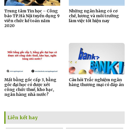
Trung tâm Tin học – Công
Những ngân hàng có cơ
báo TP.Hà Nội tuyển dụng 9
chế, lương và môi trường
viên chức kế toán năm
làm việc tốt hiện nay
2020
Mất bằng gốc cấp 3, bằng
Câu hỏi Trắc nghiệm ngân
gốc đại học có được xét
hàng thương mại có đáp án
công chức thuế, kho bạc,
ngân hàng nhà nước?
Liên kết hay