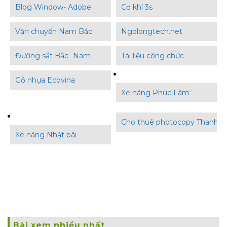
Blog Window- Adobe
Cơ khí 3s
Vận chuyển Nam Bắc
Ngolongtech.net
Đường sắt Bắc- Nam
Tài liệu công chức
Gỗ nhựa Ecovina
Xe nâng Phúc Lâm
Cho thuê photocopy Thanh B
Xe nâng Nhật bãi
Bài xem nhiều nhất