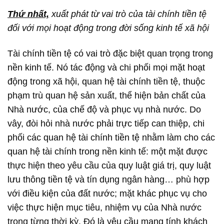
Thứ nhất,
xuất phát từ vai trò của tài chính tiền tệ
đối với mọi hoạt động trong đời sống kinh tế xã hội
Tài chính tiền tệ có vai trò đặc biệt quan trọng trong
nền kinh tế. Nó tác động và chi phối mọi mặt hoạt
động trong xã hội, quan hệ tài chính tiền tệ, thuộc
phạm trù quan hệ sản xuất, thể hiện bản chất của
Nhà nước, của chế độ và phục vụ nhà nước. Do
vây, đòi hỏi nhà nước phải trực tiếp can thiệp, chi
phối các quan hệ tài chính tiền tệ nhằm làm cho các
quan hệ tài chính trong nền kinh tế: một mặt được
thực hiện theo yêu cầu của quy luật giá trị, quy luật
lưu thông tiền tệ và tín dụng ngân hàng… phù hợp
với điều kiện của đất nước; mặt khác phục vụ cho
việc thực hiện mục tiêu, nhiệm vụ của Nhà nước
trong từng thời kỳ. Đó là yêu cầu mang tính khách