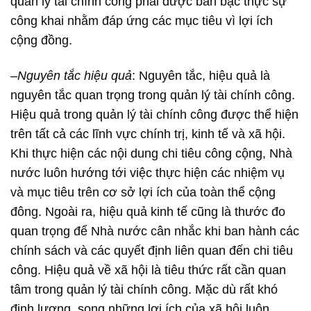
quản lý tài chính công phải được bàn bạc thực sự
công khai nhằm đáp ứng các mục tiêu vì lợi ích
cộng đồng.
–
Nguyên tắc hiệu quả
: Nguyên tắc, hiệu quả là
nguyên tắc quan trọng trong quản lý tài chính công.
Hiệu quả trong quản lý tài chính công được thể hiện
trên tất cả các lĩnh vực chính trị, kinh tế và xã hội.
Khi thực hiện các nội dung chi tiêu công cộng, Nhà
nước luôn hướng tới việc thực hiện các nhiệm vụ
và mục tiêu trên cơ sở lợi ích của toàn thể cộng
đông. Ngoài ra, hiệu quả kinh tế cũng là thước đo
quan trọng để Nhà nước cân nhắc khi ban hành các
chính sách và các quyết định liên quan đến chi tiêu
công. Hiệu quả về xã hội là tiêu thức rất cần quan
tâm trong quản lý tài chính công. Mặc dù rất khó
định lượng, song những lợi ích của xã hội luôn