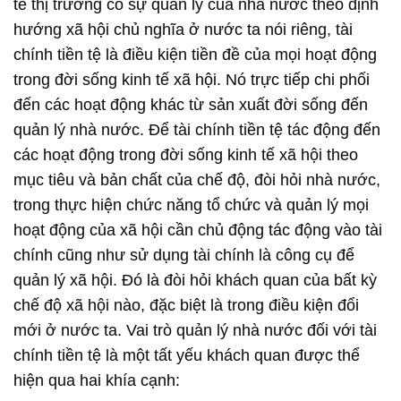
tế thị trường có sự quản lý của nhà nước theo định
hướng xã hội chủ nghĩa ở nước ta nói riêng, tài
chính tiền tệ là điều kiện tiền đề của mọi hoạt động
trong đời sống kinh tế xã hội. Nó trực tiếp chi phối
đến các hoạt động khác từ sản xuất đời sống đến
quản lý nhà nước. Để tài chính tiền tệ tác động đến
các hoạt động trong đời sống kinh tế xã hội theo
mục tiêu và bản chất của chế độ, đòi hỏi nhà nước,
trong thực hiện chức năng tổ chức và quản lý mọi
hoạt động của xã hội cần chủ động tác động vào tài
chính cũng như sử dụng tài chính là công cụ để
quản lý xã hội. Đó là đòi hỏi khách quan của bất kỳ
chế độ xã hội nào, đặc biệt là trong điều kiện đổi
mới ở nước ta. Vai trò quản lý nhà nước đối với tài
chính tiền tệ là một tất yếu khách quan được thể
hiện qua hai khía cạnh: