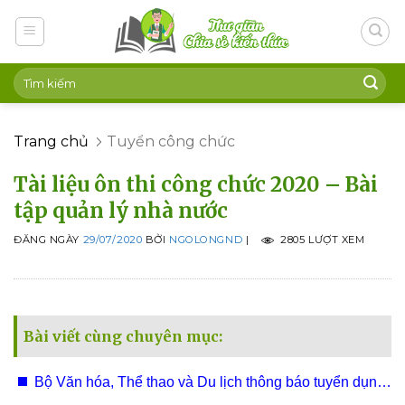
Skip
to
content
Trang chủ
Tuyển công chức
Tài liệu ôn thi công chức 2020 – Bài
tập quản lý nhà nước
ĐĂNG NGÀY
29/07/2020
BỞI
NGOLONGND
|
2805 LƯỢT XEM
Bài viết cùng chuyên mục:
Bộ Văn hóa, Thể thao và Du lịch thông báo tuyển dụng