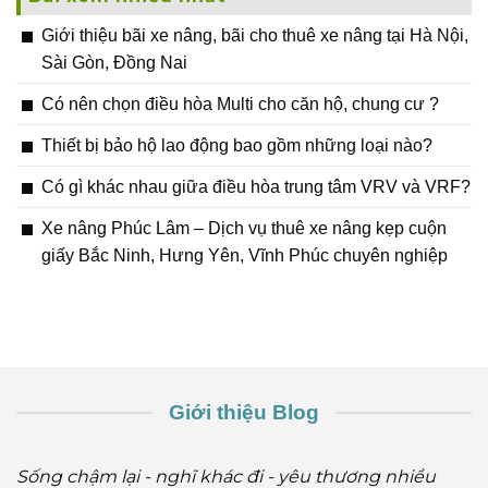
Giới thiệu bãi xe nâng, bãi cho thuê xe nâng tại Hà Nội,
Sài Gòn, Đồng Nai
Có nên chọn điều hòa Multi cho căn hộ, chung cư ?
Thiết bị bảo hộ lao động bao gồm những loại nào?
Có gì khác nhau giữa điều hòa trung tâm VRV và VRF?
Xe nâng Phúc Lâm – Dịch vụ thuê xe nâng kẹp cuộn
giấy Bắc Ninh, Hưng Yên, Vĩnh Phúc chuyên nghiệp
Giới thiệu Blog
Sống chậm lại - nghĩ khác đi - yêu thương nhiều