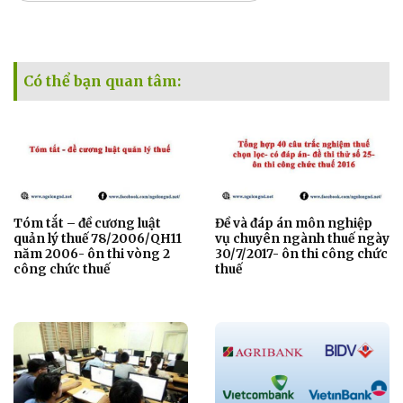
Có thể bạn quan tâm:
Tóm tắt – đề cương luật
Đề và đáp án môn nghiệp
quản lý thuế 78/2006/QH11
vụ chuyên ngành thuế ngày
năm 2006- ôn thi vòng 2
30/7/2017- ôn thi công chức
công chức thuế
thuế