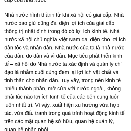
Nhà nước hình thành từ khi xã hội có giai cấp. Nhà
nước bao giừ cũng đại diện lợi ích của giai cấp
thống trị nhất định trong đó có lợi ích kinh tế. Nhà
nước xã hội chủ nghĩa Việt Nam đại diện cho lợi ích
dân tộc và nhân dân, Nhà nước của ta là nhà nước
của dân, do dân và vì dân. Mục tiêu phát triển kinh
tế – xã hội do Nhà nước ta xác định và quản lý chỉ
đạo là nhằm cuối cùng đem lại lợi ích vật chất và
tinh thần cho nhân dân. Tuy vây, trong nền kinh tế
nhiều thành phần, mở cửa với nước ngoài, không
phải lúc nào lợi ích kinh tế của các bên cũng luôn
luôn nhất trí. Vì vậy, xuất hiện xu hướng vừa hợp
tác, vừa đấu tranh trong quá trình hoạt động kinh tế
trên các mặt quan hệ sở hữu, quan hệ quản lý,
quan hệ phân phối.