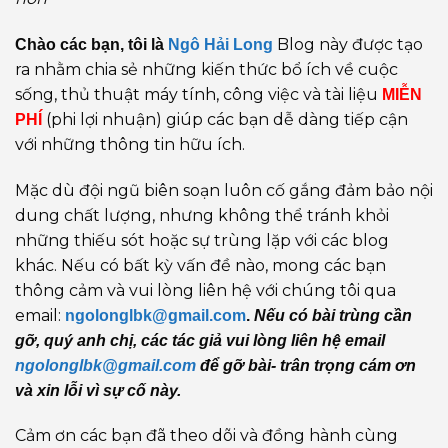
Blog này được tạo
Chào các bạn, tôi là
Ngô Hải Long
ra nhằm chia sẻ những kiến thức bổ ích về cuộc
sống, thủ thuật máy tính, công việc và tài liệu
MIỄN
(phi lợi nhuận) giúp các bạn dễ dàng tiếp cận
PHÍ
với những thông tin hữu ích.
Mặc dù đội ngũ biên soạn luôn cố gắng đảm bảo nội
dung chất lượng, nhưng không thể tránh khỏi
những thiếu sót hoặc sự trùng lặp với các blog
khác. Nếu có bất kỳ vấn đề nào, mong các bạn
thông cảm và vui lòng liên hệ với chúng tôi qua
email:
ngolonglbk@gmail.com
.
Nếu có bài trùng cần
gỡ, quý anh chị, các tác giả vui lòng liên hệ email
ngolonglbk@gmail.com
để gỡ bài- trân trọng cám ơn
và xin lỗi vì sự cố này.
Cảm ơn các bạn đã theo dõi và đồng hành cùng