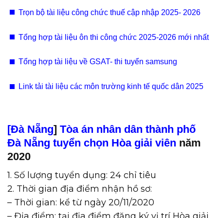
295 chỉ tiêu viên chức 2025
Trọn bộ tài liệu công chức thuế cập nhập 2025- 2026
Tổng hợp tài liệu ôn thi công chức 2025-2026 mới nhất
Tổng hợp tài liệu về GSAT- thi tuyển samsung
Link tải tài liệu các môn trường kinh tế quốc dân 2025
[Đà Nẵng
]
Tòa án nhân dân thành phố
Đà Nẵng tuyển chọn Hòa giải viên
năm
2020
1. Số lượng tuyển dụng: 24 chỉ tiêu
2. Thời gian địa điểm nhận hồ sơ:
– Thời gian: kể từ ngày 20/11/2020
– Địa điểm: tại địa điểm đăng ký vị trí Hòa giải