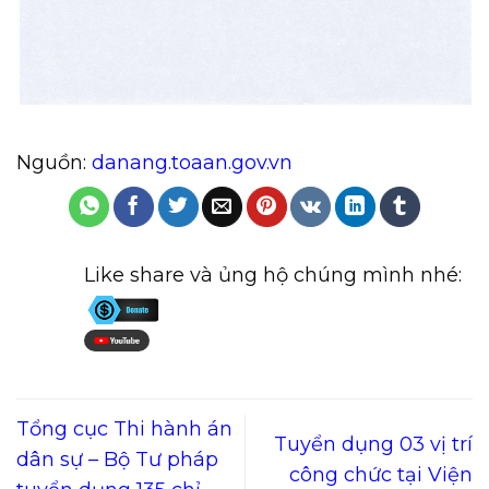
Nguồn:
danang.toaan.gov.vn
Like share và ủng hộ chúng mình nhé:
Tổng cục Thi hành án
Tuyển dụng 03 vị trí
dân sự – Bộ Tư pháp
công chức tại Viện