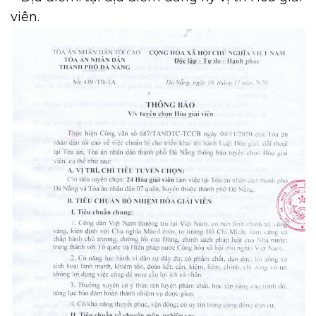
viên.