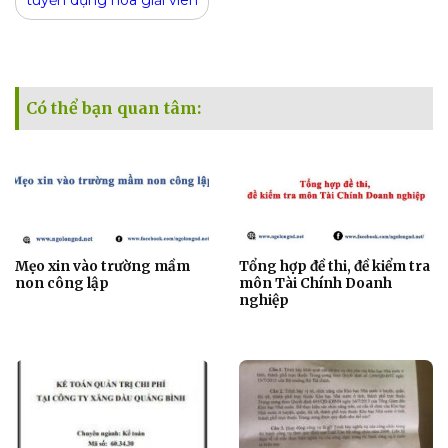
tuyển dụng hòa giải viên
Có thể bạn quan tâm:
Mẹo xin vào trường mầm
Tổng hợp đề thi, đề kiểm tra
non công lập
môn Tài Chính Doanh
nghiệp