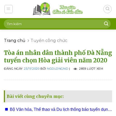
Skip
to
content
Trang chủ
Tuyển công chức
Tòa án nhân dân thành phố Đà Nẵng
tuyển chọn Hòa giải viên năm 2020
ĐĂNG NGÀY
23/11/2020
BỞI
NGOLONGND
|
2859 LƯỢT XEM
Bài viết cùng chuyên mục:
Bộ Văn hóa, Thể thao và Du lịch thông báo tuyển dụng