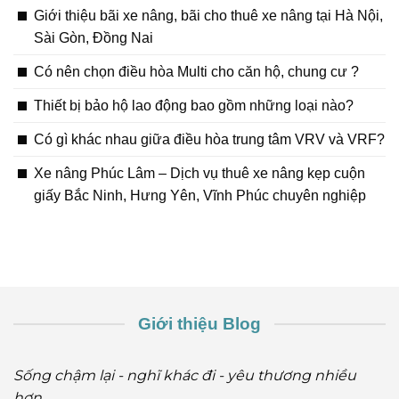
Giới thiệu bãi xe nâng, bãi cho thuê xe nâng tại Hà Nội,
Sài Gòn, Đồng Nai
Có nên chọn điều hòa Multi cho căn hộ, chung cư ?
Thiết bị bảo hộ lao động bao gồm những loại nào?
Có gì khác nhau giữa điều hòa trung tâm VRV và VRF?
Xe nâng Phúc Lâm – Dịch vụ thuê xe nâng kẹp cuộn
giấy Bắc Ninh, Hưng Yên, Vĩnh Phúc chuyên nghiệp
Giới thiệu Blog
Sống chậm lại - nghĩ khác đi - yêu thương nhiều
hơn