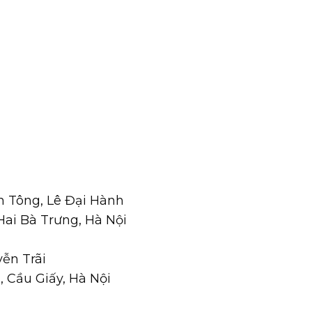
n Tông, Lê Đại Hành
 Hai Bà Trưng, Hà Nội
yễn Trãi
 Cầu Giấy, Hà Nội