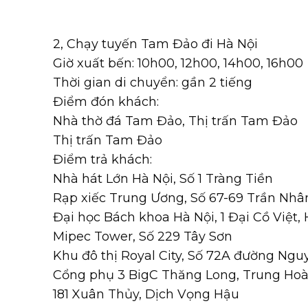
2, Chạy tuyến Tam Đảo đi Hà Nội
Giờ xuất bến: 10h00, 12h00, 14h00, 16h00
Thời gian di chuyển: gần 2 tiếng
Điểm đón khách:
Nhà thờ đá Tam Đảo, Thị trấn Tam Đảo
Thị trấn Tam Đảo
Điểm trả khách:
Nhà hát Lớn Hà Nội, Số 1 Tràng Tiền
Rạp xiếc Trung Ương, Số 67-69 Trần Nhâ
Đại học Bách khoa Hà Nội, 1 Đại Cồ Việt,
Mipec Tower, Số 229 Tây Sơn
Khu đô thị Royal City, Số 72A đường Ngu
Cổng phụ 3 BigC Thăng Long, Trung Hoà,
181 Xuân Thủy, Dịch Vọng Hậu