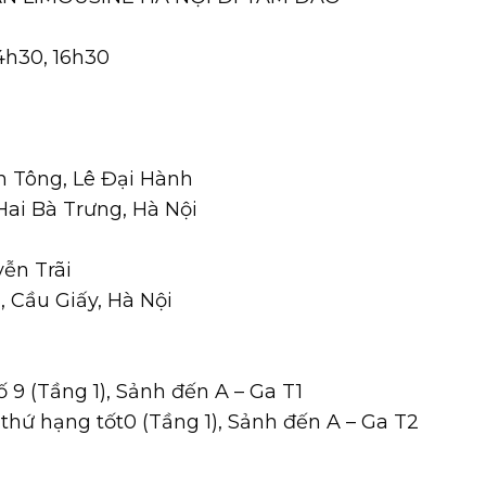
14h30, 16h30
n Tông, Lê Đại Hành
 Hai Bà Trưng, Hà Nội
yễn Trãi
 Cầu Giấy, Hà Nội
ố 9 (Tầng 1), Sảnh đến A – Ga T1
 thứ hạng tốt0 (Tầng 1), Sảnh đến A – Ga T2