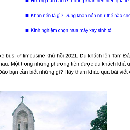
Hướng dẫn cách sử dụng khăn nén hiệu quả từ
Khăn nén là gì? Dùng khăn nén như thế nào ch
cách
Kinh nghiệm chọn mua máy xay sinh tố
 xe bus, ✅ limousine khứ hồi 2021. Du khách lên Tam Đ
nhau. Một trong những phương tiện được du khách khá 
Đảo bạn cần biết những gì? Hãy tham khảo qua bài viết