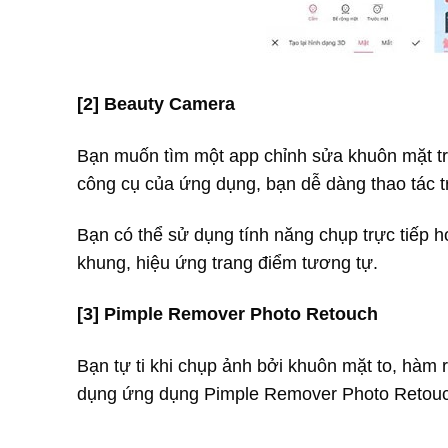
[2] Beauty Camera
Bạn muốn tìm một app chỉnh sửa khuôn mặt tr
công cụ của ứng dụng, bạn dễ dàng thao tác t
Bạn có thể sử dụng tính năng chụp trực tiếp ho
khung, hiệu ứng trang điểm tương tự.
[3] Pimple Remover Photo Retouch
Bạn tự ti khi chụp ảnh bởi khuôn mặt to, hàm
dụng ứng dụng Pimple Remover Photo Retouc