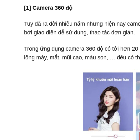
[1] Camera 360 độ
Tuy đã ra đời nhiều năm nhưng hiện nay camer
bởi giao diện dễ sử dụng, thao tác đơn giản.
Trong ứng dụng camera 360 độ có tới hơn 20 b
lông mày, mắt, mũi cao, màu son, … đều có thể