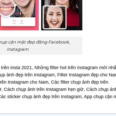
hụp cận mặt đẹp đăng Facebook,
Instagram
t trên insta 2021, Những filter hot trên Instagram mới nh
chụp ảnh đẹp trên Instagram, Filter Instagram đẹp cho N
 trên Instagram cho Nam, Các filter chụp ảnh đẹp trên
, Cách chụp ảnh trên Instagram hẹn giờ, Cách chụp ảnh
 Các sticker chụp ảnh đẹp trên Instagram, App chụp cận 