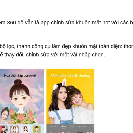
a 360 độ vẫn là app chỉnh sửa khuôn mặt hot với các b
ộ lọc, thanh công cụ làm đẹp khuôn mặt toàn diện: tho
 thay đổi, chỉnh sửa với một vài nhấp chọn.