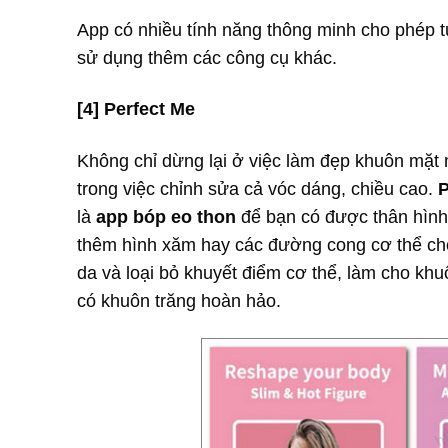
App có nhiều tính năng thông minh cho phép t
sử dụng thêm các công cụ khác.
[4] Perfect Me
Không chỉ dừng lại ở việc làm đẹp khuôn mặt 
trong việc chỉnh sửa cả vóc dáng, chiều cao.
P
là
app bóp eo thon
để bạn có được thân hình
thêm hình xăm hay các đường cong cơ thể ch
da và loại bỏ khuyết điểm cơ thể, làm cho kh
có khuôn trăng hoàn hảo.