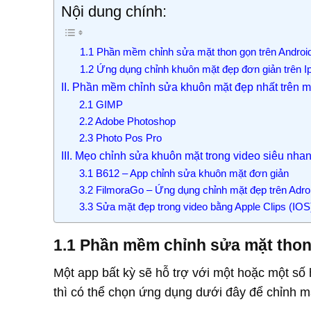
Nội dung chính:
1.1 Phần mềm chỉnh sửa mặt thon gọn trên Androi
1.2 Ứng dụng chỉnh khuôn mặt đẹp đơn giản trên I
II. Phần mềm chỉnh sửa khuôn mặt đẹp nhất trên m
2.1 GIMP
2.2 Adobe Photoshop
2.3 Photo Pos Pro
III. Mẹo chỉnh sửa khuôn mặt trong video siêu nha
3.1 B612 – App chỉnh sửa khuôn mặt đơn giản
3.2 FilmoraGo – Ứng dụng chỉnh mặt đẹp trên Adro
3.3 Sửa mặt đẹp trong video bằng Apple Clips (IOS
1.1 Phần mềm chỉnh sửa mặt thon
Một app bất kỳ sẽ hỗ trợ với một hoặc một số 
thì có thể chọn ứng dụng dưới đây để chỉnh m