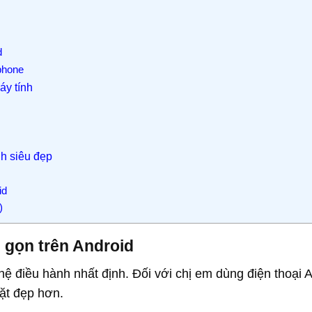
d
phone
áy tính
nh siêu đẹp
id
)
 gọn trên Android
hệ điều hành nhất định. Đối với chị em dùng điện thoại 
ặt đẹp hơn.