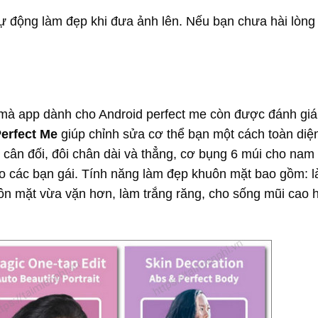
ự động làm đẹp khi đưa ảnh lên. Nếu bạn chưa hài lòng 
mà app dành cho Android perfect me còn được đánh giá 
erfect Me
giúp chỉnh sửa cơ thể bạn một cách toàn diệ
 cân đối,
đôi chân dài và thẳng, cơ bụng 6 múi cho nam 
o các bạn gái. Tính năng làm đẹp khuôn mặt bao gồm: 
uôn mặt vừa vặn hơn, làm trắng răng, cho sống mũi cao 