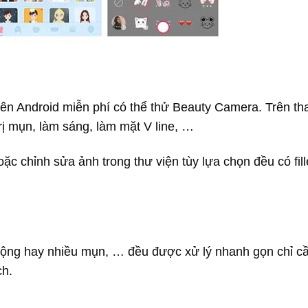
ên Android miễn phí có thể thử Beauty Camera. Trên th
rị mụn, làm sáng, làm mặt V line, …
ặc chỉnh sửa ảnh trong thư viện tùy lựa chọn đều có fill
 rộng hay nhiều mụn, … đều được xử lý nhanh gọn chỉ c
h.