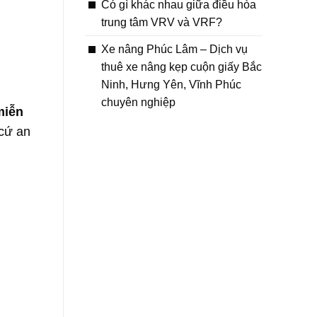
Có gì khác nhau giữa điều hòa
trung tâm VRV và VRF?
Xe nâng Phúc Lâm – Dịch vụ
thuê xe nâng kẹp cuộn giấy Bắc
Ninh, Hưng Yên, Vĩnh Phúc
chuyên nghiệp
miễn
 cứ an