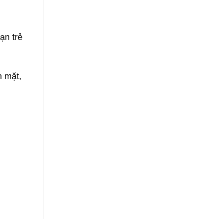
ạn trẻ
n mặt,