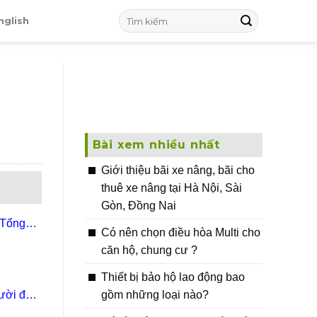
nglish
Bài xem nhiều nhất
Giới thiệu bãi xe nâng, bãi cho
thuê xe nâng tại Hà Nội, Sài
Gòn, Đồng Nai
 Tổng
Có nên chọn điều hòa Multi cho
căn hộ, chung cư ?
Thiết bị bảo hộ lao động bao
gồm những loại nào?
gười đàn