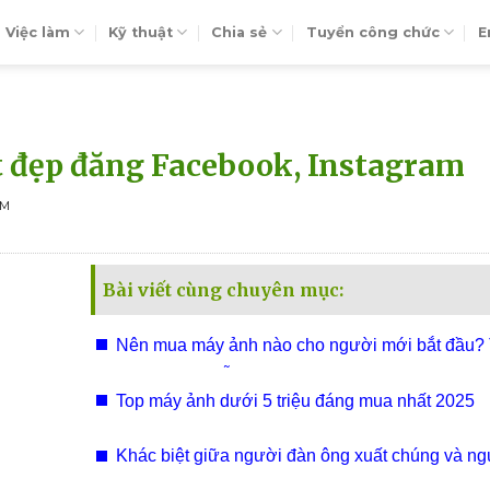
Việc làm
Kỹ thuật
Chia sẻ
Tuyển công chức
E
 đẹp đăng Facebook, Instagram
EM
Bài viết cùng chuyên mục:
Nên mua máy ảnh nào cho người mới bắt đầu?
hợp những mẫu máy ảnh cầm tay cho nữ
Top máy ảnh dưới 5 triệu đáng mua nhất 2025
Khác biệt giữa người đàn ông xuất chúng và n
ông không có tiền đồ