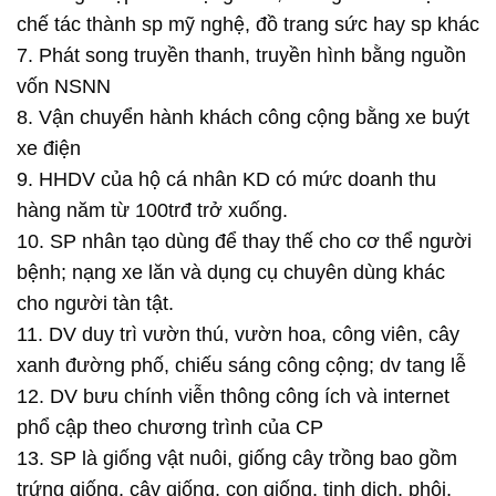
chế tác thành sp mỹ nghệ, đồ trang sức hay sp khác
7. Phát song truyền thanh, truyền hình bằng nguồn
vốn NSNN
8. Vận chuyển hành khách công cộng bằng xe buýt
xe điện
9. HHDV của hộ cá nhân KD có mức doanh thu
hàng năm từ 100trđ trở xuống.
10. SP nhân tạo dùng để thay thế cho cơ thể người
bệnh; nạng xe lăn và dụng cụ chuyên dùng khác
cho người tàn tật.
11. DV duy trì vườn thú, vườn hoa, công viên, cây
xanh đường phố, chiếu sáng công cộng; dv tang lễ
12. DV bưu chính viễn thông công ích và internet
phổ cập theo chương trình của CP
13. SP là giống vật nuôi, giống cây trồng bao gồm
trứng giống, cây giống, con giống, tinh dịch, phôi,