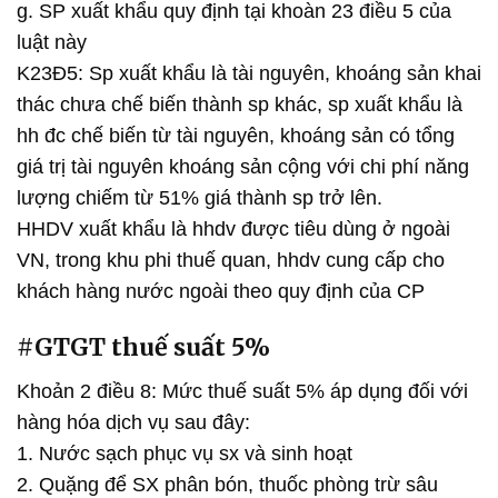
g. SP xuất khẩu quy định tại khoàn 23 điều 5 của
luật này
K23Đ5: Sp xuất khẩu là tài nguyên, khoáng sản khai
thác chưa chế biến thành sp khác, sp xuất khẩu là
hh đc chế biến từ tài nguyên, khoáng sản có tổng
giá trị tài nguyên khoáng sản cộng với chi phí năng
lượng chiếm từ 51% giá thành sp trở lên.
HHDV xuất khẩu là hhdv được tiêu dùng ở ngoài
VN, trong khu phi thuế quan, hhdv cung cấp cho
khách hàng nước ngoài theo quy định của CP
#GTGT thuế suất 5%
Khoản 2 điều 8: Mức thuế suất 5% áp dụng đối với
hàng hóa dịch vụ sau đây:
1. Nước sạch phục vụ sx và sinh hoạt
2. Quặng để SX phân bón, thuốc phòng trừ sâu