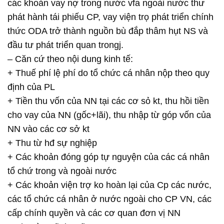
các khoản vay nợ trong nước vfa ngoài nước thư
phát hành tái phiếu CP, vay viện trọ phát triển chính
thức ODA trở thành nguồn bù đắp thâm hụt NS và
đầu tư phát triển quan trongj.
– Căn cứ theo nội dung kinh tế:
+ Thuế phí lệ phí do tổ chức cá nhân nộp theo quy
định của PL
+ Tiền thu vốn của NN tại các cơ sỏ kt, thu hồi tiền
cho vay của NN (gốc+lãi), thu nhập từ góp vốn của
NN vào các cơ sở kt
+ Thu từ hđ sự nghiệp
+ Các khoản đóng góp tự nguyện của các cá nhân
tổ chứ trong và ngoài nước
+ Các khoản viện trợ ko hoàn lại của Cp các nước,
các tổ chức cá nhân ở nước ngoài cho CP VN, các
cấp chính quyền và các cơ quan đơn vị NN