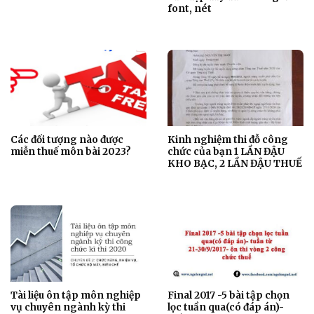
font, nét
Các đối tượng nào được
Kinh nghiệm thi đỗ công
miễn thuế môn bài 2023?
chức của bạn 1 LẦN ĐẬU
KHO BẠC, 2 LẦN ĐẬU THUẾ
Tài liệu ôn tập môn nghiệp
Final 2017 -5 bài tập chọn
vụ chuyên ngành kỳ thi
lọc tuần qua(có đáp án)-