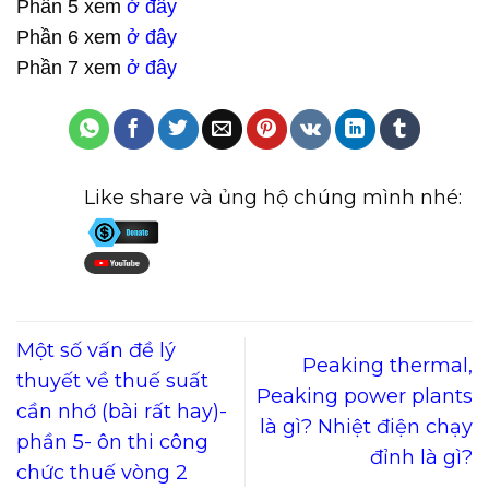
Phần 5 xem
ở đây
Phần 6 xem
ở đây
Phần 7 xem
ở đây
Like share và ủng hộ chúng mình nhé:
Một số vấn đề lý
Peaking thermal,
thuyết về thuế suất
Peaking power plants
cần nhớ (bài rất hay)-
là gì? Nhiệt điện chạy
phần 5- ôn thi công
đỉnh là gì?
chức thuế vòng 2