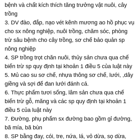
bệnh và chất kích thích tăng trưởng vật nuôi, cây
trồng
3. DV đào, đắp, nạo vét kênh mương ao hồ phục vụ
cho sx nông nghiệp, nuôi trồng, chăm sóc, phòng
trừ sâu bệnh cho cây trồng, sơ chế bảo quản sp
nông nghiệp
4. SP trồng trọt chăn nuôi, thủy sản chưa qua chế
biến trừ sp quy định tại khoản 1 điều 5 của luật này
5. Mủ cao su sơ chế, nhựa thông sơ chế, lưới, ,dây
giềng và sợi để đan lưới đánh cá.
6. Thực phẩm tươi sống, lâm sản chưa qua chế
biến trừ gỗ, măng và các sp quy định tại khoản 1
điều 5 của luật này
7. Đường, phụ phẩm sx đường bao gồm gỉ đường,
bã mía, bã bùn
8. SP bằng đay, cói, tre, nứa, lá, vỏ dừa, sọ dừa,