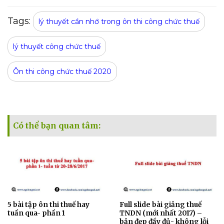
Tags:
lý thuyết cần nhớ trong ôn thi công chức thuế
lý thuyết công chức thuế
Ôn thi công chức thuế 2020
Có thể bạn quan tâm:
5 bài tập ôn thi thuế hay
Full slide bài giảng thuế
tuần qua- phần 1
TNDN (mới nhất 2017) –
bản đẹp đầy đủ- không lỗi