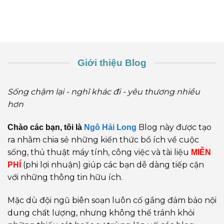
Giới thiệu Blog
Sống chậm lại - nghĩ khác đi - yêu thương nhiều
hơn
Blog này được tạo
Chào các bạn, tôi là
Ngô Hải Long
ra nhằm chia sẻ những kiến thức bổ ích về cuộc
sống, thủ thuật máy tính, công việc và tài liệu
MIỄN
(phi lợi nhuận) giúp các bạn dễ dàng tiếp cận
PHÍ
với những thông tin hữu ích.
Mặc dù đội ngũ biên soạn luôn cố gắng đảm bảo nội
dung chất lượng, nhưng không thể tránh khỏi