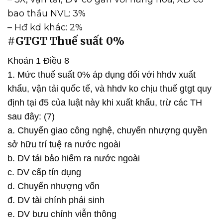
bao thầu NVL: 3%
– Hđ kd khác: 2%
#GTGT Thuế suất 0%
Khoản 1 Điều 8
1. Mức thuế suất 0% áp dụng đối với hhdv xuất
khẩu, vận tải quốc tế, và hhdv ko chịu thuế gtgt quy
định tại đ5 của luật này khi xuất khẩu, trừ các TH
sau đây: (7)
a. Chuyển giao công nghệ, chuyển nhượng quyền
sở hữu trí tuệ ra nước ngoài
b. DV tái bảo hiểm ra nước ngoài
c. DV cấp tín dụng
d. Chuyển nhượng vốn
đ. DV tài chính phái sinh
e. DV bưu chính viễn thông