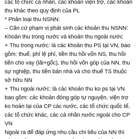
các tổ chức cá nhân, các khoản viện trợ, các khoản
thu khác theo quy định của PL
* Phân loại thu NSNN:
– Căn cứ phạm vị phát sinh các khoản thu NSNN:
Khoản thu trong nước và khoản thu ngoài nước
+ Thu trong nước: là các khoản thu PS tại VN, bao
gồm: thuế, phí lệ phí, tiền thu hồi vốn NS, thu hồi
tiền cho vay (lãi+gốc), thu hồi vốn góp của NN, thu
sự nghiệp, thu tiền bán nhà và cho thuế TS thuộc
sở hữu NN
+ Thu ngoài nước: là các khoản thu ko ps tại VN
bao gồm: các khoản đóng góp tự nguyện, viện trợ
ko hoàn lại của CP các nước, các tổ chức quốc tế,
các tổ chức khác, các cá nhân nước ngoài cho CP
VN
Ngoài ra để đáp ứng nhu cầu chi tiêu của NN thì