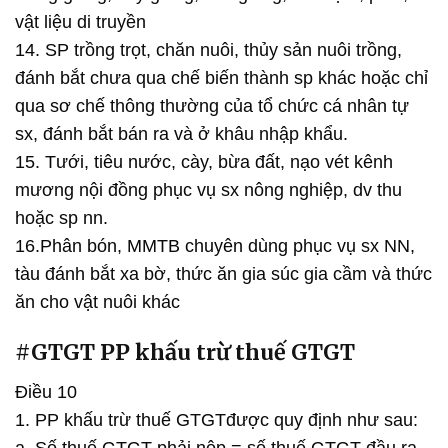
vật liệu di truyền
14. SP trồng trọt, chăn nuôi, thủy sản nuôi trồng,
đánh bắt chưa qua chế biến thành sp khác hoặc chỉ
qua sơ chế thông thường của tổ chức cá nhân tự
sx, đánh bắt bán ra và ở khâu nhập khẩu.
15. Tưới, tiêu nước, cày, bừa đất, nạo vét kênh
mương nội đồng phục vụ sx nông nghiệp, dv thu
hoặc sp nn.
16.Phân bón, MMTB chuyên dùng phục vụ sx NN,
tàu đánh bắt xa bờ, thức ăn gia súc gia cầm và thức
ăn cho vật nuôi khác
#GTGT PP khấu trừ thuế GTGT
Điều 10
1. PP khấu trừ thuế GTGTđược quy định như sau: