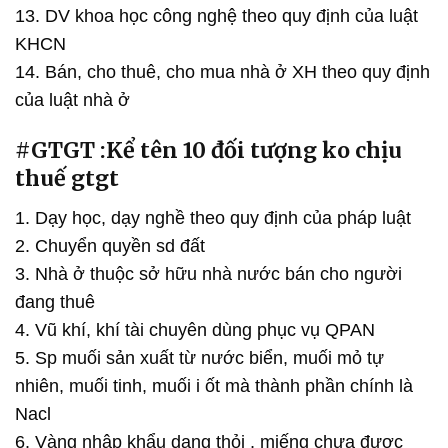
13. DV khoa học công nghệ theo quy định của luật
KHCN
14. Bán, cho thuê, cho mua nhà ở XH theo quy định
của luật nhà ở
#GTGT :Kể tên 10 đối tượng ko chịu
thuế gtgt
1. Dạy học, dạy nghề theo quy định của pháp luật
2. Chuyển quyền sd đất
3. Nhà ở thuộc sở hữu nhà nước bán cho người
đang thuê
4. Vũ khí, khí tài chuyên dùng phục vụ QPAN
5. Sp muối sản xuất từ nước biển, muối mỏ tự
nhiên, muối tinh, muối i ốt mà thành phần chính là
Nacl
6. Vàng nhập khẩu dạng thỏi , miếng chưa được