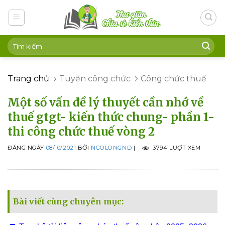
Skip
to
content
Trang chủ
Tuyển công chức
Công chức thuế
Một số vấn đề lý thuyết cần nhớ về
thuế gtgt- kiến thức chung- phần 1-
thi công chức thuế vòng 2
ĐĂNG NGÀY
08/10/2021
BỞI
NGOLONGND
|
3794 LƯỢT XEM
Bài viết cùng chuyên mục: