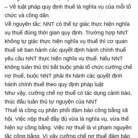
– Về luật pháp quy định thuế là nghĩa vụ của mỗi tổ
chức và công dân.
Về nguyên tắc: NNT có thể tự giác thực hiện nghĩa
vụ thuế đúng thời gian quy định. Trường hợp NNT
không tự giác thực hiện nghĩa vụ thuế thì cơ quan
thuế sẽ ban hành các quyết định hành chính thuế
yêu cầu NNT thực hiện nghĩa vụ thuế. Nếu NNT
không tuân thủ thì bắt buộc phải tổ chức cưỡng chế
nợ thuế, buộc NNT phải thi hành các quyết định
hành chính thuế theo quy định pháp luật
Như vậy, cưỡng chế nợ thuế có tác dụng cảnh báo,
thúc đẩu tuân thủ tự nguyện của NNT
Thuế là công cụ phân phối đảm bảo công bằng xã
hội. Việc nộp thuế đầy đủ vừa là nghĩa vụ, vừa thể
hiện sự công bằng. Việc nợ thuế là vi phạm nguyên
tắc công bằng. Vì vậy cưỡng chế nợ thuế đảm bảo