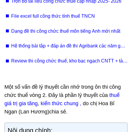
Trọn bộ tài liệu công chức thuế cập nhập 2025- 2026
File excel full công thức tính thuế TNCN
Dạng đề thi công chức thuế môn tiếng Anh mới nhất
Hệ thống bài tập + đáp án đề thi Agribank các năm gần
đây
Review thi công chức thuế, kho bạc ngạch CNTT + tài
liệu
Một số vấn đề lý thuyết cần nhớ trong ôn thi công
chức thuế vòng 2. Đây là phần lý thuyết của
thuế
giá trị gia tăng
,
kiến thức chung ,
do chị Hoa Bỉ
Ngạn (Lan Hương)chia sẻ.
Nội dung chính: