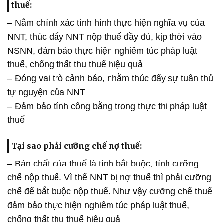
thuế:
– Nắm chính xác tình hình thực hiện nghĩa vụ của
NNT, thúc dẩy NNT nộp thuế đầy đủ, kịp thời vào
NSNN, đảm bảo thực hiện nghiêm túc pháp luật
thuế, chống thất thu thuế hiệu quả
– Đóng vai trò cảnh báo, nhằm thúc đẩy sự tuân thủ
tự nguyện của NNT
– Đảm bảo tính công bằng trong thực thi pháp luật
thuế
Tại sao phải cưỡng chế nợ thuế:
– Bản chất của thuế là tính bắt buộc, tính cưỡng
chế nộp thuế. Vì thế NNT bị nợ thuế thì phải cưỡng
chế để bắt buộc nộp thuế. Như vậy cưỡng chế thuế
đảm bảo thực hiện nghiêm túc pháp luật thuế,
chống thất thu thuế hiệu quả