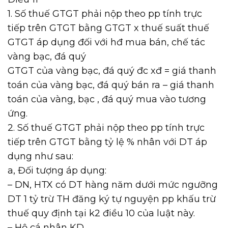
1. Số thuế GTGT phải nộp theo pp tính trực
tiếp trên GTGT bằng GTGT x thuế suất thuế
GTGT áp dụng đối với hđ mua bán, chế tác
vàng bạc, đá quý
GTGT của vàng bạc, đá quý đc xđ = giá thanh
toán của vàng bạc, đá quý bán ra – giá thanh
toán của vàng, bạc , đá quý mua vào tương
ứng.
2. Số thuế GTGT phải nộp theo pp tính trực
tiếp trên GTGT bằng tỷ lệ % nhân với DT áp
dụng như sau:
a, Đối tượng áp dụng:
– DN, HTX có DT hàng năm dưới mức ngưỡng
DT 1 tỷ trừ TH đăng ký tự nguyện pp khấu trừ
thuế quy định tại k2 điều 10 của luật này.
– Hộ cá nhân KD