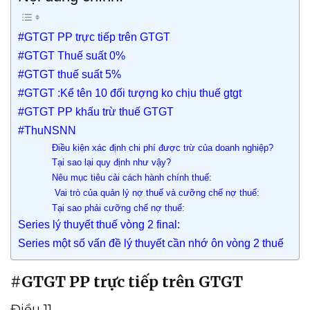
#GTGT PP trực tiếp trên GTGT
#GTGT Thuế suất 0%
#GTGT thuế suất 5%
#GTGT :Kể tên 10 đối tượng ko chịu thuế gtgt
#GTGT PP khấu trừ thuế GTGT
#ThuNSNN
Điều kiện xác định chi phí được trừ của doanh nghiệp?
Tại sao lại quy định như vậy?
Nêu mục tiêu cải cách hành chính thuế:
Vai trò của quản lý nợ thuế và cưỡng chế nợ thuế:
Tại sao phải cưỡng chế nợ thuế:
Series lý thuyết thuế vòng 2 final:
Series một số vấn đề lý thuyết cần nhớ ôn vòng 2 thuế
#GTGT PP trực tiếp trên GTGT
Điều 11