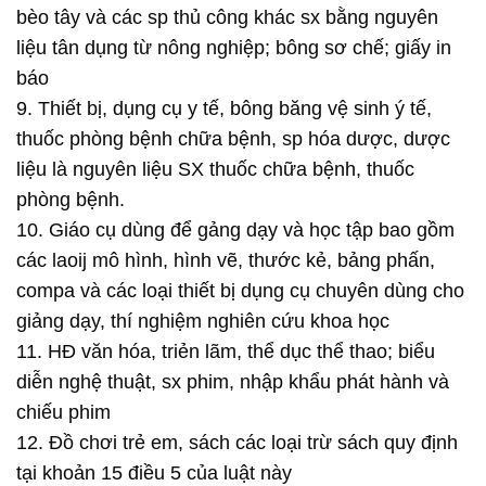
bèo tây và các sp thủ công khác sx bằng nguyên
liệu tân dụng từ nông nghiệp; bông sơ chế; giấy in
báo
9. Thiết bị, dụng cụ y tế, bông băng vệ sinh ý tế,
thuốc phòng bệnh chữa bệnh, sp hóa dược, dược
liệu là nguyên liệu SX thuốc chữa bệnh, thuốc
phòng bệnh.
10. Giáo cụ dùng để gảng dạy và học tập bao gồm
các laoij mô hình, hình vẽ, thước kẻ, bảng phấn,
compa và các loại thiết bị dụng cụ chuyên dùng cho
giảng dạy, thí nghiệm nghiên cứu khoa học
11. HĐ văn hóa, triẻn lãm, thể dục thể thao; biểu
diễn nghệ thuật, sx phim, nhập khẩu phát hành và
chiếu phim
12. Đồ chơi trẻ em, sách các loại trừ sách quy định
tại khoản 15 điều 5 của luật này