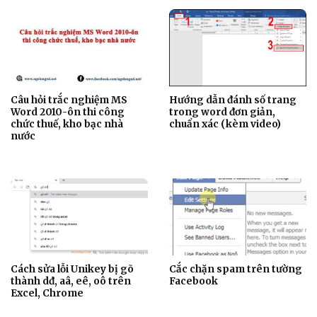
Câu hỏi trắc nghiệm MS
Hướng dẫn đánh số trang
Word 2010-ôn thi công
trong word đơn giản,
chức thuế, kho bạc nhà
chuẩn xác (kèm video)
nước
Cách sửa lỗi Unikey bị gõ
Cắc chặn spam trên tường
thành dđ, aâ, eê, oô trên
Facebook
Excel, Chrome