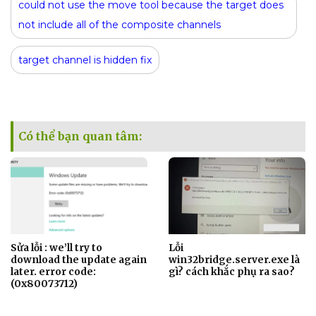
could not use the move tool because the target does
not include all of the composite channels
target channel is hidden fix
Có thể bạn quan tâm:
Sửa lỗi : we’ll try to
Lỗi
download the update again
win32bridge.server.exe là
later. error code:
gì? cách khắc phụ ra sao?
(0x80073712)