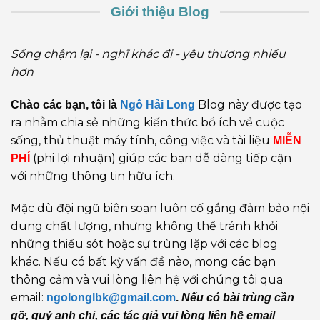
Giới thiệu Blog
Sống chậm lại - nghĩ khác đi - yêu thương nhiều
hơn
Blog này được tạo
Chào các bạn, tôi là
Ngô Hải Long
ra nhằm chia sẻ những kiến thức bổ ích về cuộc
sống, thủ thuật máy tính, công việc và tài liệu
MIỄN
(phi lợi nhuận) giúp các bạn dễ dàng tiếp cận
PHÍ
với những thông tin hữu ích.
Mặc dù đội ngũ biên soạn luôn cố gắng đảm bảo nội
dung chất lượng, nhưng không thể tránh khỏi
những thiếu sót hoặc sự trùng lặp với các blog
khác. Nếu có bất kỳ vấn đề nào, mong các bạn
thông cảm và vui lòng liên hệ với chúng tôi qua
email:
ngolonglbk@gmail.com
.
Nếu có bài trùng cần
gỡ, quý anh chị, các tác giả vui lòng liên hệ email