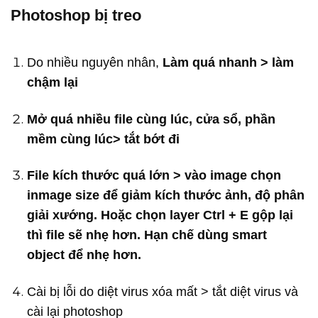
Photoshop bị treo
Do nhiều nguyên nhân,
Làm quá nhanh > làm
chậm lại
Mở quá nhiều file cùng lúc, cửa sổ, phần
mềm cùng lúc> tắt bớt đi
File kích thước quá lớn > vào image chọn
inmage size để giảm kích thước ảnh, độ phân
giải xướng. Hoặc chọn layer Ctrl + E gộp lại
thì file sẽ nhẹ hơn. Hạn chế dùng smart
object để nhẹ hơn.
Cài bị lỗi do diệt virus xóa mất > tắt diệt virus và
cài lại photoshop