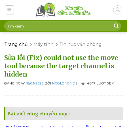
Skip
to
content
Trang chủ
Máy tính
Tin học văn phòng
Sửa lỗi (Fix) could not use the move
tool because the target channel is
hidden
ĐĂNG NGÀY
18/03/2022
BỞI
NGOLONGND
|
4647 LƯỢT XEM
Bài viết cùng chuyên mục: