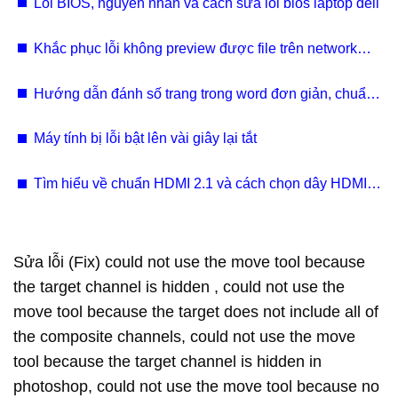
Lỗi BIOS, nguyên nhân và cách sửa lỗi bios laptop dell
Khắc phục lỗi không preview được file trên network
shared drive hoặc local drive
Hướng dẫn đánh số trang trong word đơn giản, chuẩn
xác (kèm video)
Máy tính bị lỗi bật lên vài giây lại tắt
Tìm hiểu về chuẩn HDMI 2.1 và cách chọn dây HDMI
2.1
Sửa lỗi (Fix) could not use the move tool because
the target channel is hidden , could not use the
move tool because the target does not include all of
the composite channels, could not use the move
tool because the target channel is hidden in
photoshop, could not use the move tool because no