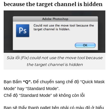
because the target channel is hidden
Sửa lỗi (Fix) could not use the move tool because
the target channel is hidden
Bạn Bấm
“Q”.
Để chuyển sang chế độ “Quick Mask
Mode” hay “Standard Mode”.
Chế độ “Standard Mode” sẽ không còn lỗi
Bạn sẽ thấy thanh pallet bên phải có màu đỏ ở biểu