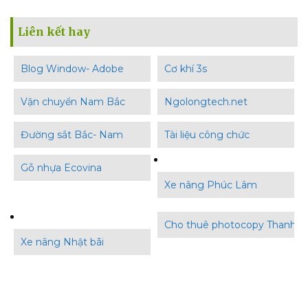
Liên kết hay
Blog Window- Adobe
Cơ khí 3s
Vận chuyển Nam Bắc
Ngolongtech.net
Đường sắt Bắc- Nam
Tài liệu công chức
Gỗ nhựa Ecovina
Xe nâng Phúc Lâm
Cho thuê photocopy Thanh B
Xe nâng Nhật bãi