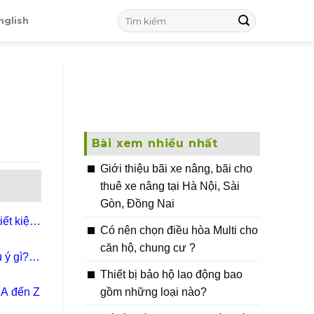
nglish
Bài xem nhiều nhất
Giới thiệu bãi xe nâng, bãi cho
thuê xe nâng tại Hà Nội, Sài
Gòn, Đồng Nai
iết kiệm
Có nên chọn điều hòa Multi cho
căn hộ, chung cư ?
ý gì? |
Thiết bị bảo hộ lao động bao
gồm những loại nào?
 A đến Z