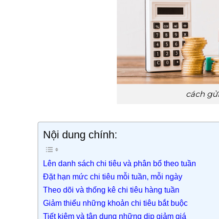
cách gửi
Nội dung chính:
Lên danh sách chi tiêu và phân bổ theo tuần
Đặt hạn mức chi tiêu mỗi tuần, mỗi ngày
Theo dõi và thống kê chi tiêu hàng tuần
Giảm thiểu những khoản chi tiêu bắt buộc
Tiết kiệm và tận dụng những dịp giảm giá