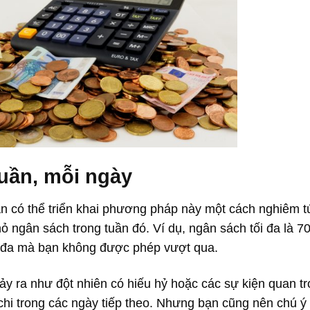
tuần, mỗi ngày
ạn có thể triển khai phương pháp này một cách nghiêm t
ỏ ngân sách trong tuần đó. Ví dụ, ngân sách tối đa là 7
tối đa mà bạn không được phép vượt qua.
ảy ra như đột nhiên có hiếu hỷ hoặc các sự kiện quan t
 chi trong các ngày tiếp theo. Nhưng bạn cũng nên chú ý