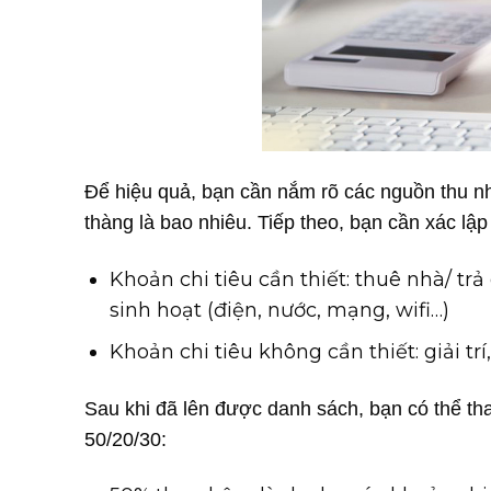
Để hiệu quả, bạn cần nắm rõ các nguồn thu 
thàng là bao nhiêu. Tiếp theo, bạn cần xác lập
Khoản chi tiêu cần thiết: thuê nhà/ trả
sinh hoạt (điện, nước, mạng, wifi…)
Khoản chi tiêu không cần thiết: giải tr
Sau khi đã lên được danh sách, bạn có thể th
50/20/30: