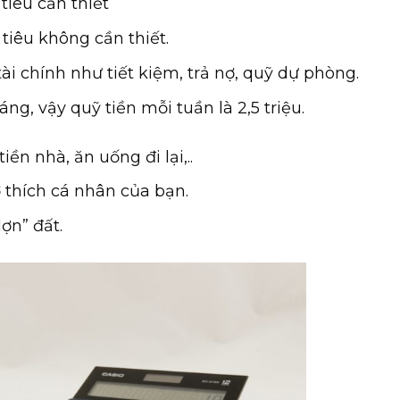
tiêu cần thiết
tiêu không cần thiết.
i chính như tiết kiệm, trả nợ, quỹ dự phòng.
áng, vậy quỹ tiền mỗi tuần là 2,5 triệu.
iền nhà, ăn uống đi lại,..
thích cá nhân của bạn.
lợn” đất.