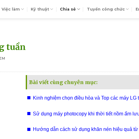
Việc làm
Kỹ thuật
Chia sẻ
Tuyển công chức
E
ng tuần
XEM
Bài viết cùng chuyên mục:
Kinh nghiệm chọn điều hòa và Top các máy LG t
điện hiện nay
Sử dụng máy photocopy khi thời tiết nồm ẩm lưu 
Giải pháp hiệu quả
Hướng dẫn cách sử dụng khăn nén hiệu quả từ