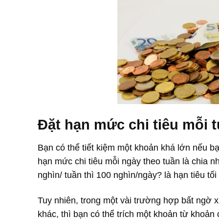
Đặt hạn mức chi tiêu mỗi 
Bạn có thể tiết kiệm một khoản khá lớn nếu b
hạn mức chi tiêu mỗi ngày theo tuần là chia nh
nghìn/ tuần thì 100 nghìn/ngày? là hạn tiêu 
Tuy nhiên, trong một vài trường hợp bất ngờ x
khác, thì bạn có thể trích một khoản từ khoản