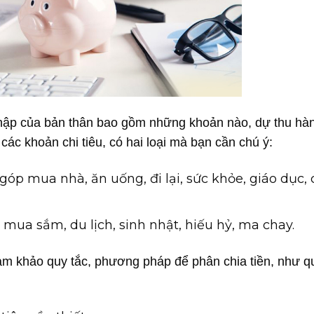
nhập của bản thân bao gồm những khoản nào, dự thu hà
 các khoản chi tiêu, có hai loại mà bạn cần chú ý:
 góp mua nhà, ăn uống, đi lại, sức khỏe, giáo dục, 
í, mua sắm, du lịch, sinh nhật, hiếu hỷ, ma chay.
am khảo quy tắc, phương pháp để phân chia tiền, như q