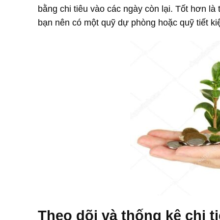
bằng chi tiêu vào các ngày còn lại. Tốt hơn là 
bạn nên có một quỹ dự phòng hoặc quỹ tiết k
Theo dõi và thống kê chi t