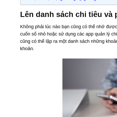
Lên danh sách chi tiêu và
Không phải lúc nào bạn cũng có thể nhớ được
cuốn số nhỏ hoặc sử dụng các app quản lý chi
cũng có thể lập ra một danh sách những khoản
khoản.