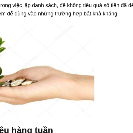
trong việc lập danh sách, để không tiêu quá số tiền đã đề
iệm để dùng vào những trường hợp bất khả kháng.
iêu hàng tuần