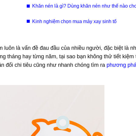
Khăn nén là gì? Dùng khăn nén như thế nào ch
cách
Kinh nghiệm chọn mua máy xay sinh tố
iệm luôn là vấn đề đau đầu của nhiều người, đặc biệt là n
ừng tháng hay từng năm, tại sao bạn không thử tiết kiệm
ân đối chi tiêu cũng như nhanh chóng tìm ra
phương ph