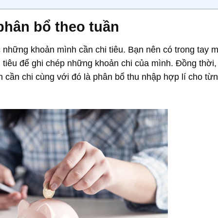
 phân bổ theo tuần
 những khoản mình cần chi tiêu. Bạn nên có trong tay m
 tiêu để ghi chép những khoản chi của mình. Đồng thời,
 cần chi cùng với đó là phân bổ thu nhập hợp lí cho từ