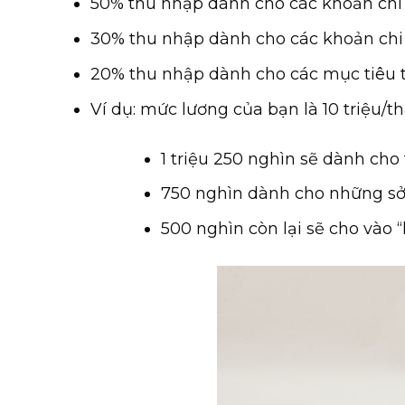
50% thu nhập dành cho các khoản chi 
30% thu nhập dành cho các khoản chi 
20% thu nhập dành cho các mục tiêu tà
Ví dụ: mức lương của bạn là 10 triệu/th
1 triệu 250 nghìn sẽ dành cho t
750 nghìn dành cho những sở 
500 nghìn còn lại sẽ cho vào “