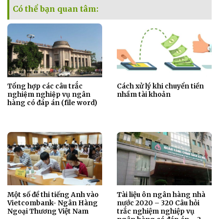
Có thể bạn quan tâm:
Tổng hợp các câu trắc
Cách xử lý khi chuyển tiền
nghiệm nghiệp vụ ngân
nhầm tài khoản
hàng có đáp án (file word)
Một số đề thi tiếng Anh vào
Tài liệu ôn ngân hàng nhà
Vietcombank- Ngân Hàng
nước 2020 – 320 Câu hỏi
Ngoại Thương Việt Nam
trắc nghiệm nghiệp vụ