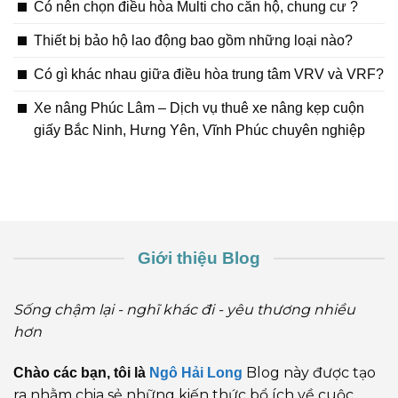
Có nên chọn điều hòa Multi cho căn hộ, chung cư ?
Thiết bị bảo hộ lao động bao gồm những loại nào?
Có gì khác nhau giữa điều hòa trung tâm VRV và VRF?
Xe nâng Phúc Lâm – Dịch vụ thuê xe nâng kẹp cuộn
giấy Bắc Ninh, Hưng Yên, Vĩnh Phúc chuyên nghiệp
Giới thiệu Blog
Sống chậm lại - nghĩ khác đi - yêu thương nhiều
hơn
Blog này được tạo
Chào các bạn, tôi là
Ngô Hải Long
ra nhằm chia sẻ những kiến thức bổ ích về cuộc