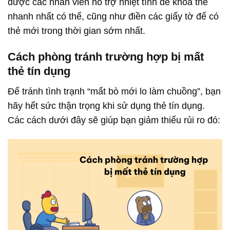
được các nhân viên hỗ trợ nhiệt tình để khóa thẻ
nhanh nhất có thể, cũng như điền các giấy tờ để có
thẻ mới trong thời gian sớm nhất.
Cách phòng tránh trường hợp bị mất
thẻ tín dụng
Để tránh tình trạnh “mất bò mới lo làm chuồng”, bạn
hãy hết sức thận trọng khi sử dụng thẻ tín dụng.
Các cách dưới đây sẽ giúp bạn giảm thiểu rủi ro đó: