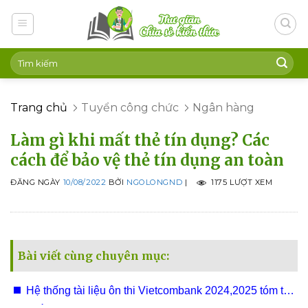
Skip
to
content
Trang chủ
Tuyển công chức
Ngân hàng
Làm gì khi mất thẻ tín dụng? Các
cách để bảo vệ thẻ tín dụng an toàn
ĐĂNG NGÀY
10/08/2022
BỞI
NGOLONGND
|
1175 LƯỢT XEM
Bài viết cùng chuyên mục:
Hệ thống tài liệu ôn thi Vietcombank 2024,2025 tóm tắt