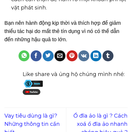
vặt phát sinh.
Bạn nên hành động kịp thời và thích hợp để giảm
thiểu tác hại do mất thẻ tín dụng vì nó có thể dẫn
đến những hậu quả to lớn.
Like share và ủng hộ chúng mình nhé:
Vay tiêu dùng là gì?
Ổ đĩa ảo là gì ? Cách
Những thông tin cần
xoá ổ đĩa ảo nhanh