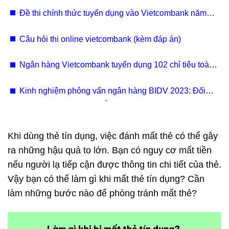
ngắn​
Đề thi chính thức tuyển dụng vào Vietcombank năm
2023
Câu hỏi thi online vietcombank (kèm đáp án)
Ngân hàng Vietcombank tuyển dụng 102 chỉ tiêu toàn
quốc Đợt X/2024
Kinh nghiệm phỏng vấn ngân hàng BIDV 2023: Đối
tượng nào được vào thẳng vòng phỏng vấn?
Khi dùng thẻ tín dụng, việc đánh mất thẻ có thể gây
ra những hậu quả to lớn. Bạn có nguy cơ mất tiền
nếu người lạ tiếp cận được thông tin chi tiết của thẻ.
Vậy bạn có thể làm gì khi mất thẻ tín dụng? Cần
làm những bước nào để phòng tránh mất thẻ?