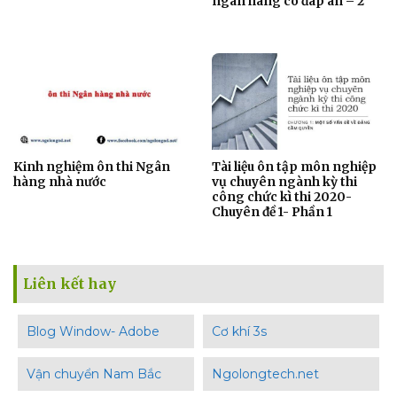
ngân hàng có đáp án – 2
Kinh nghiệm ôn thi Ngân
Tài liệu ôn tập môn nghiệp
hàng nhà nước
vụ chuyên ngành kỳ thi
công chức kì thi 2020-
Chuyên đề 1- Phần 1
Liên kết hay
Blog Window- Adobe
Cơ khí 3s
Vận chuyển Nam Bắc
Ngolongtech.net