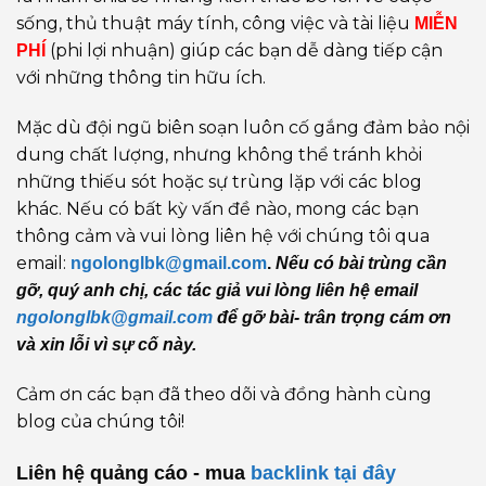
sống, thủ thuật máy tính, công việc và tài liệu
MIỄN
(phi lợi nhuận) giúp các bạn dễ dàng tiếp cận
PHÍ
với những thông tin hữu ích.
Mặc dù đội ngũ biên soạn luôn cố gắng đảm bảo nội
dung chất lượng, nhưng không thể tránh khỏi
những thiếu sót hoặc sự trùng lặp với các blog
khác. Nếu có bất kỳ vấn đề nào, mong các bạn
thông cảm và vui lòng liên hệ với chúng tôi qua
email:
ngolonglbk@gmail.com
.
Nếu có bài trùng cần
gỡ, quý anh chị, các tác giả vui lòng liên hệ email
ngolonglbk@gmail.com
để gỡ bài- trân trọng cám ơn
và xin lỗi vì sự cố này.
Cảm ơn các bạn đã theo dõi và đồng hành cùng
blog của chúng tôi!
Liên hệ quảng cáo - mua
backlink
tại đây