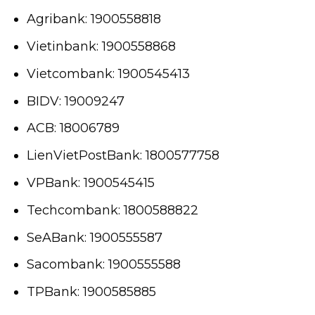
Agribank: 1900558818
Vietinbank: 1900558868
Vietcombank: 1900545413
BIDV: 19009247
ACB: 18006789
LienVietPostBank: 1800577758
VPBank: 1900545415
Techcombank: 1800588822
SeABank: 1900555587
Sacombank: 1900555588
TPBank: 1900585885