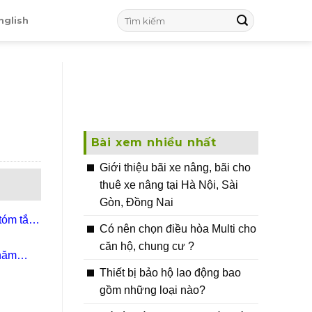
nglish
Bài xem nhiều nhất
Giới thiệu bãi xe nâng, bãi cho
thuê xe nâng tại Hà Nội, Sài
Gòn, Đồng Nai
tóm tắt
Có nên chọn điều hòa Multi cho
căn hộ, chung cư ?
 năm
Thiết bị bảo hộ lao động bao
gồm những loại nào?