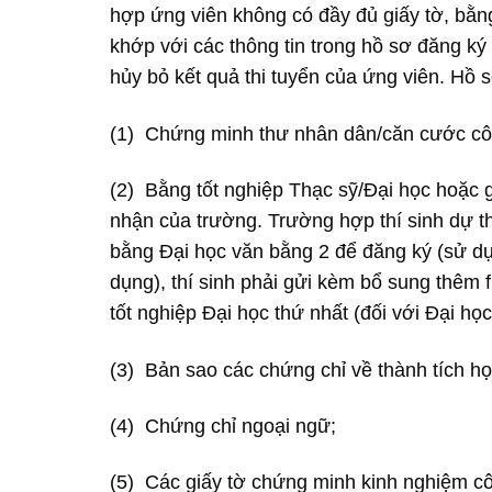
hợp ứng viên không có đầy đủ giấy tờ, bằng
khớp với các thông tin trong hồ sơ đăng ký 
hủy bỏ kết quả thi tuyển của ứng viên. Hồ
(1) Chứng minh thư nhân dân/căn cước cô
(2) Bằng tốt nghiệp Thạc sỹ/Đại học hoặc 
nhận của trường. Trường hợp thí sinh dự th
bằng Đại học văn bằng 2 để đăng ký (sử dụ
dụng), thí sinh phải gửi kèm bổ sung thêm f
tốt nghiệp Đại học thứ nhất (đối với Đại họ
(3) Bản sao các chứng chỉ về thành tích họ
(4) Chứng chỉ ngoại ngữ;
(5) Các giấy tờ chứng minh kinh nghiệm cô