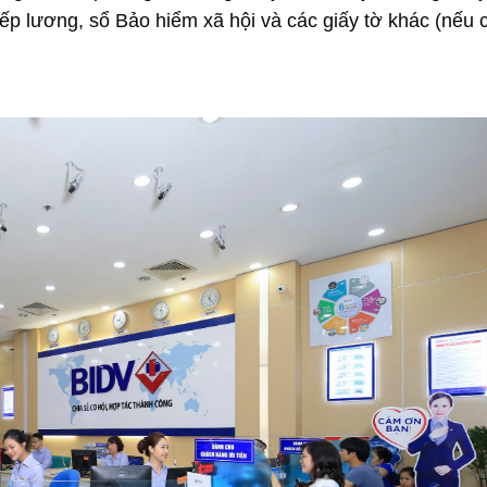
p lương, sổ Bảo hiểm xã hội và các giấy tờ khác (nếu c