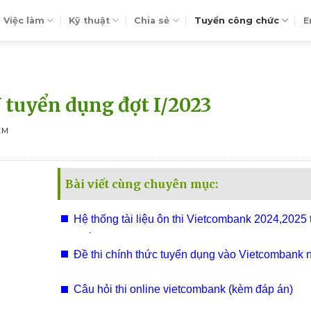
Việc làm
Kỹ thuật
Chia sẻ
Tuyển công chức
E
tuyển dụng đợt I/2023
EM
Bài viết cùng chuyên mục:
Hệ thống tài liệu ôn thi Vietcombank 2024,2025 
ngắn​
Đề thi chính thức tuyển dụng vào Vietcombank
2023
Câu hỏi thi online vietcombank (kèm đáp án)