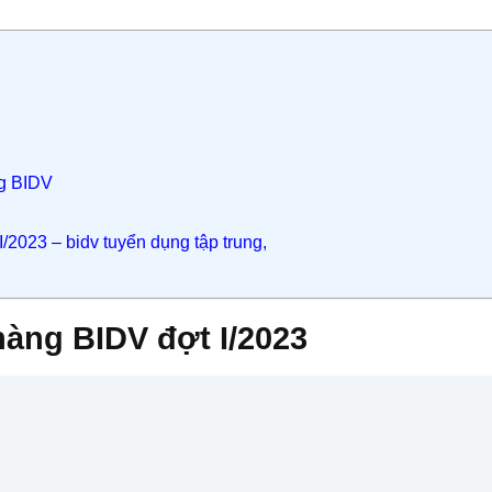
ng BIDV
/2023 – bidv tuyển dụng tập trung,
hàng BIDV đợt I/2023