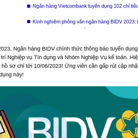
Ngân hàng Vietcombank tuyển dụng 102 chỉ tiêu
quốc Đợt X/2024
Kinh nghiệm phỏng vấn ngân hàng BIDV 2023: 
tượng nào được vào thẳng vòng phỏng vấn?
2023. Ngân hàng BIDV chính thức thông báo tuyển dụng
vị trí Nghiệp vụ Tín dụng và Nhóm Nghiệp Vụ kế toán. Hi
 hồ sơ chỉ tới 10/06/2023! Ứng viên cần gấp rút cập nhậ
 dụng này!