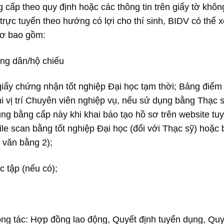
 cấp theo quy định hoặc các thông tin trên giấy tờ khôn
trực tuyến theo hướng có lợi cho thí sinh, BIDV có thể 
 sơ bao gồm:
ng dân/hộ chiếu
giấy chứng nhận tốt nghiệp Đại học tạm thời; Bảng điểm
i vị trí Chuyên viên nghiệp vụ, nếu sử dụng bằng Thạc 
ng bằng cấp này khi khai báo tạo hồ sơ trên website tu
ile scan bằng tốt nghiệp Đại học (đối với Thạc sỹ) hoặc
c văn bằng 2);
c tập (nếu có);
ng tác: Hợp đồng lao động, Quyết định tuyển dụng, Quy