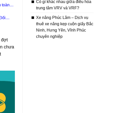
Có gì khác nhau giữa điều hòa
 toàn
trung tâm VRV và VRF?
Xe nâng Phúc Lâm – Dịch vụ
Đối
thuê xe nâng kẹp cuộn giấy Bắc
Ninh, Hưng Yên, Vĩnh Phúc
chuyên nghiệp
 đợt
ện chưa
t