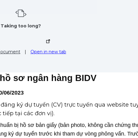
Taking too long?
document
|
Open in new tab
n hồ sơ ngân hàng BIDV
0/06/2023
 đăng ký dự tuyển (CV) trực tuyến qua website tu
iếp tại các đơn vị).
huẩn bị hồ sơ bản giấy (bản photo, không cần chứng t
 đăng ký dự tuyển trước khi tham dự vòng phỏng vấn. Tr