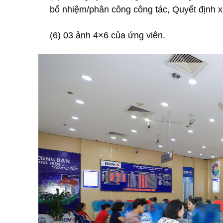
bổ nhiệm/phân công công tác, Quyết định xế
(6) 03 ảnh 4×6 của ứng viên.