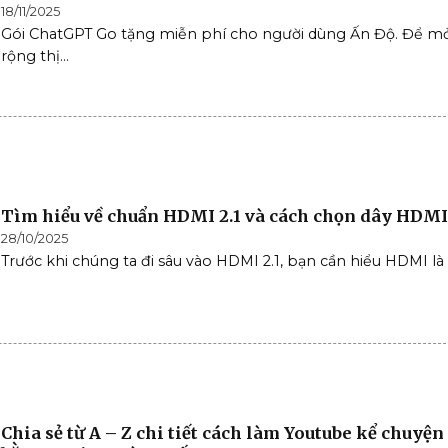
18/11/2025
Gói ChatGPT Go tặng miễn phí cho người dùng Ấn Độ. Để m
rộng thị...
Tìm hiểu về chuẩn HDMI 2.1 và cách chọn dây HDMI 
28/10/2025
Trước khi chúng ta đi sâu vào HDMI 2.1, bạn cần hiểu HDMI là g
Chia sẻ từ A – Z chi tiết cách làm Youtube kể chuyện