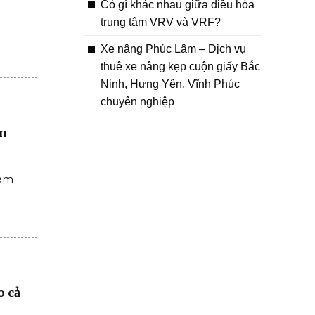
Có gì khác nhau giữa điều hòa
trung tâm VRV và VRF?
Xe nâng Phúc Lâm – Dịch vụ
thuê xe nâng kẹp cuộn giấy Bắc
Ninh, Hưng Yên, Vĩnh Phúc
chuyên nghiệp
ẩn
kèm
o cả