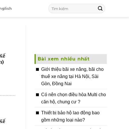
nglish
 Kế
Bài xem nhiều nhất
n)
Giới thiệu bãi xe nâng, bãi cho
thuê xe nâng tại Hà Nội, Sài
Gòn, Đồng Nai
Có nên chọn điều hòa Multi cho
căn hộ, chung cư ?
Thiết bị bảo hộ lao động bao
gồm những loại nào?
 Kế