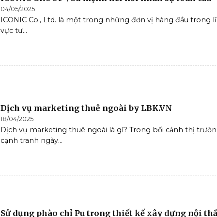
04/05/2025
ICONIC Co., Ltd. là một trong những đơn vị hàng đầu trong l
vực tư...
Dịch vụ marketing thuê ngoài by LBK.VN
18/04/2025
Dịch vụ marketing thuê ngoài là gì? Trong bối cảnh thị trườ
cạnh tranh ngày...
Sử dụng phào chỉ Pu trong thiết kế xây dựng nội thấ