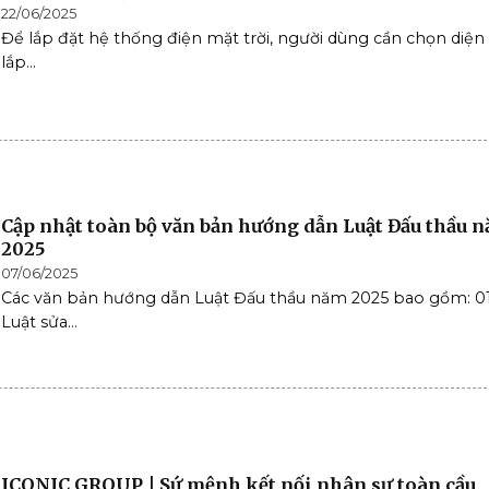
22/06/2025
Để lắp đặt hệ thống điện mặt trời, người dùng cần chọn diện 
lắp...
Cập nhật toàn bộ văn bản hướng dẫn Luật Đấu thầu 
2025
07/06/2025
Các văn bản hướng dẫn Luật Đấu thầu năm 2025 bao gồm: 0
Luật sửa...
ICONIC GROUP | Sứ mệnh kết nối nhân sự toàn cầu