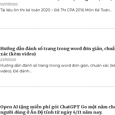
10/07/2020
Tài liệu ôn thi kế toán 2020 – Đề Thi CPA 2016 Môn Kế Toán...
Hướng dẫn đánh số trang trong word đơn giản, chu
xác (kèm video)
23/11/2025
Hướng dẫn đánh số trang trong word đơn giản, chuẩn xác (
video). Để đánh...
Open AI tặng miễn phí gói ChatGPT Go một năm ch
người dùng ở Ấn Độ tính từ ngày 4/11 năm nay.​