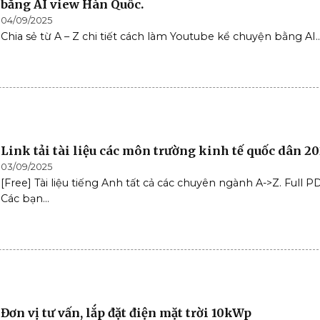
bằng AI view Hàn Quốc.
04/09/2025
Chia sẻ từ A – Z chi tiết cách làm Youtube kể chuyện bằng AI..
Link tải tài liệu các môn trường kinh tế quốc dân 2
03/09/2025
[Free] Tài liệu tiếng Anh tất cả các chuyên ngành A->Z. Full PDF
Các bạn...
Đơn vị tư vấn, lắp đặt điện mặt trời 10kWp