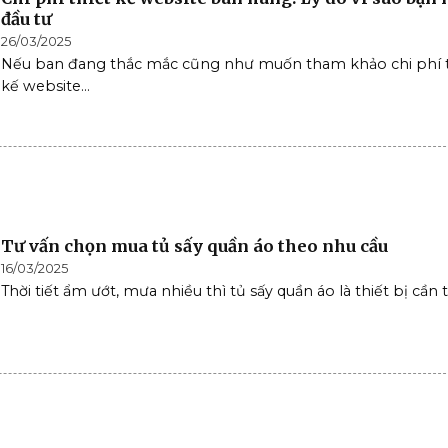
đầu tư
26/03/2025
Nếu ban đang thắc mắc cũng như muốn tham khảo chi phí t
kế website...
Tư vấn chọn mua tủ sấy quần áo theo nhu cầu
16/03/2025
Thời tiết ẩm ướt, mưa nhiều thì tủ sấy quần áo là thiết bị cần th