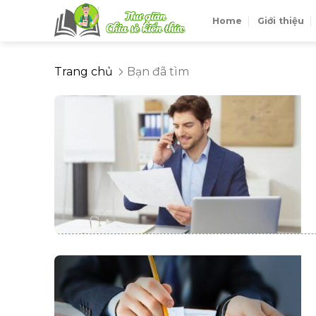
Skip
Home
Giới thiệu
to
content
Trang chủ
Bạn đã tìm