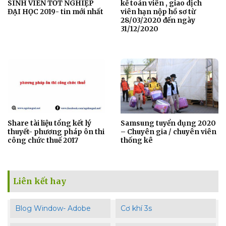
SINH VIÊN TỐT NGHIỆP
kế toán viên , giao dịch
ĐẠI HỌC 2019- tin mới nhất
viên hạn nộp hồ sơ từ
28/03/2020 đến ngày
31/12/2020
Share tài liệu tổng kết lý
Samsung tuyển dụng 2020
thuyết- phương pháp ôn thi
– Chuyên gia / chuyên viên
công chức thuế 2017
thống kê
Liên kết hay
Blog Window- Adobe
Cơ khí 3s