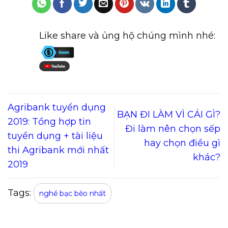
Like share và ủng hộ chúng mình nhé:
Agribank tuyển dụng
BẠN ĐI LÀM VÌ CÁI GÌ?
2019: Tổng hợp tin
Đi làm nên chọn sếp
tuyển dụng + tài liệu
hay chọn điều gì
thi Agribank mới nhất
khác?
2019
Tags:
nghề bạc bẽo nhất