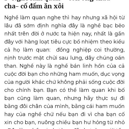
cha- cố đấm ăn xôi
Nghề làm quan nghe thì hay nhưng xã hội từ
lâu đã sớm định nghĩa đây là nghề bạc bẽo
nhất trên đời ở nước ta hiện nay, nhất là gần
đây với hàng loạt tiêu cực bổ nhiệm theo kiểu
cả họ làm quan: đồng nghiệp coi thường,
nịnh trước mặt chửi sau lưng, dây chúng oán
than. Nghề này là nghề bán linh hồn của cả
cuộc đời bạn cho những ham muốn, dục vọng
của người khác chứ không phải sống cuộc đời
cho chính bạn. Bạn có thể làm quan khi bố
bạn cũng làm quan, nhưng hãy thực sự đi
bằng đôi chân của mình, bằng cái ham muốn
hay của nghề chứ nếu bạn đi vì cha bạn cố
xin cho bạn, nuông chiều bạn hư hỏng từ nhỏ