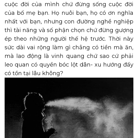
cuộc đời của mình chứ đừng sống cuộc đời
của bố mẹ bạn. Họ nuôi bạn, họ có ơn nghĩa
nhất với bạn, nhưng con đường nghề nghiệp
thì tài năng và số phận chọn chứ đừng gượng
ép theo những người thế hệ trước. Thời này
sức dài vai rộng làm gì chẳng có tiền mà ăn,
mà lao động là vinh quang chứ sao cứ phải
leo quan có quyền bóc lột dân- xu hướng đấy
có tồn tại lâu không?