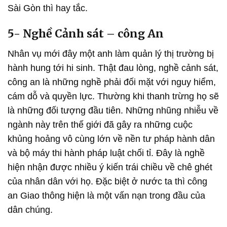
Sài Gòn thì hay tắc.
5- Nghề Cảnh sát – công An
Nhân vụ mới đây một anh làm quản lý thị trường bị
hành hung tới hi sinh. Thật đau lòng, nghề cảnh sát,
công an là những nghề phải đối mặt với nguy hiểm,
cám dỗ và quyền lực. Thường khi thanh trừng họ sẽ
là những đối tượng đầu tiên. Những nhũng nhiễu về
ngành này trên thế giới đã gây ra những cuộc
khủng hoảng vô cùng lớn về nền tư pháp hành dân
và bộ máy thi hành pháp luật chối tỉ. Đây là nghề
hiện nhận được nhiều ý kiến trái chiều về chê ghét
của nhân dân với họ. Đặc biệt ở nước ta thì công
an Giao thông hiện là một vấn nạn trong đầu của
dân chúng.