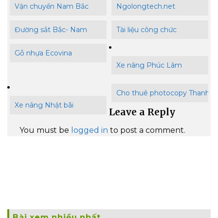
Vận chuyển Nam Bắc
Ngolongtech.net
Đường sắt Bắc- Nam
Tài liệu công chức
Gỗ nhựa Ecovina
Xe nâng Phúc Lâm
Cho thuê photocopy Thanh B
Xe nâng Nhật bãi
Leave a Reply
You must be
logged in
to post a comment.
Bài xem nhiều nhất