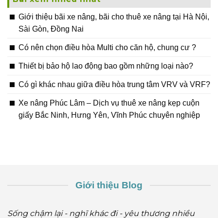
Giới thiệu bãi xe nâng, bãi cho thuê xe nâng tại Hà Nội,
Sài Gòn, Đồng Nai
Có nên chọn điều hòa Multi cho căn hộ, chung cư ?
Thiết bị bảo hộ lao động bao gồm những loại nào?
Có gì khác nhau giữa điều hòa trung tâm VRV và VRF?
Xe nâng Phúc Lâm – Dịch vụ thuê xe nâng kẹp cuộn
giấy Bắc Ninh, Hưng Yên, Vĩnh Phúc chuyên nghiệp
Giới thiệu Blog
Sống chậm lại - nghĩ khác đi - yêu thương nhiều