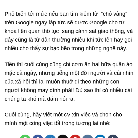
Phổ biến tới mức nếu bạn tìm kiếm từ “chó vàng”
trên Google ngay lập tức sẽ được Google cho từ
khóa liên quan thô tục sang cảnh sát giao thông, và
đây cũng là từ dân thường nhiều khi tức lên hay gọi
nhiều cho thấy sự bạc bẽo trong những nghề này.
Tiền thì cuối cùng cũng chỉ cơm ăn hai bữa quần áo
mặc cả ngày, nhưng tiếng một đời người và cái nhìn
của xã hội thì lại muôn thuở đi theo những con
người không may dính phải! Dù sao thì có nhiều cái
chúng ta khó mà dám nói ra.
Cuối cùng, hãy viết một cV xin việc và chọn cho
mình một công việc tốt trong tương lai nhé: