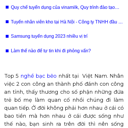
Nhân Sự, Mua Hàng, Logistics, Pháp Chế
Quy chế tuyển dụng của vinamilk, Quy trình đào tạo
nhân viên của Vinamilk
Tuyển nhân viên kho tại Hà Nội - Công ty TNHH đầu tư
thương mại tổng hợp Thanh Bình
Samsung tuyển dụng 2023 nhiều vị trí
Làm thế nào để tự tin khi đi phỏng vấn?
Top 5
nghề bạc bẽo
nhất tại Việt Nam. Nhân
việc 2 con công an thành phố đánh con công
an tỉnh, thấy thương cho số phận những đứa
trẻ bố mẹ làm quan cố nhồi chúng đi làm
quan tiếp. Ở đời không phải hơn nhau ở cái có
bao tiền mà hơn nhau ở cái được sống như
thế nào, bạn sinh ra trên đời thì nên sống