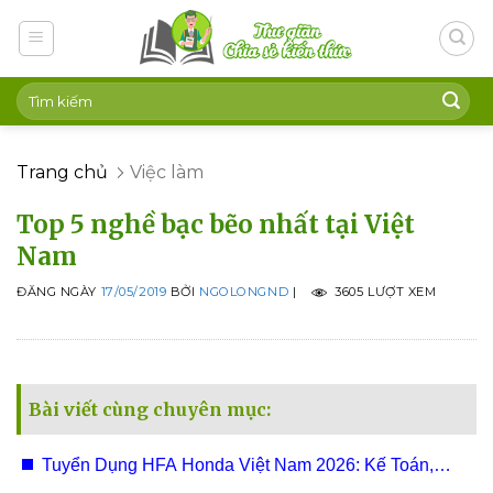
Skip
to
content
Trang chủ
Việc làm
Top 5 nghề bạc bẽo nhất tại Việt
Nam
ĐĂNG NGÀY
17/05/2019
BỞI
NGOLONGND
|
3605 LƯỢT XEM
Bài viết cùng chuyên mục:
Tuyển Dụng HFA Honda Việt Nam 2026: Kế Toán,